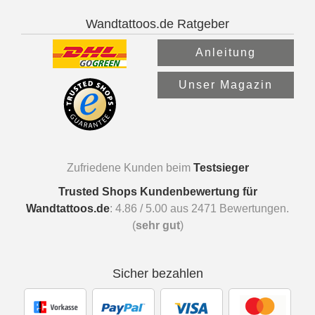
Wandtattoos.de Ratgeber
Anleitung
Unser Magazin
Zufriedene Kunden beim
Testsieger
Trusted Shops Kundenbewertung für
Wandtattoos.de
:
4.86
/
5.00
aus
2471
Bewertungen.
(
sehr gut
)
Sicher bezahlen