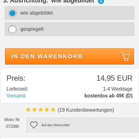
3. Ausrichtung:
wie abgebildet
i
wie abgebildet
gespiegelt
IN DEN WARENKORB
Preis:
14,95 EUR
Lieferzeit:
1-4 Werktage
Versand:
kostenlos ab 49€ (D)
★★★★★
(19 Kundenbewertungen)
Motiv Nr.
072080