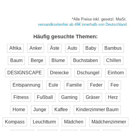
*Alle Preise inkl. gesetzl. MwSt.
versandkostenfrei ab 49€ innerhalb von Deutschland
Häufig gesuchte Themen:
Afrika
Anker
Äste
Auto
Baby
Bambus
Baum
Berge
Blume
Buchstaben
Chillen
DESIGNSCAPE
Dreiecke
Dschungel
Einhorn
Entspannung
Eule
Familie
Feder
Fee
Fitness
Fußball
Gaming
Gräser
Herz
Home
Junge
Kaffee
Kinderzimmer Baum
Kompass
Leuchtturm
Mädchen
Mädchenzimmer