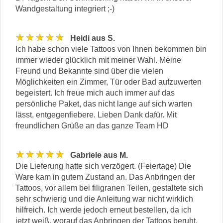
Wandgestaltung integriert ;-)
★★★★★
Heidi aus S.
Ich habe schon viele Tattoos von Ihnen bekommen bin
immer wieder glücklich mit meiner Wahl. Meine
Freund und Bekannte sind über die vielen
Möglichkeiten ein Zimmer, Tür oder Bad aufzuwerten
begeistert. Ich freue mich auch immer auf das
persönliche Paket, das nicht lange auf sich warten
lässt, entgegenfiebere. Lieben Dank dafür. Mit
freundlichen Grüße an das ganze Team HD
★★★★★
Gabriele aus M.
Die Lieferung hatte sich verzögert. (Feiertage) Die
Ware kam in gutem Zustand an. Das Anbringen der
Tattoos, vor allem bei filigranen Teilen, gestaltete sich
sehr schwierig und die Anleitung war nicht wirklich
hilfreich. Ich werde jedoch erneut bestellen, da ich
jetzt weiß, worauf das Anbringen der Tattoos beruht.