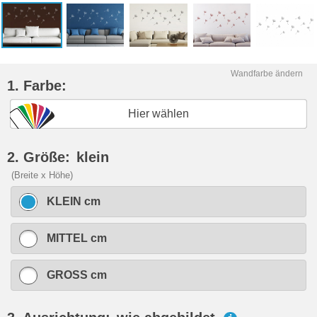
Wandfarbe ändern
1. Farbe:
Hier wählen
2. Größe:
klein
(Breite x Höhe)
KLEIN cm
MITTEL cm
GROSS cm