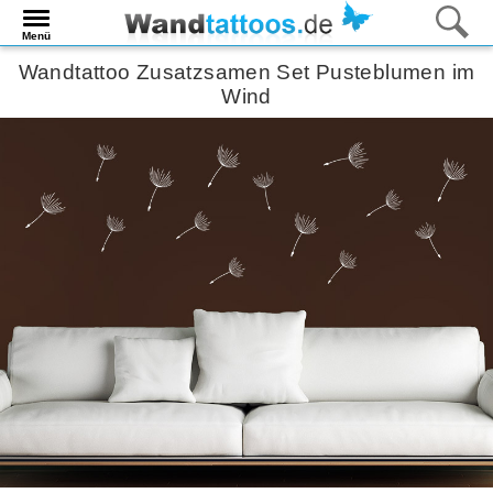
Menü
Wandtattoo Zusatzsamen Set Pusteblumen im
Wind