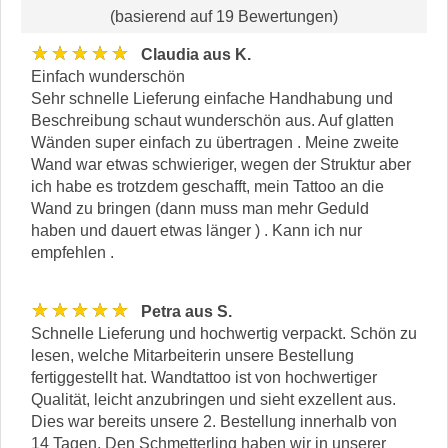
(basierend auf 19 Bewertungen)
★★★★★
Claudia aus K.
Einfach wunderschön
Sehr schnelle Lieferung einfache Handhabung und
Beschreibung schaut wunderschön aus. Auf glatten
Wänden super einfach zu übertragen . Meine zweite
Wand war etwas schwieriger, wegen der Struktur aber
ich habe es trotzdem geschafft, mein Tattoo an die
Wand zu bringen (dann muss man mehr Geduld
haben und dauert etwas länger ) . Kann ich nur
empfehlen .
★★★★★
Petra aus S.
Schnelle Lieferung und hochwertig verpackt. Schön zu
lesen, welche Mitarbeiterin unsere Bestellung
fertiggestellt hat. Wandtattoo ist von hochwertiger
Qualität, leicht anzubringen und sieht exzellent aus.
Dies war bereits unsere 2. Bestellung innerhalb von
14 Tagen. Den Schmetterling haben wir in unserer