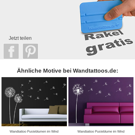
Jetzt teilen
Ähnliche Motive bei Wandtattoos.de:
Wandtattoo Pusteblumen im Wind
Wandtattoo Pusteblume im Wind