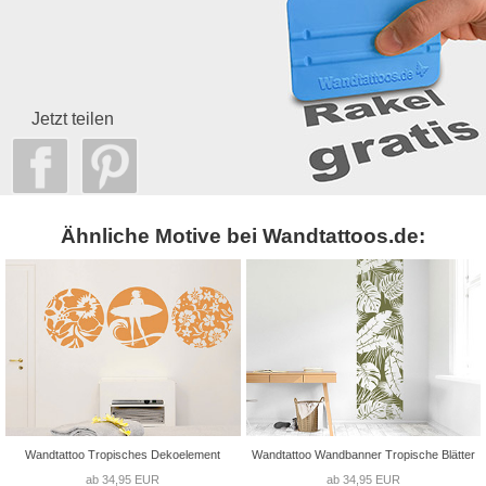
Jetzt teilen
Ähnliche Motive bei Wandtattoos.de:
Wandtattoo Tropisches Dekoelement
Wandtattoo Wandbanner Tropische Blätter
ab 34,95 EUR
ab 34,95 EUR