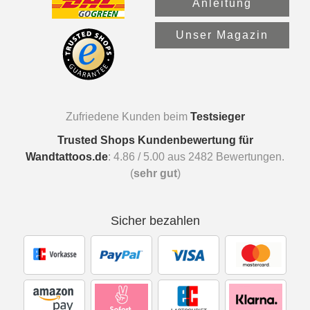
Anleitung
Unser Magazin
Zufriedene Kunden beim
Testsieger
Trusted Shops Kundenbewertung für
Wandtattoos.de
:
4.86
/
5.00
aus
2482
Bewertungen.
(
sehr gut
)
Sicher bezahlen