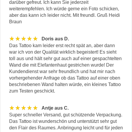
darüber gefreut. Ich kann Sie jederzeit
weiterempfehlen. Ich würde gerne ein Foto schicken,
aber das kann ich leider nicht. Mit freundl. Gruß Heidi
Braun
★★★★★
Doris aus D.
Das Tattoo kam leider erst recht spät an, aber dann
war ich von der Qualität wirklich begeistert! Es sieht
toll aus und hält sehr gut auch auf einer gespachtelten
Wand die mit Elefantenhaut gestrichen wurde! Der
Kundendienst war sehr freundlich und hat mir nach
vorhergehender Anfrage ob das Tattoo auf einer oben
beschriebenen Wand halten würde, ein kleines Tattoo
zum Testen geschickt.
★★★★★
Antje aus C.
Super schneller Versand, gut schützende Verpackung.
Das Tattoo ist wunderschön und unterstützt sehr gut
den Flair des Raumes. Anbringung leicht und für jeden