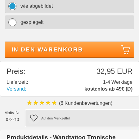
wie abgebildet
gespiegelt
IN DEN WARENKORB
Preis:
32,95 EUR
Lieferzeit:
1-4 Werktage
Versand:
kostenlos ab 49€ (D)
★★★★★
(6 Kundenbewertungen)
Motiv Nr.
072210
Produktdetails - Wandtattoo Tropische