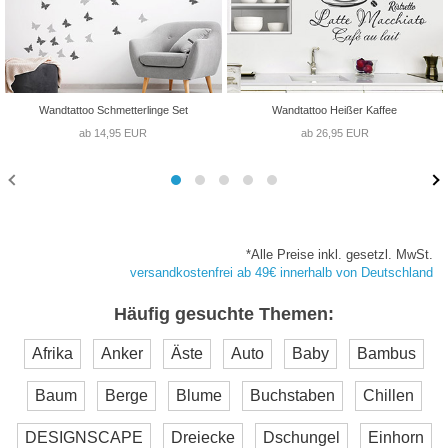
Wandtattoo Schmetterlinge Set
Wandtattoo Heißer Kaffee
ab 14,95 EUR
ab 26,95 EUR
*Alle Preise inkl. gesetzl. MwSt.
versandkostenfrei ab 49€ innerhalb von Deutschland
Häufig gesuchte Themen:
Afrika
Anker
Äste
Auto
Baby
Bambus
Baum
Berge
Blume
Buchstaben
Chillen
DESIGNSCAPE
Dreiecke
Dschungel
Einhorn