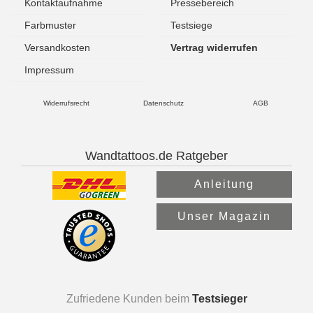
Kontaktaufnahme
Pressebereich
Farbmuster
Testsiege
Versandkosten
Vertrag widerrufen
Impressum
Widerrufsrecht
Datenschutz
AGB
Wandtattoos.de Ratgeber
Anleitung
Unser Magazin
Zufriedene Kunden beim
Testsieger