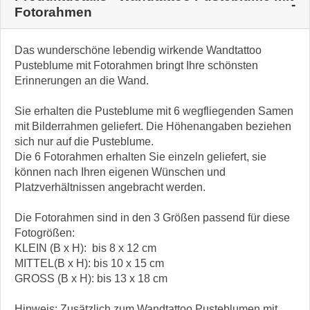
Fotorahmen
Das wunderschöne lebendig wirkende Wandtattoo
Pusteblume mit Fotorahmen bringt Ihre schönsten
Erinnerungen an die Wand.
Sie erhalten die Pusteblume mit 6 wegfliegenden Samen
mit Bilderrahmen geliefert. Die Höhenangaben beziehen
sich nur auf die Pusteblume.
Die 6 Fotorahmen erhalten Sie einzeln geliefert, sie
können nach Ihren eigenen Wünschen und
Platzverhältnissen angebracht werden.
Die Fotorahmen sind in den 3 Größen passend für diese
Fotogrößen:
KLEIN (B x H): bis 8 x 12 cm
MITTEL(B x H): bis 10 x 15 cm
GROSS (B x H): bis 13 x 18 cm
Hinweis: Zusätzlich zum Wandtattoo Pusteblumen mit