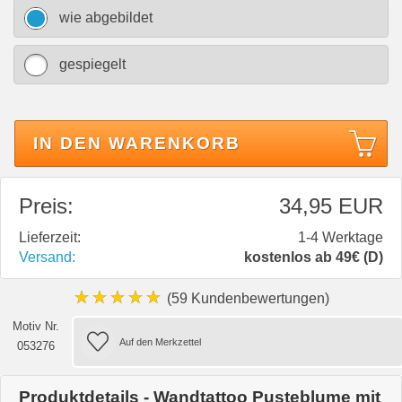
wie abgebildet
gespiegelt
IN DEN WARENKORB
Preis:
34,95 EUR
Lieferzeit:
1-4 Werktage
Versand:
kostenlos ab 49€ (D)
★★★★★
(59 Kundenbewertungen)
Motiv Nr.
053276
Produktdetails - Wandtattoo Pusteblume mit