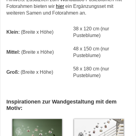
Fotorahmen bieten wir
hier
ein Ergänzungsset mit
weiteren Samen und Fotorahmen an.
38 x 120 cm (nur
Klein:
(Breite x Höhe)
Pusteblume)
48 x 150 cm (nur
Mittel:
(Breite x Höhe)
Pusteblume)
58 x 180 cm (nur
Groß:
(Breite x Höhe)
Pusteblume)
Inspirationen zur Wandgestaltung mit dem
Motiv: