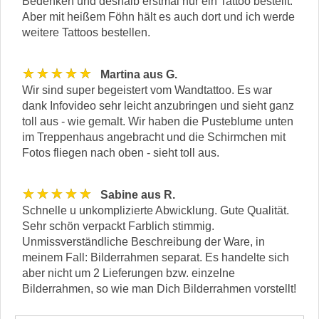
Bedenken und deshalb erstmal nur ein Tattoo bestellt.
Aber mit heißem Föhn hält es auch dort und ich werde
weitere Tattoos bestellen.
★★★★★
Martina aus G.
Wir sind super begeistert vom Wandtattoo. Es war
dank Infovideo sehr leicht anzubringen und sieht ganz
toll aus - wie gemalt. Wir haben die Pusteblume unten
im Treppenhaus angebracht und die Schirmchen mit
Fotos fliegen nach oben - sieht toll aus.
★★★★★
Sabine aus R.
Schnelle u unkomplizierte Abwicklung. Gute Qualität.
Sehr schön verpackt Farblich stimmig.
Unmissverständliche Beschreibung der Ware, in
meinem Fall: Bilderrahmen separat. Es handelte sich
aber nicht um 2 Lieferungen bzw. einzelne
Bilderrahmen, so wie man Dich Bilderrahmen vorstellt!