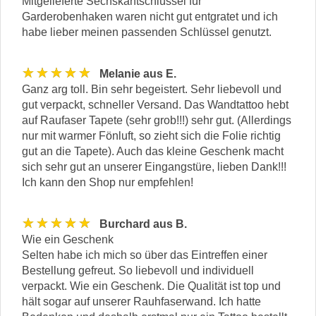
Mitgelieferte Sechskantschlüssel für
Garderobenhaken waren nicht gut entgratet und ich
habe lieber meinen passenden Schlüssel genutzt.
★★★★★
Melanie aus E.
Ganz arg toll. Bin sehr begeistert. Sehr liebevoll und
gut verpackt, schneller Versand. Das Wandtattoo hebt
auf Raufaser Tapete (sehr grob!!!) sehr gut. (Allerdings
nur mit warmer Fönluft, so zieht sich die Folie richtig
gut an die Tapete). Auch das kleine Geschenk macht
sich sehr gut an unserer Eingangstüre, lieben Dank!!!
Ich kann den Shop nur empfehlen!
★★★★★
Burchard aus B.
Wie ein Geschenk
Selten habe ich mich so über das Eintreffen einer
Bestellung gefreut. So liebevoll und individuell
verpackt. Wie ein Geschenk. Die Qualität ist top und
hält sogar auf unserer Rauhfaserwand. Ich hatte