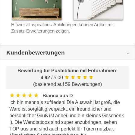
Hinweis: Inspirations-Abbildungen können Artikel mit
Zusatz-Erweiterungen zeigen.
Kundenbewertungen
Bewertung für
Pusteblume mit Fotorahmen
:
★★★★★
4.92
/ 5.00
(basierend auf 59 Bewertungen)
★★★★★
Bianca aus D.
Ich bin mehr als zufrieden! Die Auswahl ist groß, die
Ware ist sorgfältig verpackt, ein freundlicher und
persönlicher Gruß ist anbei und ein kleines Geschenk
;). Die Wandtattoos sind super anzubringen, sehen
TOP aus und sind auch perfekt für Türen nutzbar.