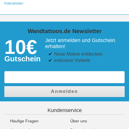
Fotorahmen
Wandtattoos.de Newsletter
10€
Jetzt anmelden und Gutschein
erhalten!
Neue Motive entdecken
Gutschein
exklusive Vorteile
Anmelden
Kundenservice
Häufige Fragen
Über uns