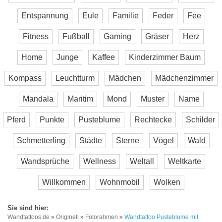
Entspannung
Eule
Familie
Feder
Fee
Fitness
Fußball
Gaming
Gräser
Herz
Home
Junge
Kaffee
Kinderzimmer Baum
Kompass
Leuchtturm
Mädchen
Mädchenzimmer
Mandala
Maritim
Mond
Muster
Name
Pferd
Punkte
Pusteblume
Rechtecke
Schilder
Schmetterling
Städte
Sterne
Vögel
Wald
Wandsprüche
Wellness
Weltall
Weltkarte
Willkommen
Wohnmobil
Wolken
Wandtattoos.de
»
Originell
»
Fotorahmen
»
Wandtattoo Pusteblume mit