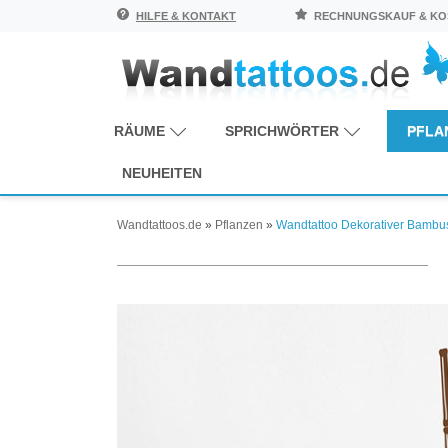
HILFE & KONTAKT
RECHNUNGSKAUF & KOS
RÄUME
SPRICHWÖRTER
PFLA
NEUHEITEN
Wandtattoos.de
»
Pflanzen
»
Wandtattoo Dekorativer Bambu