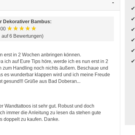
ür
Dekorativer Bambus
:
★★★★★
.00
d auf 6 Bewertungen)
un erst in 2 Wochen anbringen können.
 ich auf Eure Tips höre, werde ich es nun erst in 2
h zum Handling noch nichts äußern. Beschaue und
das es wunderbar klappen wird und ich meine Freude
t gesund!!! Grüße aus Bad Doberan...
der Wandtattoos ist sehr gut. Robust und doch
ch immer die Anleitung zu lesen da stehen gute
ls doppelt zu kaufen. Danke.