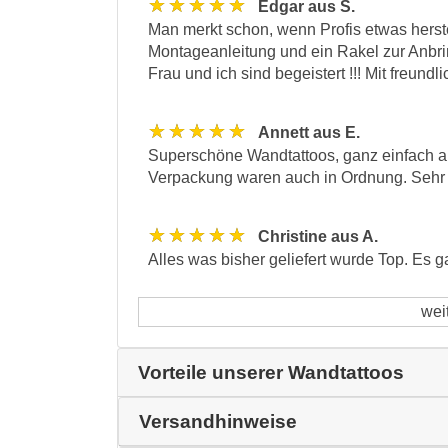
★★★★★
Edgar aus S.
Man merkt schon, wenn Profis etwas herste
Montageanleitung und ein Rakel zur Anbri
Frau und ich sind begeistert !!! Mit freun
★★★★★
Annett aus E.
Superschöne Wandtattoos, ganz einfach anz
Verpackung waren auch in Ordnung. Sehr 
★★★★★
Christine aus A.
Alles was bisher geliefert wurde Top. Es ga
wei
Vorteile unserer Wandtattoos
Versandhinweise