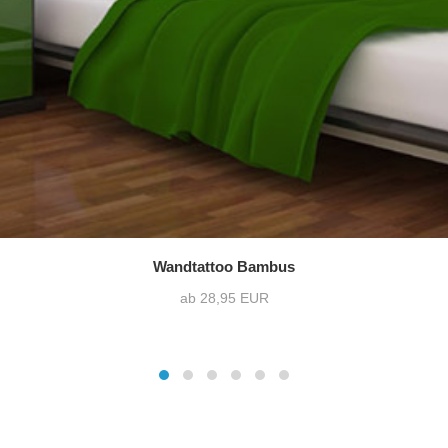
Wandtattoo Bambus
ab 28,95 EUR