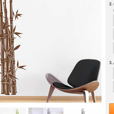
2.
3.