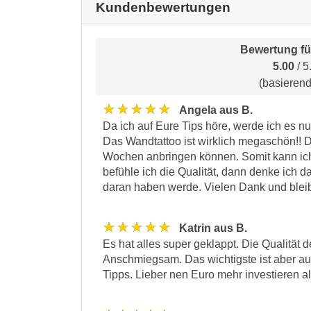
Kundenbewertungen
Bewertung f
5.00
/ 5
(basieren
★★★★★
Angela aus B.
Da ich auf Eure Tips höre, werde ich es n
Das Wandtattoo ist wirklich megaschön!! Da
Wochen anbringen können. Somit kann ic
befühle ich die Qualität, dann denke ich 
daran haben werde. Vielen Dank und bleib
★★★★★
Katrin aus B.
Es hat alles super geklappt. Die Qualität 
Anschmiegsam. Das wichtigste ist aber au
Tipps. Lieber nen Euro mehr investieren a