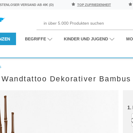
TENLOSER VERSAND AB 49€ (D)
TOP ZUFRIEDENHEIT
NZEN
BEGRIFFE
KINDER UND JUGEND
MO
s
Wandtattoo Dekorativer Bambus
1.