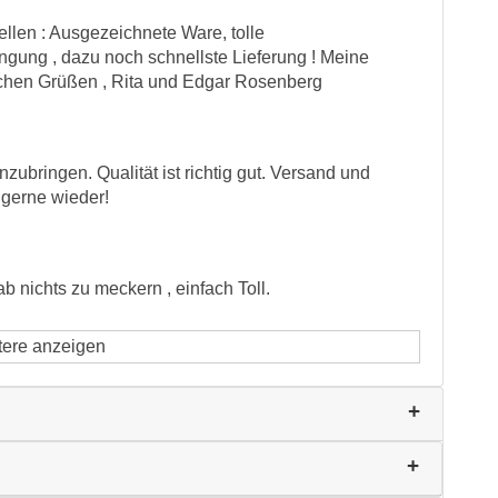
llen : Ausgezeichnete Ware, tolle
ngung , dazu noch schnellste Lieferung ! Meine
dlichen Grüßen , Rita und Edgar Rosenberg
ubringen. Qualität ist richtig gut. Versand und
gerne wieder!
b nichts zu meckern , einfach Toll.
tere anzeigen