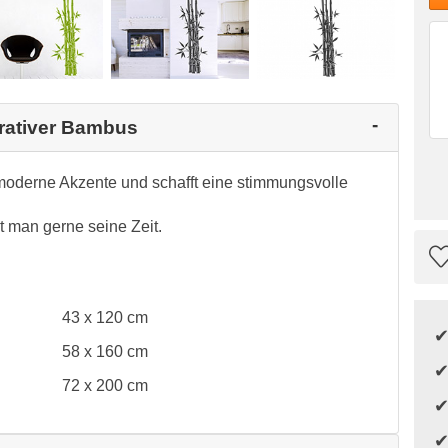
orativer Bambus
moderne Akzente und schafft eine stimmungsvolle
 man gerne seine Zeit.
43 x 120 cm
58 x 160 cm
72 x 200 cm