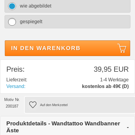
wie abgebildet
gespiegelt
IN DEN WARENKORB
Preis:
39,95 EUR
Lieferzeit:
1-4 Werktage
Versand:
kostenlos ab 49€ (D)
Motiv Nr.
200187
Produktdetails - Wandtattoo Wandbanner
Äste