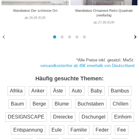
Wandtattoo Der schönste Ort
Wandtattoo Ornament Retro Quadrate
zweifarbig
ab 26,95 EUR
ab 27,95 EUR
*Alle Preise inkl. gesetzl. MwSt.
versandkostenfrei ab 49€ innerhalb von Deutschland
Häufig gesuchte Themen:
Afrika
Anker
Äste
Auto
Baby
Bambus
Baum
Berge
Blume
Buchstaben
Chillen
DESIGNSCAPE
Dreiecke
Dschungel
Einhorn
Entspannung
Eule
Familie
Feder
Fee