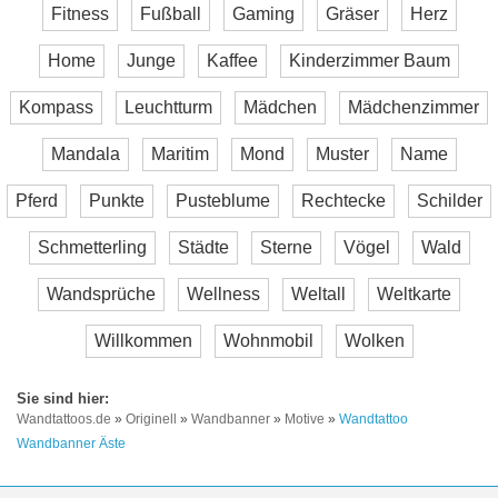
Fitness
Fußball
Gaming
Gräser
Herz
Home
Junge
Kaffee
Kinderzimmer Baum
Kompass
Leuchtturm
Mädchen
Mädchenzimmer
Mandala
Maritim
Mond
Muster
Name
Pferd
Punkte
Pusteblume
Rechtecke
Schilder
Schmetterling
Städte
Sterne
Vögel
Wald
Wandsprüche
Wellness
Weltall
Weltkarte
Willkommen
Wohnmobil
Wolken
Wandtattoos.de
»
Originell
»
Wandbanner
»
Motive
»
Wandtattoo
Wandbanner Äste