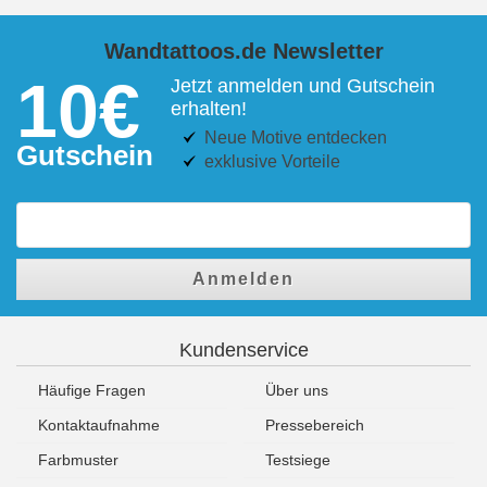
Wandtattoos.de Newsletter
10€
Jetzt anmelden und Gutschein
erhalten!
Neue Motive entdecken
Gutschein
exklusive Vorteile
Anmelden
Kundenservice
Häufige Fragen
Über uns
Kontaktaufnahme
Pressebereich
Farbmuster
Testsiege