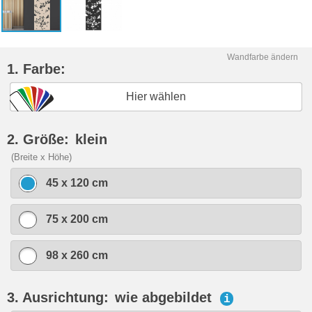
Wandfarbe ändern
1. Farbe:
Hier wählen
2. Größe:
klein
(Breite x Höhe)
45 x 120 cm
75 x 200 cm
98 x 260 cm
3. Ausrichtung:
wie abgebildet
i