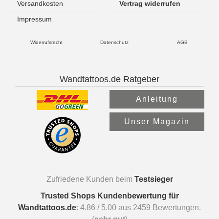
Versandkosten
Vertrag widerrufen
Impressum
Widerrufsrecht
Datenschutz
AGB
Wandtattoos.de Ratgeber
Anleitung
Unser Magazin
Zufriedene Kunden beim
Testsieger
Trusted Shops Kundenbewertung für
Wandtattoos.de
:
4.86
/
5.00
aus
2459
Bewertungen.