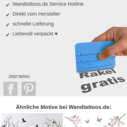
Wandtattoos.de Service Hotline
Direkt vom Hersteller
schnelle Lieferung
Liebevoll verpackt ♥
Jetzt teilen
Ähnliche Motive bei Wandtattoos.de: