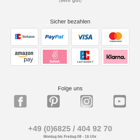
(
sehr gut
)
Sicher bezahlen
Folge uns
+49 (0)6825 / 404 92 70
Montag bis Freitag 08 - 16 Uhr