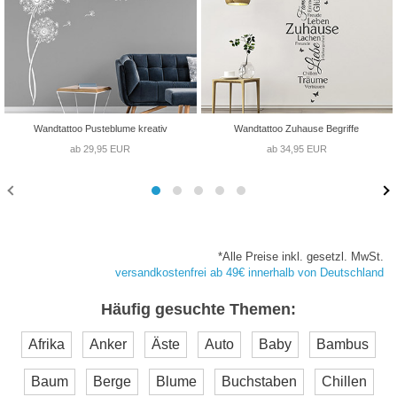
Wandtattoo Pusteblume kreativ
Wandtattoo Zuhause Begriffe
ab 29,95 EUR
ab 34,95 EUR
*Alle Preise inkl. gesetzl. MwSt.
versandkostenfrei ab 49€ innerhalb von Deutschland
Häufig gesuchte Themen:
Afrika
Anker
Äste
Auto
Baby
Bambus
Baum
Berge
Blume
Buchstaben
Chillen