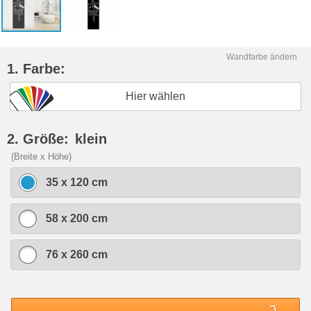
Wandfarbe ändern
1. Farbe:
Hier wählen
2. Größe:
klein
(Breite x Höhe)
35 x 120 cm
58 x 200 cm
76 x 260 cm