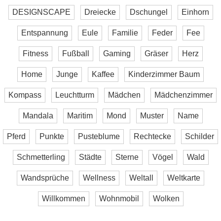
DESIGNSCAPE
Dreiecke
Dschungel
Einhorn
Entspannung
Eule
Familie
Feder
Fee
Fitness
Fußball
Gaming
Gräser
Herz
Home
Junge
Kaffee
Kinderzimmer Baum
Kompass
Leuchtturm
Mädchen
Mädchenzimmer
Mandala
Maritim
Mond
Muster
Name
Pferd
Punkte
Pusteblume
Rechtecke
Schilder
Schmetterling
Städte
Sterne
Vögel
Wald
Wandsprüche
Wellness
Weltall
Weltkarte
Willkommen
Wohnmobil
Wolken