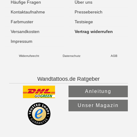
Häufige Fragen
Über uns
Kontaktaufnahme
Pressebereich
Farbmuster
Testsiege
Versandkosten
Vertrag widerrufen
Impressum
Widerrufsrecht
Datenschutz
AGB
Wandtattoos.de Ratgeber
Anleitung
Unser Magazin