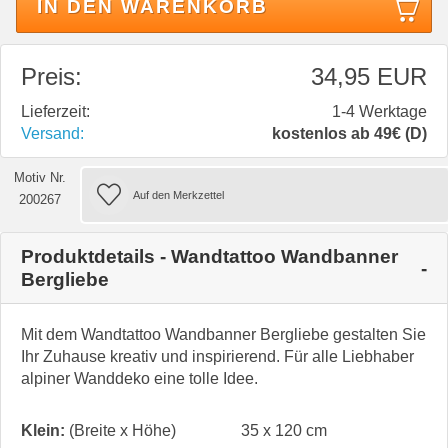
IN DEN WARENKORB
Preis:
34,95 EUR
Lieferzeit:
1-4 Werktage
Versand:
kostenlos ab 49€ (D)
Motiv Nr.
200267
Produktdetails - Wandtattoo Wandbanner
Bergliebe
Mit dem Wandtattoo Wandbanner Bergliebe gestalten Sie
Ihr Zuhause kreativ und inspirierend. Für alle Liebhaber
alpiner Wanddeko eine tolle Idee.
Klein:
(Breite x Höhe)
35 x 120 cm