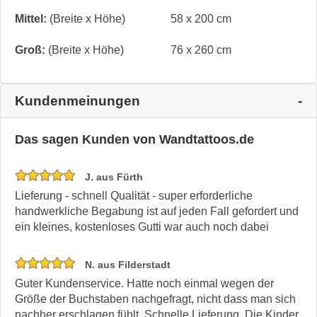
Mittel:
(Breite x Höhe)
58 x 200 cm
Groß:
(Breite x Höhe)
76 x 260 cm
Kundenmeinungen
Das sagen Kunden von Wandtattoos.de
J. aus Fürth
Lieferung - schnell Qualität - super erforderliche
handwerkliche Begabung ist auf jeden Fall gefordert und
ein kleines, kostenloses Gutti war auch noch dabei
N. aus Filderstadt
Guter Kundenservice. Hatte noch einmal wegen der
Größe der Buchstaben nachgefragt, nicht dass man sich
nachher erschlagen fühlt. Schnelle Lieferung. Die Kinder