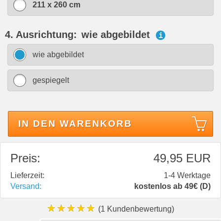
211 x 260 cm
4. Ausrichtung:
wie abgebildet
i
wie abgebildet
gespiegelt
IN DEN WARENKORB
Preis:
49,95 EUR
Lieferzeit:
1-4 Werktage
Versand:
kostenlos ab 49€ (D)
★★★★★
(1 Kundenbewertung)