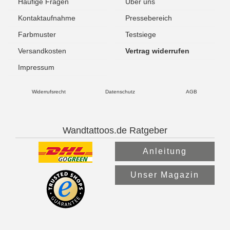
Häufige Fragen
Über uns
Kontaktaufnahme
Pressebereich
Farbmuster
Testsiege
Versandkosten
Vertrag widerrufen
Impressum
Widerrufsrecht
Datenschutz
AGB
Wandtattoos.de Ratgeber
Anleitung
Unser Magazin