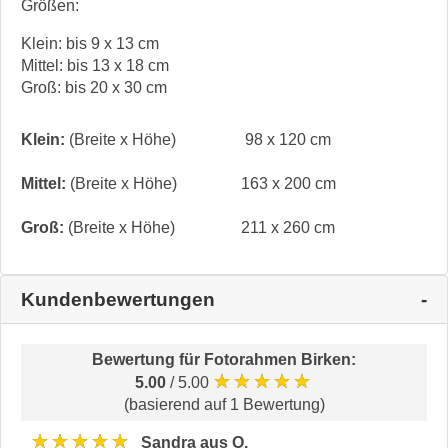
Größen:
Klein: bis 9 x 13 cm
Mittel: bis 13 x 18 cm
Groß: bis 20 x 30 cm
Klein:
(Breite x Höhe)
98 x 120 cm
Mittel:
(Breite x Höhe)
163 x 200 cm
Groß:
(Breite x Höhe)
211 x 260 cm
Kundenbewertungen
Bewertung für
Fotorahmen Birken
:
★★★★★
5.00
/ 5.00
(basierend auf 1 Bewertung)
★★★★★
Sandra aus O.