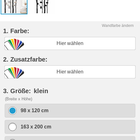
Wandfarbe ändern
1. Farbe:
Hier wählen
2. Zusatzfarbe:
Hier wählen
3. Größe:
klein
(Breite x Höhe)
98 x 120 cm
163 x 200 cm