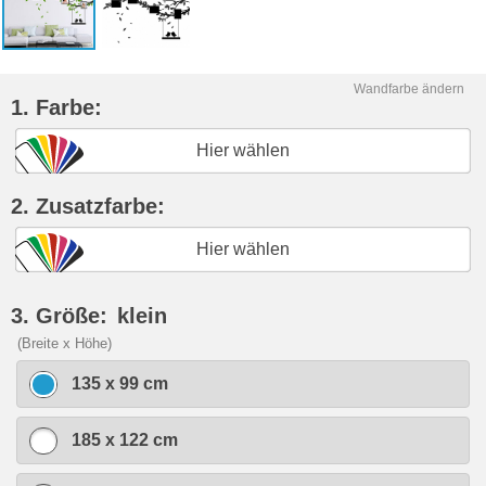
Wandfarbe ändern
1. Farbe:
Hier wählen
2. Zusatzfarbe:
Hier wählen
3. Größe:
klein
(Breite x Höhe)
135 x 99 cm
185 x 122 cm