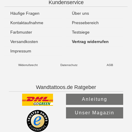
Kundenservice
Häufige Fragen
Über uns
Kontaktaufnahme
Pressebereich
Farbmuster
Testsiege
Versandkosten
Vertrag widerrufen
Impressum
Widerrufsrecht
Datenschutz
AGB
Wandtattoos.de Ratgeber
Anleitung
Unser Magazin