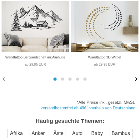
Wandtattoo Berglandschaft mit Almhütte
Wandtattoo 3D Wirbel
ab 29,95 EUR
ab 29,95 EUR
*Alle Preise inkl. gesetzl. MwSt.
versandkostenfrei ab 49€ innerhalb von Deutschland
Häufig gesuchte Themen:
Afrika
Anker
Äste
Auto
Baby
Bambus