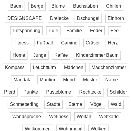
Baum
Berge
Blume
Buchstaben
Chillen
DESIGNSCAPE
Dreiecke
Dschungel
Einhorn
Entspannung
Eule
Familie
Feder
Fee
Fitness
Fußball
Gaming
Gräser
Herz
Home
Junge
Kaffee
Kinderzimmer Baum
Kompass
Leuchtturm
Mädchen
Mädchenzimmer
Mandala
Maritim
Mond
Muster
Name
Pferd
Punkte
Pusteblume
Rechtecke
Schilder
Schmetterling
Städte
Sterne
Vögel
Wald
Wandsprüche
Wellness
Weltall
Weltkarte
Willkommen
Wohnmobil
Wolken