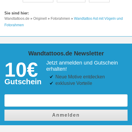
Wandtattoos.de
»
Originell
»
Fotorahmen
»
Wandtattoo Ast mit Vögeln und
Fotorahmen
Wandtattoos.de Newsletter
10€
Jetzt anmelden und Gutschein
erhalten!
Neue Motive entdecken
Gutschein
exklusive Vorteile
Anmelden