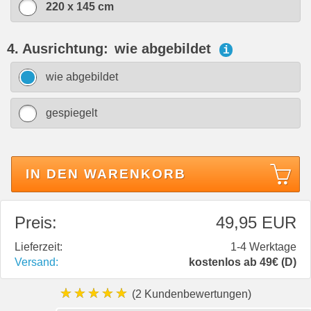
220 x 145 cm
4. Ausrichtung:
wie abgebildet
i
wie abgebildet
gespiegelt
IN DEN WARENKORB
Preis:
49,95 EUR
Lieferzeit:
1-4 Werktage
Versand:
kostenlos ab 49€ (D)
★★★★★
(2 Kundenbewertungen)