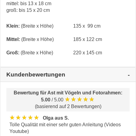
mittel: bis 13 x 18 cm
groß: bis 15 x 20 cm
Klein:
(Breite x Höhe)
135 x 99 cm
Mittel:
(Breite x Höhe)
185 x 122 cm
Groß:
(Breite x Höhe)
220 x 145 cm
Kundenbewertungen
Bewertung für
Ast mit Vögeln und Fotorahmen
:
★★★★★
5.00
/ 5.00
(basierend auf 2 Bewertungen)
★★★★★
Olga aus S.
Tolle Qualität mit einer sehr guten Anleitung (Videos
Youtube)