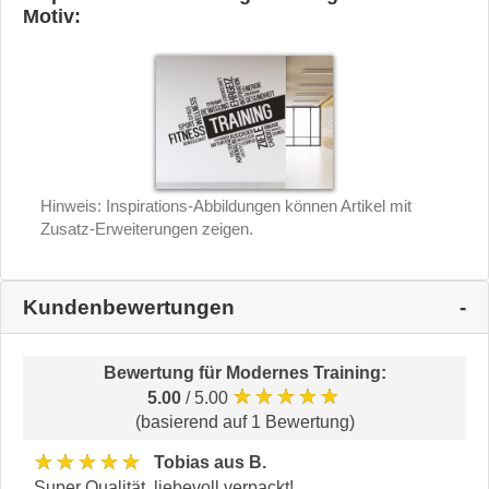
Motiv:
Hinweis: Inspirations-Abbildungen können Artikel mit
Zusatz-Erweiterungen zeigen.
Kundenbewertungen
Bewertung für
Modernes Training
:
★★★★★
5.00
/ 5.00
(basierend auf 1 Bewertung)
★★★★★
Tobias aus B.
Super Qualität, liebevoll verpackt!