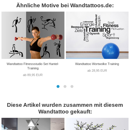
Ähnliche Motive bei Wandtattoos.de:
Wandtattoo Fitnessstudio Set Hantel-
Wandtattoo Wortwolke Training
Training
ab 28,95 EUR
ab 89,95 EUR
Diese Artikel wurden zusammen mit diesem
Wandtattoo gekauft: