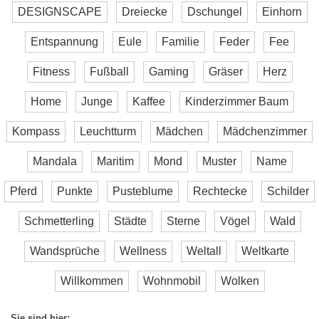
DESIGNSCAPE
Dreiecke
Dschungel
Einhorn
Entspannung
Eule
Familie
Feder
Fee
Fitness
Fußball
Gaming
Gräser
Herz
Home
Junge
Kaffee
Kinderzimmer Baum
Kompass
Leuchtturm
Mädchen
Mädchenzimmer
Mandala
Maritim
Mond
Muster
Name
Pferd
Punkte
Pusteblume
Rechtecke
Schilder
Schmetterling
Städte
Sterne
Vögel
Wald
Wandsprüche
Wellness
Weltall
Weltkarte
Willkommen
Wohnmobil
Wolken