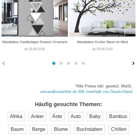
Wandtattoo Zweifarbiges Dreieck Ornament
Wandtattoo Großer Baum im Wind
ab 29,95 EUR
ab 59,95 EUR
*Alle Preise inkl. gesetzl. MwSt.
versandkostenfrei ab 49€ innerhalb von Deutschland
Häufig gesuchte Themen:
Afrika
Anker
Äste
Auto
Baby
Bambus
Baum
Berge
Blume
Buchstaben
Chillen