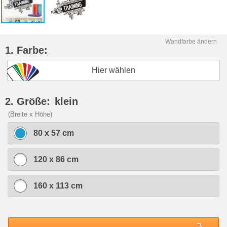
Wandfarbe ändern
1. Farbe:
Hier wählen
2. Größe:
klein
(Breite x Höhe)
80 x 57 cm
120 x 86 cm
160 x 113 cm