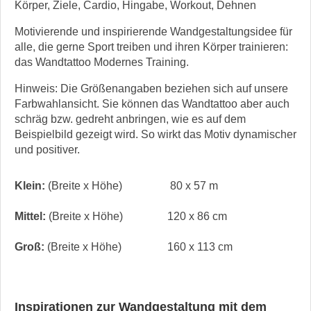
Körper, Ziele, Cardio, Hingabe, Workout, Dehnen
Motivierende und inspirierende Wandgestaltungsidee für
alle, die gerne Sport treiben und ihren Körper trainieren:
das Wandtattoo Modernes Training.
Hinweis: Die Größenangaben beziehen sich auf unsere
Farbwahlansicht. Sie können das Wandtattoo aber auch
schräg bzw. gedreht anbringen, wie es auf dem
Beispielbild gezeigt wird. So wirkt das Motiv dynamischer
und positiver.
Klein:
(Breite x Höhe)
80 x 57 m
Mittel:
(Breite x Höhe)
120 x 86 cm
Groß:
(Breite x Höhe)
160 x 113 cm
Inspirationen zur Wandgestaltung mit dem