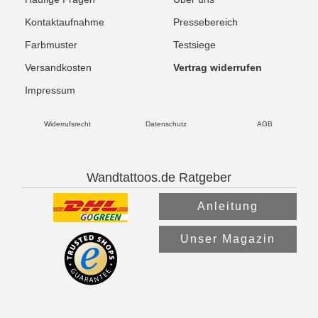
Kontaktaufnahme
Pressebereich
Farbmuster
Testsiege
Versandkosten
Vertrag widerrufen
Impressum
Widerrufsrecht
Datenschutz
AGB
Wandtattoos.de Ratgeber
Anleitung
Unser Magazin