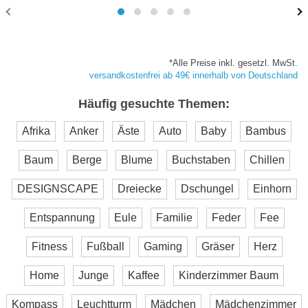
*Alle Preise inkl. gesetzl. MwSt.
versandkostenfrei ab 49€ innerhalb von Deutschland
Häufig gesuchte Themen:
Afrika
Anker
Äste
Auto
Baby
Bambus
Baum
Berge
Blume
Buchstaben
Chillen
DESIGNSCAPE
Dreiecke
Dschungel
Einhorn
Entspannung
Eule
Familie
Feder
Fee
Fitness
Fußball
Gaming
Gräser
Herz
Home
Junge
Kaffee
Kinderzimmer Baum
Kompass
Leuchtturm
Mädchen
Mädchenzimmer