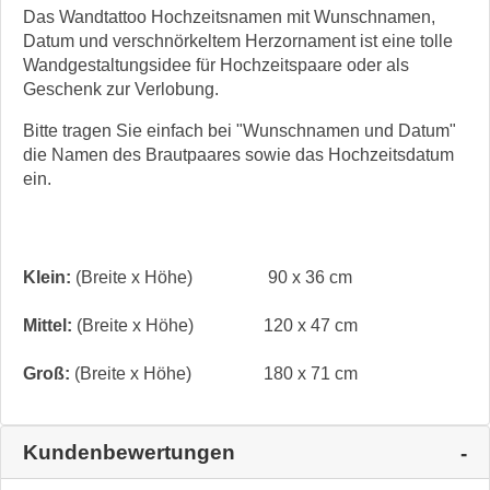
Das Wandtattoo Hochzeitsnamen mit Wunschnamen,
Datum und verschnörkeltem Herzornament ist eine tolle
Wandgestaltungsidee für Hochzeitspaare oder als
Geschenk zur Verlobung.
Bitte tragen Sie einfach bei "Wunschnamen und Datum"
die Namen des Brautpaares sowie das Hochzeitsdatum
ein.
Klein:
(Breite x Höhe)
90 x 36 cm
Mittel:
(Breite x Höhe)
120 x 47 cm
Groß:
(Breite x Höhe)
180 x 71 cm
Kundenbewertungen