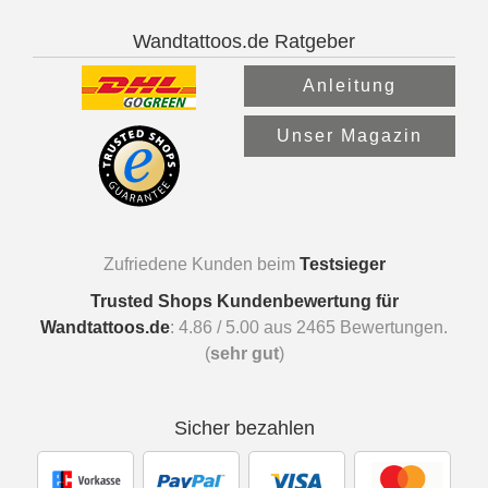
Wandtattoos.de Ratgeber
Anleitung
Unser Magazin
Zufriedene Kunden beim
Testsieger
Trusted Shops Kundenbewertung für
Wandtattoos.de
:
4.86
/
5.00
aus
2465
Bewertungen.
(
sehr gut
)
Sicher bezahlen