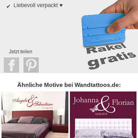
Liebevoll verpackt ♥
Jetzt teilen
Ähnliche Motive bei Wandtattoos.de: