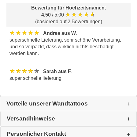
Bewertung für
Hochzeitsnamen
:
★★★★★
4.50
/ 5.00
(basierend auf 2 Bewertungen)
★★★★★
Andrea aus W.
superschnelle Lieferung, sehr schöne Verarbeitung,
und so verpackt, dass wirklich nichts beschädigt
werden kann.
★★★★★
Sarah aus F.
super schnelle lieferung
Vorteile unserer Wandtattoos
Versandhinweise
Persönlicher Kontakt