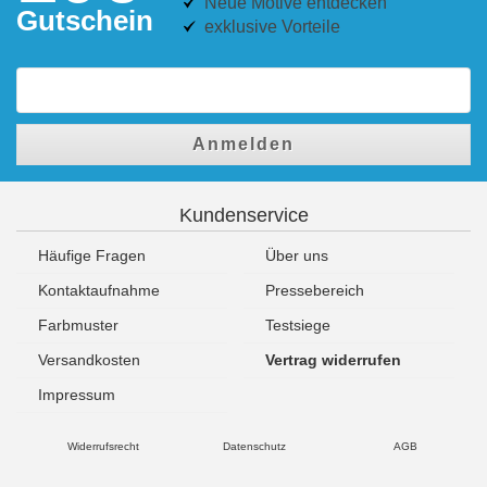
Neue Motive entdecken
Gutschein
exklusive Vorteile
Anmelden
Kundenservice
Häufige Fragen
Über uns
Kontaktaufnahme
Pressebereich
Farbmuster
Testsiege
Versandkosten
Vertrag widerrufen
Impressum
Widerrufsrecht
Datenschutz
AGB