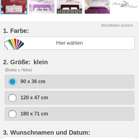
Wandfarbe ändern
1. Farbe:
Hier wählen
2. Größe:
klein
(Breite x Höhe)
90 x 36 cm
120 x 47 cm
180 x 71 cm
3. Wunschnamen und Datum: