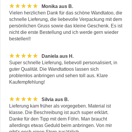
★★★★★
Monika aus B.
Vielen herzlichen Dank für das schöne Wandtatoo, die
schnelle Lieferung, die liebevolle Verpackung mit dem
persönlichen Gruss sowie das kleine Geschenk. Es ist
nicht die erste Bestellung und ich werde gern wieder
bestellen!!
★★★★★
Daniela aus H.
Super schnelle Lieferung, liebevoll personalisiert, in
guter Qualität. Die Wandtattoos lassen sich
problemlos anbringen und sehen toll aus. Klare
Kaufempfehlung!
★★★★★
Silvia aus B.
Lieferung kam früher als vorgegeben. Material ist
klasse. Die Beschreibung ist auch super erklärt.
Danke für den Tipp mit dem Föhn. Man braucht
allerdings etwas Geduld beim anbringen. Von mir
gibt's noch einen Stern zusätzlich.