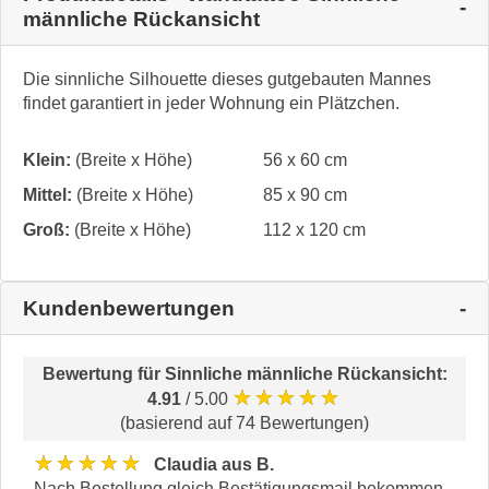
männliche Rückansicht
Die sinnliche Silhouette dieses gutgebauten Mannes
findet garantiert in jeder Wohnung ein Plätzchen.
Klein:
(Breite x Höhe)
56 x 60 cm
Mittel:
(Breite x Höhe)
85 x 90 cm
Groß:
(Breite x Höhe)
112 x 120 cm
Kundenbewertungen
Bewertung für
Sinnliche männliche Rückansicht
:
★★★★★
4.91
/ 5.00
(basierend auf 74 Bewertungen)
★★★★★
Claudia aus B.
Nach Bestellung gleich Bestätigungsmail bekommen