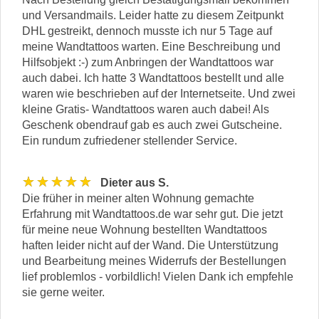
und Versandmails. Leider hatte zu diesem Zeitpunkt
DHL gestreikt, dennoch musste ich nur 5 Tage auf
meine Wandtattoos warten. Eine Beschreibung und
Hilfsobjekt :-) zum Anbringen der Wandtattoos war
auch dabei. Ich hatte 3 Wandtattoos bestellt und alle
waren wie beschrieben auf der Internetseite. Und zwei
kleine Gratis- Wandtattoos waren auch dabei! Als
Geschenk obendrauf gab es auch zwei Gutscheine.
Ein rundum zufriedener stellender Service.
★★★★★
Dieter aus S.
Die früher in meiner alten Wohnung gemachte
Erfahrung mit Wandtattoos.de war sehr gut. Die jetzt
für meine neue Wohnung bestellten Wandtattoos
haften leider nicht auf der Wand. Die Unterstützung
und Bearbeitung meines Widerrufs der Bestellungen
lief problemlos - vorbildlich! Vielen Dank ich empfehle
sie gerne weiter.