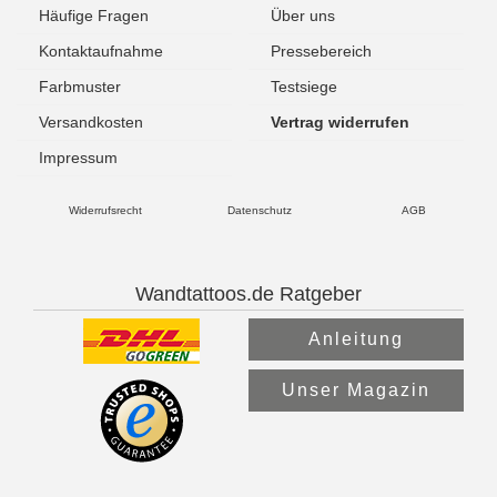
Häufige Fragen
Über uns
Kontaktaufnahme
Pressebereich
Farbmuster
Testsiege
Versandkosten
Vertrag widerrufen
Impressum
Widerrufsrecht
Datenschutz
AGB
Wandtattoos.de Ratgeber
Anleitung
Unser Magazin