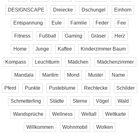
DESIGNSCAPE
Dreiecke
Dschungel
Einhorn
Entspannung
Eule
Familie
Feder
Fee
Fitness
Fußball
Gaming
Gräser
Herz
Home
Junge
Kaffee
Kinderzimmer Baum
Kompass
Leuchtturm
Mädchen
Mädchenzimmer
Mandala
Maritim
Mond
Muster
Name
Pferd
Punkte
Pusteblume
Rechtecke
Schilder
Schmetterling
Städte
Sterne
Vögel
Wald
Wandsprüche
Wellness
Weltall
Weltkarte
Willkommen
Wohnmobil
Wolken