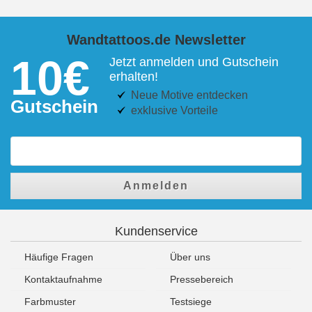
Wandtattoos.de Newsletter
10€
Jetzt anmelden und Gutschein
erhalten!
Neue Motive entdecken
Gutschein
exklusive Vorteile
Anmelden
Kundenservice
Häufige Fragen
Über uns
Kontaktaufnahme
Pressebereich
Farbmuster
Testsiege