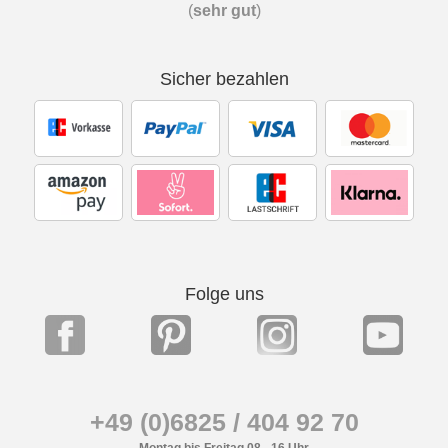
(
sehr gut
)
Sicher bezahlen
Folge uns
+49 (0)6825 / 404 92 70
Montag bis Freitag 08 - 16 Uhr