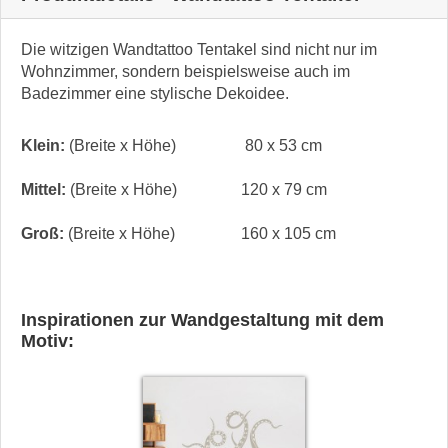
Die witzigen Wandtattoo Tentakel sind nicht nur im
Wohnzimmer, sondern beispielsweise auch im
Badezimmer eine stylische Dekoidee.
Klein:
(Breite x Höhe)
80 x 53 cm
Mittel:
(Breite x Höhe)
120 x 79 cm
Groß:
(Breite x Höhe)
160 x 105 cm
Inspirationen zur Wandgestaltung mit dem
Motiv: