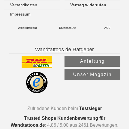
Versandkosten
Vertrag widerrufen
Impressum
Widerrufsrecht
Datenschutz
AGB
Wandtattoos.de Ratgeber
Anleitung
Unser Magazin
Zufriedene Kunden beim
Testsieger
Trusted Shops Kundenbewertung für
Wandtattoos.de
:
4.86
/
5.00
aus
2461
Bewertungen.