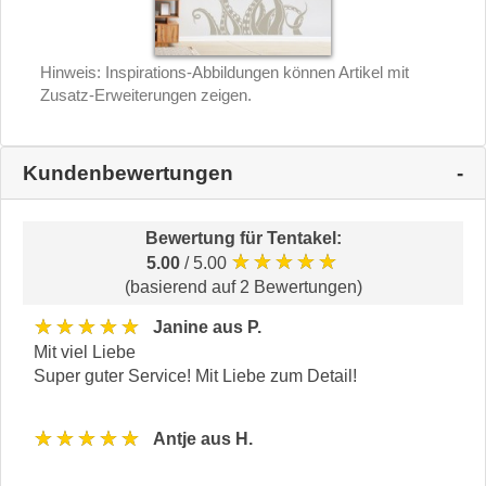
Hinweis: Inspirations-Abbildungen können Artikel mit
Zusatz-Erweiterungen zeigen.
Kundenbewertungen
Bewertung für
Tentakel
:
★★★★★
5.00
/ 5.00
(basierend auf 2 Bewertungen)
★★★★★
Janine aus P.
Mit viel Liebe
Super guter Service! Mit Liebe zum Detail!
★★★★★
Antje aus H.