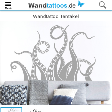
Menü
Wandtattoo Tentakel