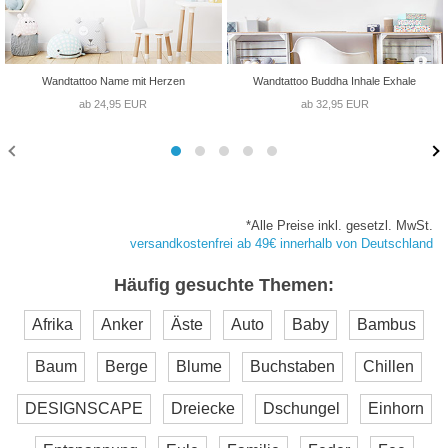
Wandtattoo Name mit Herzen
Wandtattoo Buddha Inhale Exhale
ab 24,95 EUR
ab 32,95 EUR
*Alle Preise inkl. gesetzl. MwSt.
versandkostenfrei ab 49€ innerhalb von Deutschland
Häufig gesuchte Themen:
Afrika
Anker
Äste
Auto
Baby
Bambus
Baum
Berge
Blume
Buchstaben
Chillen
DESIGNSCAPE
Dreiecke
Dschungel
Einhorn