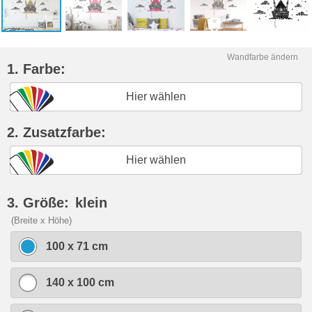
Wandfarbe ändern
1. Farbe:
Hier wählen
2. Zusatzfarbe:
Hier wählen
3. Größe:
klein
(Breite x Höhe)
100 x 71 cm
140 x 100 cm