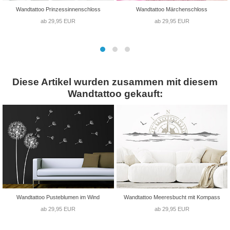
Wandtattoo Prinzessinnenschloss
Wandtattoo Märchenschloss
ab 29,95 EUR
ab 29,95 EUR
Diese Artikel wurden zusammen mit diesem
Wandtattoo gekauft:
Wandtattoo Pusteblumen im Wind
Wandtattoo Meeresbucht mit Kompass
ab 29,95 EUR
ab 29,95 EUR