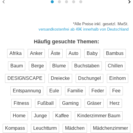
*Alle Preise inkl. gesetzl. MwSt.
versandkostenfrei ab 49€ innerhalb von Deutschland
Häufig gesuchte Themen:
Afrika
Anker
Äste
Auto
Baby
Bambus
Baum
Berge
Blume
Buchstaben
Chillen
DESIGNSCAPE
Dreiecke
Dschungel
Einhorn
Entspannung
Eule
Familie
Feder
Fee
Fitness
Fußball
Gaming
Gräser
Herz
Home
Junge
Kaffee
Kinderzimmer Baum
Kompass
Leuchtturm
Mädchen
Mädchenzimmer