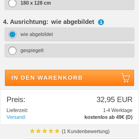
180 x 128 cm
4. Ausrichtung:
wie abgebildet
i
wie abgebildet
gespiegelt
IN DEN WARENKORB
Preis:
32,95 EUR
Lieferzeit:
1-4 Werktage
Versand:
kostenlos ab 49€ (D)
★★★★★
(1 Kundenbewertung)