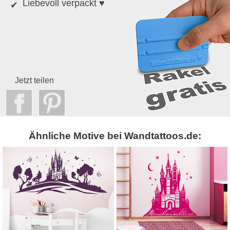
Liebevoll verpackt ♥
Jetzt teilen
Ähnliche Motive bei Wandtattoos.de: