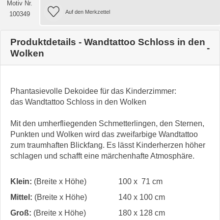
Motiv Nr.
100349
Produktdetails - Wandtattoo Schloss in den
Wolken
Phantasievolle Dekoidee für das Kinderzimmer:
das Wandtattoo Schloss in den Wolken
Mit den umherfliegenden Schmetterlingen, den Sternen,
Punkten und Wolken wird das zweifarbige Wandtattoo
zum traumhaften Blickfang. Es lässt Kinderherzen höher
schlagen und schafft eine märchenhafte Atmosphäre.
Klein:
(Breite x Höhe)
100 x 71 cm
Mittel:
(Breite x Höhe)
140 x 100 cm
Groß:
(Breite x Höhe)
180 x 128 cm