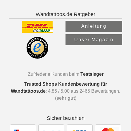
Wandtattoos.de Ratgeber
Anleitung
Unser Magazin
Zufriedene Kunden beim
Testsieger
Trusted Shops Kundenbewertung für
Wandtattoos.de
:
4.86
/
5.00
aus
2465
Bewertungen.
(
sehr gut
)
Sicher bezahlen