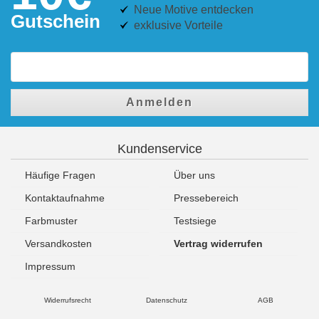
Neue Motive entdecken
Gutschein
exklusive Vorteile
Anmelden
Kundenservice
Häufige Fragen
Über uns
Kontaktaufnahme
Pressebereich
Farbmuster
Testsiege
Versandkosten
Vertrag widerrufen
Impressum
Widerrufsrecht
Datenschutz
AGB