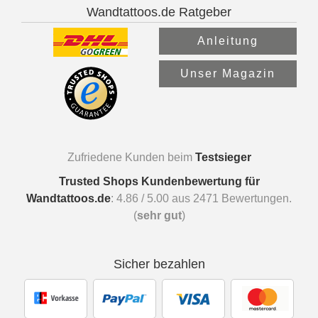
Wandtattoos.de Ratgeber
Anleitung
Unser Magazin
Zufriedene Kunden beim
Testsieger
Trusted Shops Kundenbewertung für
Wandtattoos.de
:
4.86
/
5.00
aus
2471
Bewertungen.
(
sehr gut
)
Sicher bezahlen