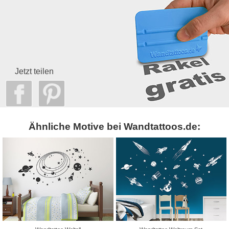
Jetzt teilen
Ähnliche Motive bei Wandtattoos.de: