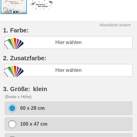
Wandfarbe ändern
1. Farbe:
Hier wählen
2. Zusatzfarbe:
Hier wählen
3. Größe:
klein
(Breite x Höhe)
60 x 28 cm
100 x 47 cm