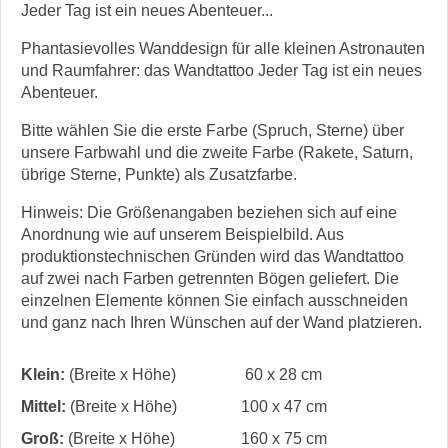
Jeder Tag ist ein neues Abenteuer...
Phantasievolles Wanddesign für alle kleinen Astronauten
und Raumfahrer: das Wandtattoo Jeder Tag ist ein neues
Abenteuer.
Bitte wählen Sie die erste Farbe (Spruch, Sterne) über
unsere Farbwahl und die zweite Farbe (Rakete, Saturn,
übrige Sterne, Punkte) als Zusatzfarbe.
Hinweis: Die Größenangaben beziehen sich auf eine
Anordnung wie auf unserem Beispielbild. Aus
produktionstechnischen Gründen wird das Wandtattoo
auf zwei nach Farben getrennten Bögen geliefert. Die
einzelnen Elemente können Sie einfach ausschneiden
und ganz nach Ihren Wünschen auf der Wand platzieren.
Klein:
(Breite x Höhe)
60 x 28 cm
Mittel:
(Breite x Höhe)
100 x 47 cm
Groß:
(Breite x Höhe)
160 x 75 cm