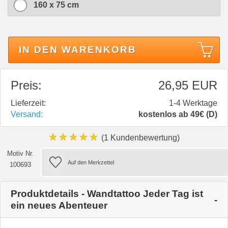
160 x 75 cm
IN DEN WARENKORB
Preis:
26,95 EUR
Lieferzeit:
1-4 Werktage
Versand:
kostenlos ab 49€ (D)
★★★★★
(1 Kundenbewertung)
Motiv Nr.
100693
Produktdetails - Wandtattoo Jeder Tag ist
ein neues Abenteuer