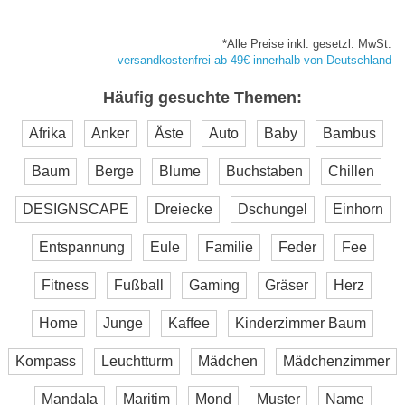
*Alle Preise inkl. gesetzl. MwSt.
versandkostenfrei ab 49€ innerhalb von Deutschland
Häufig gesuchte Themen:
Afrika
Anker
Äste
Auto
Baby
Bambus
Baum
Berge
Blume
Buchstaben
Chillen
DESIGNSCAPE
Dreiecke
Dschungel
Einhorn
Entspannung
Eule
Familie
Feder
Fee
Fitness
Fußball
Gaming
Gräser
Herz
Home
Junge
Kaffee
Kinderzimmer Baum
Kompass
Leuchtturm
Mädchen
Mädchenzimmer
Mandala
Maritim
Mond
Muster
Name