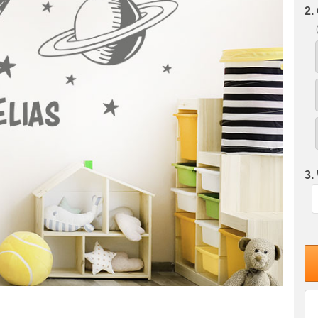
2.
3.