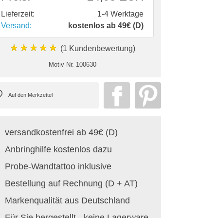
Lieferzeit:
1-4 Werktage
Versand:
kostenlos ab 49€ (D)
★★★★★
(1 Kundenbewertung)
Motiv Nr.
100630
versandkostenfrei ab 49€ (D)
Anbringhilfe kostenlos dazu
Probe-Wandtattoo inklusive
Bestellung auf Rechnung (D + AT)
Markenqualität aus Deutschland
Für Sie hergestellt - keine Lagerware