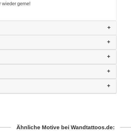
r wieder gerne!
Ähnliche Motive bei Wandtattoos.de: