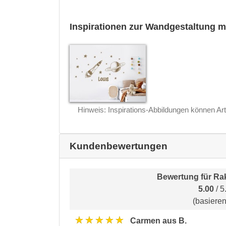
Inspirationen zur Wandgestaltung m
Hinweis: Inspirations-Abbildungen können Art
Kundenbewertungen
Bewertung für
Rak
5.00
/ 5
(basiere
★★★★★
Carmen aus B.