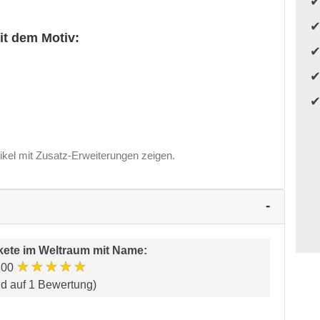
it dem Motiv:
ikel mit Zusatz-Erweiterungen zeigen.
ete im Weltraum mit Name
:
★★★★★
.00
nd auf 1 Bewertung)