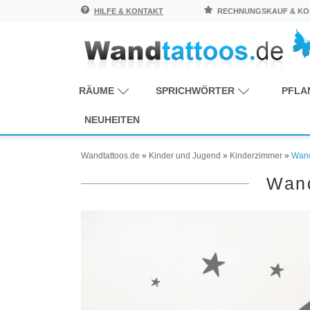
HILFE & KONTAKT
RECHNUNGSKAUF & KOS
RÄUME
SPRICHWÖRTER
PFLA
NEUHEITEN
Wandtattoos.de
»
Kinder und Jugend
»
Kinderzimmer
»
Wand
Wand