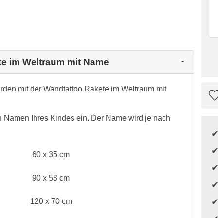
ete im Weltraum mit Name
erden mit der Wandtattoo Rakete im Weltraum mit
n Namen Ihres Kindes ein. Der Name wird je nach
60 x 35 cm
90 x 53 cm
120 x 70 cm