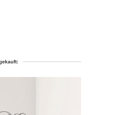
gekauft: