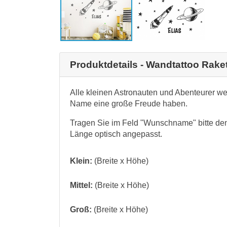
Produktdetails - Wandtattoo Rak
Alle kleinen Astronauten und Abenteurer w
Name eine große Freude haben.
Tragen Sie im Feld "Wunschname" bitte de
Länge optisch angepasst.
Klein:
(Breite x Höhe)
Mittel:
(Breite x Höhe)
Groß:
(Breite x Höhe)