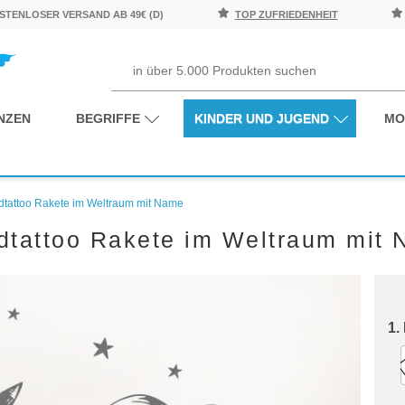
TENLOSER VERSAND AB 49€ (D)
TOP ZUFRIEDENHEIT
NZEN
BEGRIFFE
KINDER UND JUGEND
MO
tattoo Rakete im Weltraum mit Name
tattoo Rakete im Weltraum mit
1.