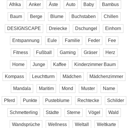
Afrika
Anker
Äste
Auto
Baby
Bambus
Baum
Berge
Blume
Buchstaben
Chillen
DESIGNSCAPE
Dreiecke
Dschungel
Einhorn
Entspannung
Eule
Familie
Feder
Fee
Fitness
Fußball
Gaming
Gräser
Herz
Home
Junge
Kaffee
Kinderzimmer Baum
Kompass
Leuchtturm
Mädchen
Mädchenzimmer
Mandala
Maritim
Mond
Muster
Name
Pferd
Punkte
Pusteblume
Rechtecke
Schilder
Schmetterling
Städte
Sterne
Vögel
Wald
Wandsprüche
Wellness
Weltall
Weltkarte