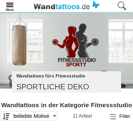
Menü
Wandtattoos fürs Fitnessstudio
SPORTLICHE DEKO
Wandtattoos in der Kategorie Fitnessstudio
11 Artikel
Filter
Motivart
Format
Te