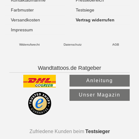
Farbmuster
Testsiege
Versandkosten
Vertrag widerrufen
Impressum
Widerrufsrecht
Datenschutz
AGB
Wandtattoos.de Ratgeber
Anleitung
Unser Magazin
Zufriedene Kunden beim
Testsieger