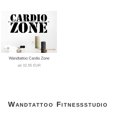
Wandtattoo Cardio Zone
ab 32,95 EUR
Wandtattoo Fitnessstudio