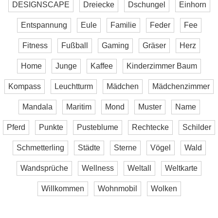
DESIGNSCAPE
Dreiecke
Dschungel
Einhorn
Entspannung
Eule
Familie
Feder
Fee
Fitness
Fußball
Gaming
Gräser
Herz
Home
Junge
Kaffee
Kinderzimmer Baum
Kompass
Leuchtturm
Mädchen
Mädchenzimmer
Mandala
Maritim
Mond
Muster
Name
Pferd
Punkte
Pusteblume
Rechtecke
Schilder
Schmetterling
Städte
Sterne
Vögel
Wald
Wandsprüche
Wellness
Weltall
Weltkarte
Willkommen
Wohnmobil
Wolken