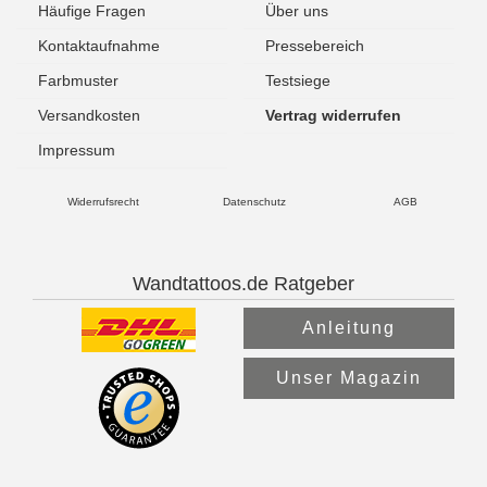
Häufige Fragen
Über uns
Kontaktaufnahme
Pressebereich
Farbmuster
Testsiege
Versandkosten
Vertrag widerrufen
Impressum
Widerrufsrecht
Datenschutz
AGB
Wandtattoos.de Ratgeber
Anleitung
Unser Magazin