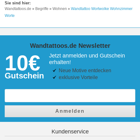
Wandtattoos.de
»
Begriffe
»
Wohnen
»
Wandtattoo Wortwolke Wohnzimmer
Worte
Wandtattoos.de Newsletter
10€
Jetzt anmelden und Gutschein
erhalten!
Neue Motive entdecken
Gutschein
exklusive Vorteile
Anmelden
Kundenservice