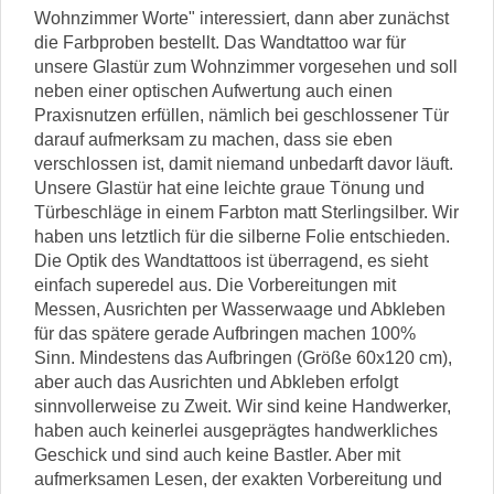
Wohnzimmer Worte" interessiert, dann aber zunächst
die Farbproben bestellt. Das Wandtattoo war für
unsere Glastür zum Wohnzimmer vorgesehen und soll
neben einer optischen Aufwertung auch einen
Praxisnutzen erfüllen, nämlich bei geschlossener Tür
darauf aufmerksam zu machen, dass sie eben
verschlossen ist, damit niemand unbedarft davor läuft.
Unsere Glastür hat eine leichte graue Tönung und
Türbeschläge in einem Farbton matt Sterlingsilber. Wir
haben uns letztlich für die silberne Folie entschieden.
Die Optik des Wandtattoos ist überragend, es sieht
einfach superedel aus. Die Vorbereitungen mit
Messen, Ausrichten per Wasserwaage und Abkleben
für das spätere gerade Aufbringen machen 100%
Sinn. Mindestens das Aufbringen (Größe 60x120 cm),
aber auch das Ausrichten und Abkleben erfolgt
sinnvollerweise zu Zweit. Wir sind keine Handwerker,
haben auch keinerlei ausgeprägtes handwerkliches
Geschick und sind auch keine Bastler. Aber mit
aufmerksamen Lesen, der exakten Vorbereitung und