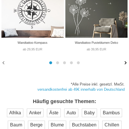
Wandtattoo Kompass
Wandtattoo Pusteblumen Deko
ab 29,95 EUR
ab 39,95 EUR
*Alle Preise inkl. gesetzl. MwSt.
versandkostenfrei ab 49€ innerhalb von Deutschland
Häufig gesuchte Themen:
Afrika
Anker
Äste
Auto
Baby
Bambus
Baum
Berge
Blume
Buchstaben
Chillen