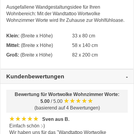
Ausgefallene Wandgestaltungsidee für Ihren
Wohnbereich: Mit der Wandtattoo Wortwolke
Wohnzimmer Worte wird Ihr Zuhause zur Wohlfühloase.
Klein:
(Breite x Höhe)
33 x 80 cm
Mittel:
(Breite x Höhe)
58 x 140 cm
Groß:
(Breite x Höhe)
82 x 200 cm
Kundenbewertungen
Bewertung für
Wortwolke Wohnzimmer Worte
:
★★★★★
5.00
/ 5.00
(basierend auf 4 Bewertungen)
★★★★★
Sven aus B.
Einfach schön :-)
Wir haben uns für das "Wandtattoo Wortwolke