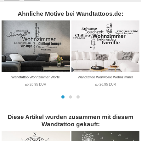
Ähnliche Motive bei Wandtattoos.de:
Wandtattoo Wohnzimmer Worte
Wandtattoo Wortwolke Wohnzimmer
ab 26,95 EUR
ab 26,95 EUR
Diese Artikel wurden zusammen mit diesem
Wandtattoo gekauft: