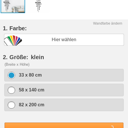
Wandfarbe ändern
1. Farbe:
Hier wählen
2. Größe:
klein
(Breite x Höhe)
33 x 80 cm
58 x 140 cm
82 x 200 cm