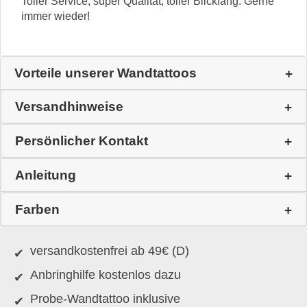
Toller Service, super Qualität, toller Blickfang. Gerne
immer wieder!
Vorteile unserer Wandtattoos
Versandhinweise
Persönlicher Kontakt
Anleitung
Farben
versandkostenfrei ab 49€ (D)
Anbringhilfe kostenlos dazu
Probe-Wandtattoo inklusive