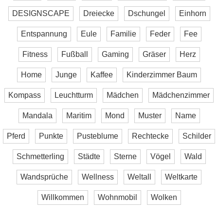
DESIGNSCAPE
Dreiecke
Dschungel
Einhorn
Entspannung
Eule
Familie
Feder
Fee
Fitness
Fußball
Gaming
Gräser
Herz
Home
Junge
Kaffee
Kinderzimmer Baum
Kompass
Leuchtturm
Mädchen
Mädchenzimmer
Mandala
Maritim
Mond
Muster
Name
Pferd
Punkte
Pusteblume
Rechtecke
Schilder
Schmetterling
Städte
Sterne
Vögel
Wald
Wandsprüche
Wellness
Weltall
Weltkarte
Willkommen
Wohnmobil
Wolken