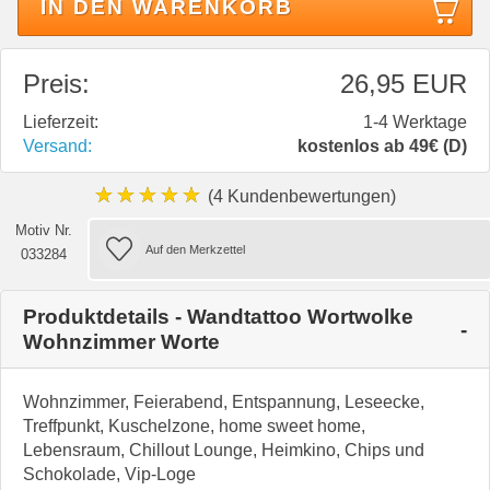
IN DEN WARENKORB
Preis:
26,95 EUR
Lieferzeit:
1-4 Werktage
Versand:
kostenlos ab 49€ (D)
★★★★★
(4 Kundenbewertungen)
Motiv Nr.
033284
Produktdetails - Wandtattoo Wortwolke
Wohnzimmer Worte
Wohnzimmer, Feierabend, Entspannung, Leseecke,
Treffpunkt, Kuschelzone, home sweet home,
Lebensraum, Chillout Lounge, Heimkino, Chips und
Schokolade, Vip-Loge