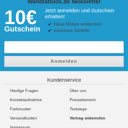
Wandtattoos.de Newsletter
10€
Jetzt anmelden und Gutschein
erhalten!
Neue Motive entdecken
Gutschein
exklusive Vorteile
Anmelden
Kundenservice
Häufige Fragen
Über uns
Kontaktaufnahme
Pressebereich
Farbmuster
Testsiege
Versandkosten
Vertrag widerrufen
Impressum