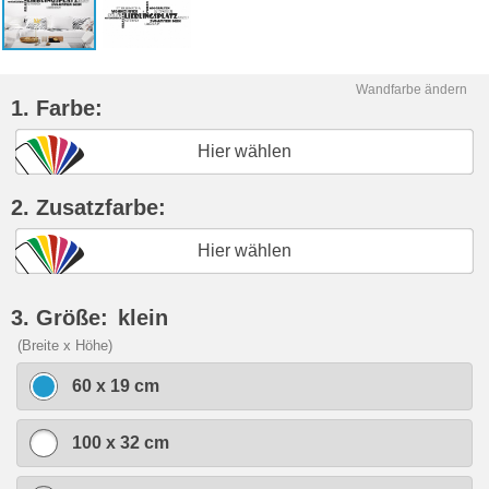
Wandfarbe ändern
1. Farbe:
Hier wählen
2. Zusatzfarbe:
Hier wählen
3. Größe:
klein
(Breite x Höhe)
60 x 19 cm
100 x 32 cm