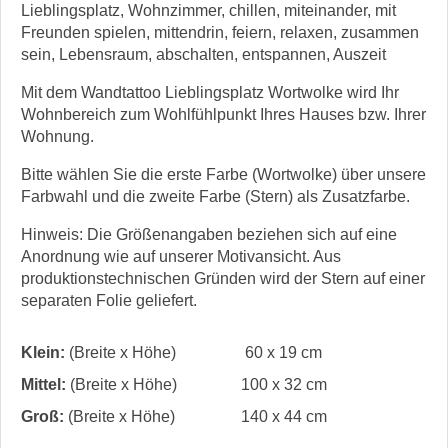
Lieblingsplatz, Wohnzimmer, chillen, miteinander, mit
Freunden spielen, mittendrin, feiern, relaxen, zusammen
sein, Lebensraum, abschalten, entspannen, Auszeit
Mit dem Wandtattoo Lieblingsplatz Wortwolke wird Ihr
Wohnbereich zum Wohlfühlpunkt Ihres Hauses bzw. Ihrer
Wohnung.
Bitte wählen Sie die erste Farbe (Wortwolke) über unsere
Farbwahl und die zweite Farbe (Stern) als Zusatzfarbe.
Hinweis: Die Größenangaben beziehen sich auf eine
Anordnung wie auf unserer Motivansicht. Aus
produktionstechnischen Gründen wird der Stern auf einer
separaten Folie geliefert.
Klein:
(Breite x Höhe)
60 x 19 cm
Mittel:
(Breite x Höhe)
100 x 32 cm
Groß:
(Breite x Höhe)
140 x 44 cm