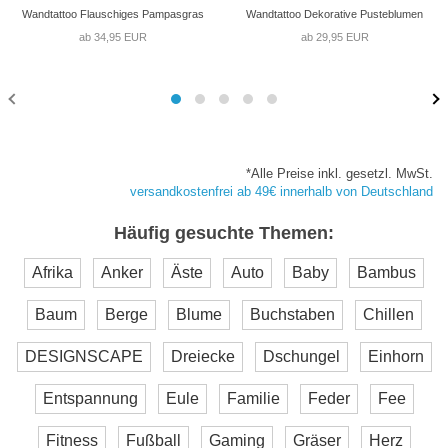
Wandtattoo Flauschiges Pampasgras
Wandtattoo Dekorative Pusteblumen
ab 34,95 EUR
ab 29,95 EUR
*Alle Preise inkl. gesetzl. MwSt.
versandkostenfrei ab 49€ innerhalb von Deutschland
Häufig gesuchte Themen:
Afrika
Anker
Äste
Auto
Baby
Bambus
Baum
Berge
Blume
Buchstaben
Chillen
DESIGNSCAPE
Dreiecke
Dschungel
Einhorn
Entspannung
Eule
Familie
Feder
Fee
Fitness
Fußball
Gaming
Gräser
Herz