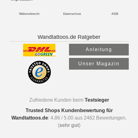
Widerrufsrecht
Datenschutz
AGB
Wandtattoos.de Ratgeber
Anleitung
Unser Magazin
Zufriedene Kunden beim
Testsieger
Trusted Shops Kundenbewertung für
Wandtattoos.de
:
4.86
/
5.00
aus
2462
Bewertungen.
(
sehr gut
)