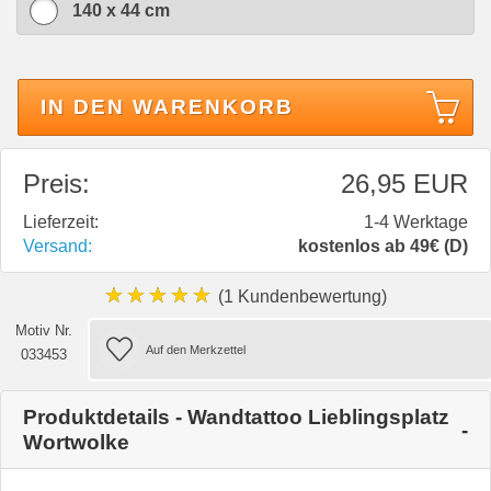
140 x 44 cm
IN DEN WARENKORB
Preis:
26,95 EUR
Lieferzeit:
1-4 Werktage
Versand:
kostenlos ab 49€ (D)
★★★★★
(1 Kundenbewertung)
Motiv Nr.
033453
Produktdetails - Wandtattoo Lieblingsplatz
Wortwolke