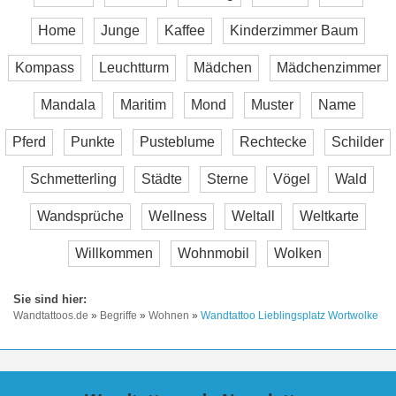
Home
Junge
Kaffee
Kinderzimmer Baum
Kompass
Leuchtturm
Mädchen
Mädchenzimmer
Mandala
Maritim
Mond
Muster
Name
Pferd
Punkte
Pusteblume
Rechtecke
Schilder
Schmetterling
Städte
Sterne
Vögel
Wald
Wandsprüche
Wellness
Weltall
Weltkarte
Willkommen
Wohnmobil
Wolken
Wandtattoos.de
»
Begriffe
»
Wohnen
»
Wandtattoo Lieblingsplatz Wortwolke