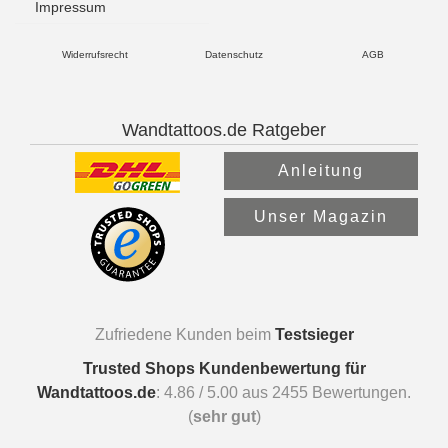
Impressum
Widerrufsrecht
Datenschutz
AGB
Wandtattoos.de Ratgeber
Anleitung
Unser Magazin
Zufriedene Kunden beim
Testsieger
Trusted Shops Kundenbewertung für
Wandtattoos.de
:
4.86
/
5.00
aus
2455
Bewertungen.
(
sehr gut
)