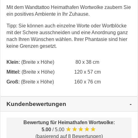
Mit dem Wandtattoo Heimathafen Wortwolke zaubern Sie
ein positives Ambiente in Ihr Zuhause.
Tipp: Sie können auch einzelne Worte oder Wortblöcke
mit der Schere ausschneiden und eine Anordnung ganz
nach Ihren Wünschen wählen. Ihrer Phantasie sind hier
keine Grenzen gesetzt.
Klein:
(Breite x Höhe)
80 x 38 cm
Mittel:
(Breite x Höhe)
120 x 57 cm
Groß:
(Breite x Höhe)
160 x 76 cm
Kundenbewertungen
Bewertung für
Heimathafen Wortwolke
:
★★★★★
5.00
/ 5.00
(basierend auf 8 Bewertungen)