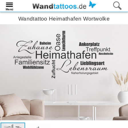
Menü
Wandtattoo Heimathafen Wortwolke