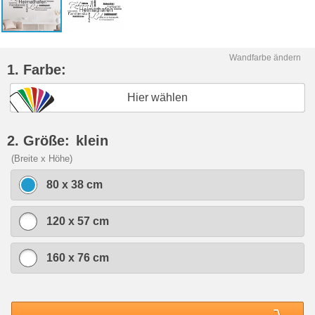
Wandfarbe ändern
1. Farbe:
Hier wählen
2. Größe:
klein
(Breite x Höhe)
80 x 38 cm
120 x 57 cm
160 x 76 cm