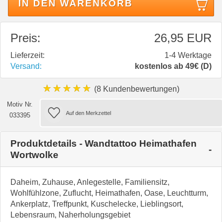
IN DEN WARENKORB
Preis:
26,95 EUR
Lieferzeit:
1-4 Werktage
Versand:
kostenlos ab 49€ (D)
★★★★★
(8 Kundenbewertungen)
Motiv Nr.
033395
Produktdetails - Wandtattoo Heimathafen
Wortwolke
Daheim, Zuhause, Anlegestelle, Familiensitz,
Wohlfühlzone, Zuflucht, Heimathafen, Oase, Leuchtturm,
Ankerplatz, Treffpunkt, Kuschelecke, Lieblingsort,
Lebensraum, Naherholungsgebiet