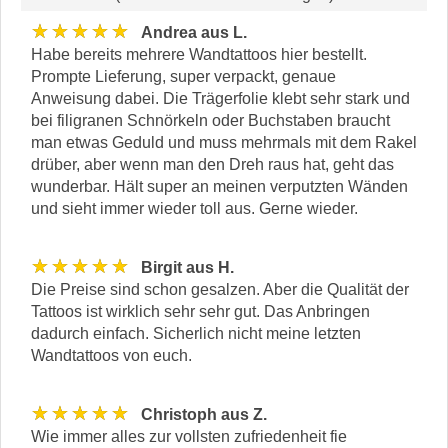
★★★★★
Andrea aus L.
Habe bereits mehrere Wandtattoos hier bestellt.
Prompte Lieferung, super verpackt, genaue
Anweisung dabei. Die Trägerfolie klebt sehr stark und
bei filigranen Schnörkeln oder Buchstaben braucht
man etwas Geduld und muss mehrmals mit dem Rakel
drüber, aber wenn man den Dreh raus hat, geht das
wunderbar. Hält super an meinen verputzten Wänden
und sieht immer wieder toll aus. Gerne wieder.
★★★★★
Birgit aus H.
Die Preise sind schon gesalzen. Aber die Qualität der
Tattoos ist wirklich sehr sehr gut. Das Anbringen
dadurch einfach. Sicherlich nicht meine letzten
Wandtattoos von euch.
★★★★★
Christoph aus Z.
Wie immer alles zur vollsten zufriedenheit fie