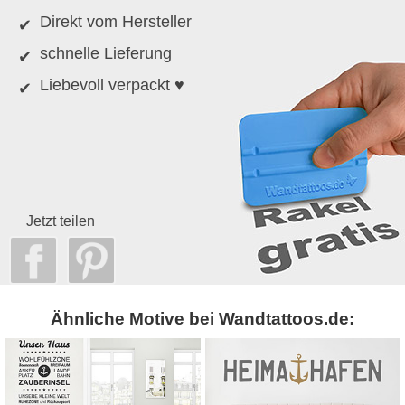
Direkt vom Hersteller
schnelle Lieferung
Liebevoll verpackt ♥
Jetzt teilen
Ähnliche Motive bei Wandtattoos.de: