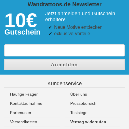
Wandtattoos.de Newsletter
10€
Jetzt anmelden und Gutschein
erhalten!
Neue Motive entdecken
Gutschein
exklusive Vorteile
Anmelden
Kundenservice
Häufige Fragen
Über uns
Kontaktaufnahme
Pressebereich
Farbmuster
Testsiege
Versandkosten
Vertrag widerrufen