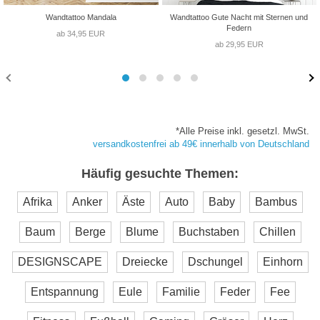
Wandtattoo Mandala
Wandtattoo Gute Nacht mit Sternen und
Federn
ab 34,95 EUR
ab 29,95 EUR
*Alle Preise inkl. gesetzl. MwSt.
versandkostenfrei ab 49€ innerhalb von Deutschland
Häufig gesuchte Themen:
Afrika
Anker
Äste
Auto
Baby
Bambus
Baum
Berge
Blume
Buchstaben
Chillen
DESIGNSCAPE
Dreiecke
Dschungel
Einhorn
Entspannung
Eule
Familie
Feder
Fee