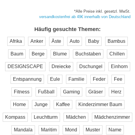
*Alle Preise inkl. gesetzl. MwSt.
versandkostenfrei ab 49€ innerhalb von Deutschland
Häufig gesuchte Themen:
Afrika
Anker
Äste
Auto
Baby
Bambus
Baum
Berge
Blume
Buchstaben
Chillen
DESIGNSCAPE
Dreiecke
Dschungel
Einhorn
Entspannung
Eule
Familie
Feder
Fee
Fitness
Fußball
Gaming
Gräser
Herz
Home
Junge
Kaffee
Kinderzimmer Baum
Kompass
Leuchtturm
Mädchen
Mädchenzimmer
Mandala
Maritim
Mond
Muster
Name