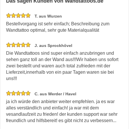
Das sagen Kunden von Wandtattoos.de
T. aus Wurzen
Bestellvorgang ist sehr einfach; Beschreibung zum
Wandtattoo optimal, sehr gute Materialqualität
J. aus Sprockhövel
Die Wandtattoos sind super einfach anzubringen und
sehen ganz toll an der Wand aus!!!Wir haben uns sofort
zwei bestellt und waren auch total zufrieden mit der
Lieferzeit,innerhalb von ein paar Tagen waren sie bei
uns!!!
C. aus Werder / Havel
ja ich würde den anbieter weiter empfehlen. ja es war
alles verständlich und einfach! ja war mit dem
vesandlaufzeit zu frieden! der kunden support war sehr
freundlich und hilfsbereit! es gibt nicht zu verbessern...