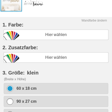
Wandfarbe ändern
1. Farbe:
Hier wählen
2. Zusatzfarbe:
Hier wählen
3. Größe:
klein
(Breite x Höhe)
60 x 18 cm
90 x 27 cm