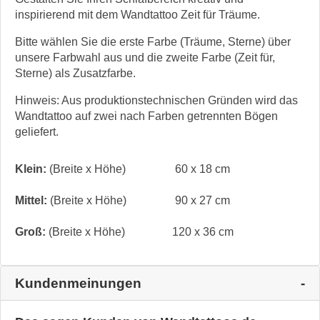
inspirierend mit dem Wandtattoo Zeit für Träume.
Bitte wählen Sie die erste Farbe (Träume, Sterne) über
unsere Farbwahl aus und die zweite Farbe (Zeit für,
Sterne) als Zusatzfarbe.
Hinweis: Aus produktionstechnischen Gründen wird das
Wandtattoo auf zwei nach Farben getrennten Bögen
geliefert.
Klein:
(Breite x Höhe)
60 x 18 cm
Mittel:
(Breite x Höhe)
90 x 27 cm
Groß:
(Breite x Höhe)
120 x 36 cm
Kundenmeinungen