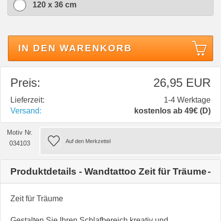
120 x 36 cm
IN DEN WARENKORB
Preis:
26,95 EUR
Lieferzeit:
1-4 Werktage
Versand:
kostenlos ab 49€ (D)
Motiv Nr.
034103
Produktdetails - Wandtattoo Zeit für Träume
Zeit für Träume
Gestalten Sie Ihren Schlafbereich kreativ und