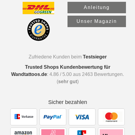
Anleitung
Unser Magazin
Zufriedene Kunden beim
Testsieger
Trusted Shops Kundenbewertung für
Wandtattoos.de
:
4.86
/
5.00
aus
2463
Bewertungen.
(
sehr gut
)
Sicher bezahlen