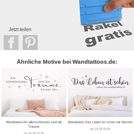
Jetzt teilen
Ähnliche Motive bei Wandtattoos.de:
Wandtattoo Am allerschönsten sind die
Wandtattoo Das Leben ist schön mit Sternen
Träume
ab 24,95 EUR
ab 26,95 EUR