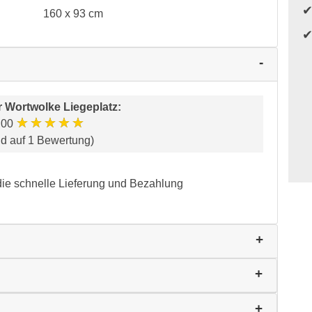
160 x 93 cm
r
Wortwolke Liegeplatz
:
★★★★★
.00
nd auf 1 Bewertung)
die schnelle Lieferung und Bezahlung