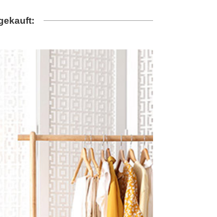
gekauft: