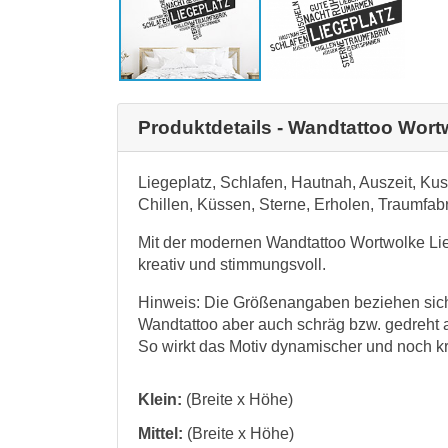
Produktdetails - Wandtattoo Wort
Liegeplatz, Schlafen, Hautnah, Auszeit, K
Chillen, Küssen, Sterne, Erholen, Traumfab
Mit der modernen Wandtattoo Wortwolke Lie
kreativ und stimmungsvoll.
Hinweis: Die Größenangaben beziehen sich
Wandtattoo aber auch schräg bzw. gedreht a
So wirkt das Motiv dynamischer und noch kr
Klein:
(Breite x Höhe)
Mittel:
(Breite x Höhe)