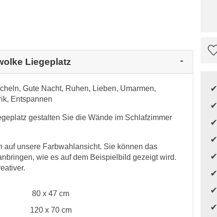
wolke Liegeplatz
uscheln, Gute Nacht, Ruhen, Lieben, Umarmen,
rik, Entspannen
geplatz gestalten Sie die Wände im Schlafzimmer
 auf unsere Farbwahlansicht. Sie können das
nbringen, wie es auf dem Beispielbild gezeigt wird.
eativer.
80 x 47 cm
120 x 70 cm