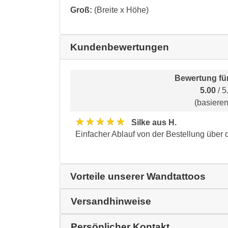
Groß:
(Breite x Höhe)
Kundenbewertungen
Bewertung fü
5.00
/ 5
(basiere
★★★★★
Silke aus H.
Einfacher Ablauf von der Bestellung über 
Vorteile unserer Wandtattoos
Versandhinweise
Persönlicher Kontakt