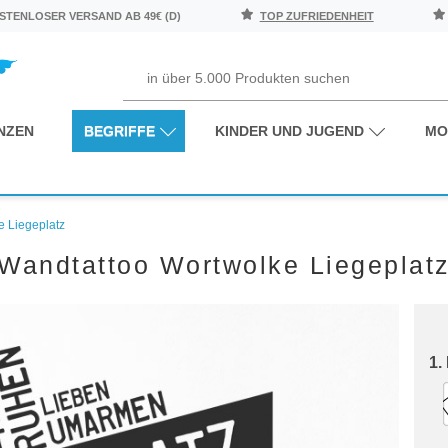
TENLOSER VERSAND AB 49€ (D)
TOP ZUFRIEDENHEIT
NZEN
BEGRIFFE
KINDER UND JUGEND
MO
e Liegeplatz
Wandtattoo Wortwolke Liegeplat
1.