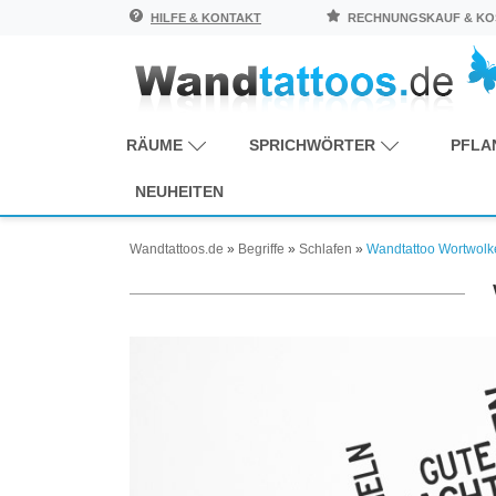
HILFE & KONTAKT
RECHNUNGSKAUF & KOS
RÄUME
SPRICHWÖRTER
PFLA
NEUHEITEN
Wandtattoos.de
»
Begriffe
»
Schlafen
»
Wandtattoo Wortwolk