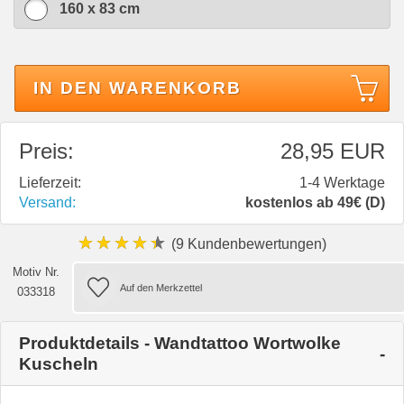
160 x 83 cm
IN DEN WARENKORB
Preis:
28,95 EUR
Lieferzeit:
1-4 Werktage
Versand:
kostenlos ab 49€ (D)
★★★★★
(9 Kundenbewertungen)
Motiv Nr.
033318
Produktdetails - Wandtattoo Wortwolke
Kuscheln