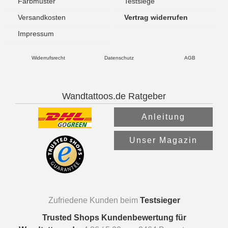
Farbmuster
Testsiege
Versandkosten
Vertrag widerrufen
Impressum
Widerrufsrecht
Datenschutz
AGB
Wandtattoos.de Ratgeber
Anleitung
Unser Magazin
Zufriedene Kunden beim
Testsieger
Trusted Shops Kundenbewertung für