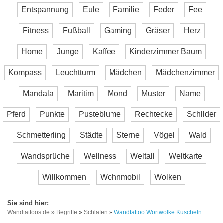
Entspannung
Eule
Familie
Feder
Fee
Fitness
Fußball
Gaming
Gräser
Herz
Home
Junge
Kaffee
Kinderzimmer Baum
Kompass
Leuchtturm
Mädchen
Mädchenzimmer
Mandala
Maritim
Mond
Muster
Name
Pferd
Punkte
Pusteblume
Rechtecke
Schilder
Schmetterling
Städte
Sterne
Vögel
Wald
Wandsprüche
Wellness
Weltall
Weltkarte
Willkommen
Wohnmobil
Wolken
Wandtattoos.de
»
Begriffe
»
Schlafen
»
Wandtattoo Wortwolke Kuscheln