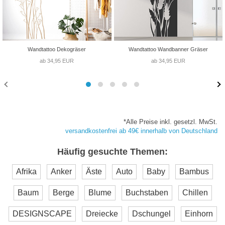
Wandtattoo Dekogräser
Wandtattoo Wandbanner Gräser
ab 34,95 EUR
ab 34,95 EUR
*Alle Preise inkl. gesetzl. MwSt.
versandkostenfrei ab 49€ innerhalb von Deutschland
Häufig gesuchte Themen:
Afrika
Anker
Äste
Auto
Baby
Bambus
Baum
Berge
Blume
Buchstaben
Chillen
DESIGNSCAPE
Dreiecke
Dschungel
Einhorn