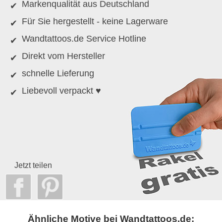
Markenqualität aus Deutschland
Für Sie hergestellt - keine Lagerware
Wandtattoos.de Service Hotline
Direkt vom Hersteller
schnelle Lieferung
Liebevoll verpackt ♥
Jetzt teilen
Ähnliche Motive bei Wandtattoos.de: