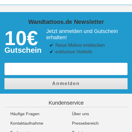
Wandtattoos.de Newsletter
10€
Jetzt anmelden und Gutschein
erhalten!
Neue Motive entdecken
Gutschein
exklusive Vorteile
Anmelden
Kundenservice
Häufige Fragen
Über uns
Kontaktaufnahme
Pressebereich