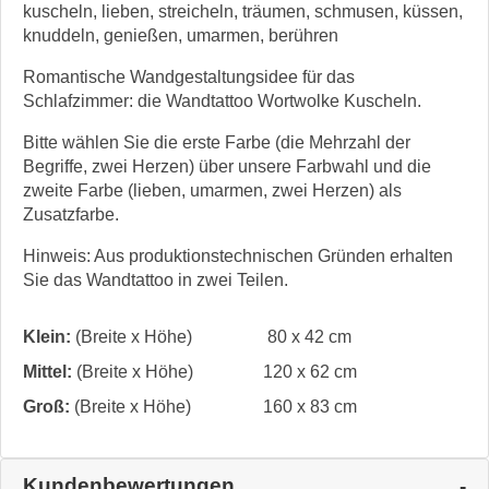
kuscheln, lieben, streicheln, träumen, schmusen, küssen,
knuddeln, genießen, umarmen, berühren
Romantische Wandgestaltungsidee für das
Schlafzimmer: die Wandtattoo Wortwolke Kuscheln.
Bitte wählen Sie die erste Farbe (die Mehrzahl der
Begriffe, zwei Herzen) über unsere Farbwahl und die
zweite Farbe (lieben, umarmen, zwei Herzen) als
Zusatzfarbe.
Hinweis: Aus produktionstechnischen Gründen erhalten
Sie das Wandtattoo in zwei Teilen.
Klein:
(Breite x Höhe)
80 x 42 cm
Mittel:
(Breite x Höhe)
120 x 62 cm
Groß:
(Breite x Höhe)
160 x 83 cm
Kundenbewertungen