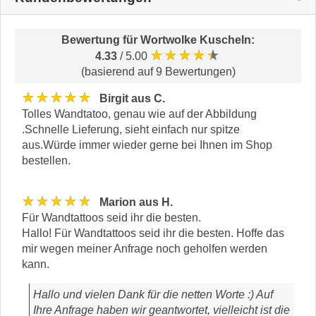
Bewertung für
Wortwolke Kuscheln
:
★★★★★
4.33
/ 5.00
(basierend auf 9 Bewertungen)
★★★★★
Birgit aus C.
Tolles Wandtatoo, genau wie auf der Abbildung
.Schnelle Lieferung, sieht einfach nur spitze
aus.Würde immer wieder gerne bei Ihnen im Shop
bestellen.
★★★★★
Marion aus H.
Für Wandtattoos seid ihr die besten.
Hallo! Für Wandtattoos seid ihr die besten. Hoffe das
mir wegen meiner Anfrage noch geholfen werden
kann.
Hallo und vielen Dank für die netten Worte :) Auf
Ihre Anfrage haben wir geantwortet, vielleicht ist die