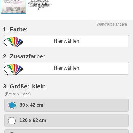
Wandfarbe ändern
1. Farbe:
Hier wählen
2. Zusatzfarbe:
Hier wählen
3. Größe:
klein
(Breite x Höhe)
80 x 42 cm
120 x 62 cm