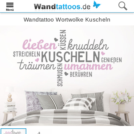
Menü
Wandtattoo Wortwolke Kuscheln