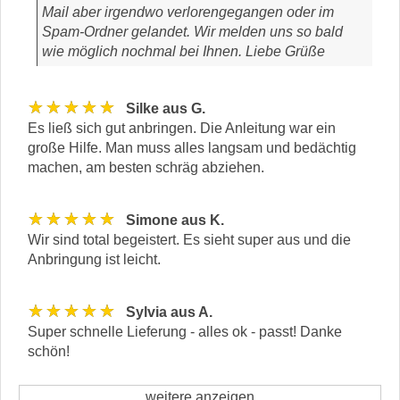
Mail aber irgendwo verlorengegangen oder im
Spam-Ordner gelandet. Wir melden uns so bald
wie möglich nochmal bei Ihnen. Liebe Grüße
★★★★★
Silke aus G.
Es ließ sich gut anbringen. Die Anleitung war ein
große Hilfe. Man muss alles langsam und bedächtig
machen, am besten schräg abziehen.
★★★★★
Simone aus K.
Wir sind total begeistert. Es sieht super aus und die
Anbringung ist leicht.
★★★★★
Sylvia aus A.
Super schnelle Lieferung - alles ok - passt! Danke
schön!
weitere anzeigen