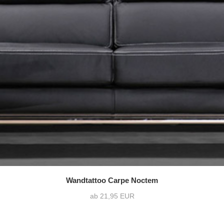
Wandtattoo Carpe Noctem
ab 21,95 EUR