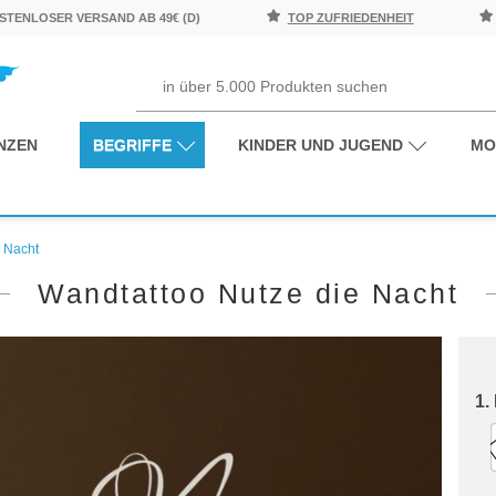
TENLOSER VERSAND AB 49€ (D)
TOP ZUFRIEDENHEIT
NZEN
BEGRIFFE
KINDER UND JUGEND
MO
 Nacht
Wandtattoo Nutze die Nacht
1.