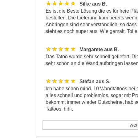
★★★★★
Silke aus B.
Es ist die Beste Lösung die es für freie P
bestellen. Die Lieferung kam bereits weni
Anbringen sind sehr verständlich, so das
sieht es noch super aus. Wie gemalt. Tolle
★★★★★
Margarete aus B.
Das Tatoo wurde sehr schnell geliefert. Di
sehr schön an die Wand aufbringen lassen
★★★★★
Stefan aus S.
Ich habe schon mind. 10 Wandtattoos bei de
alles schnell und problemlos, sogar mit 
bekommt immer wieder Gutscheine, hab sch
Tattoos, hihi.
wei