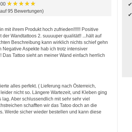
★★★★★
.00
 auf 95 Bewertungen)
 mit ihrem Produkt hoch zufrieden!!!!!! Positive
t der Wandtattoos 2. suuuuper qualität!! ...hält auf
ichten Beschreibung kann wirklich nichts schief gehn
 Negative Aspekte hab ich trotz intensiver
! Das Tattoo sieht an meiner Wand einfach herrlich
rte alles perfekt. ( Lieferung nach Österreich,
leider nicht so. Längere Wartezeit, und Kleben ging
 lag. Aber schlussendlich mit sehr sehr viel
streichen schafften wir das Tatoo doch an die
. Werde sicher wieder bestellen und kann diese