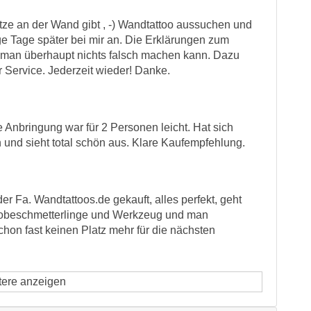
lätze an der Wand gibt , -) Wandtattoo aussuchen und
ge Tage später bei mir an. Die Erklärungen zum
s man überhaupt nichts falsch machen kann. Dazu
r Service. Jederzeit wieder! Danke.
e Anbringung war für 2 Personen leicht. Hat sich
 und sieht total schön aus. Klare Kaufempfehlung.
r Fa. Wandtattoos.de gekauft, alles perfekt, geht
Probeschmetterlinge und Werkzeug und man
on fast keinen Platz mehr für die nächsten
tere anzeigen