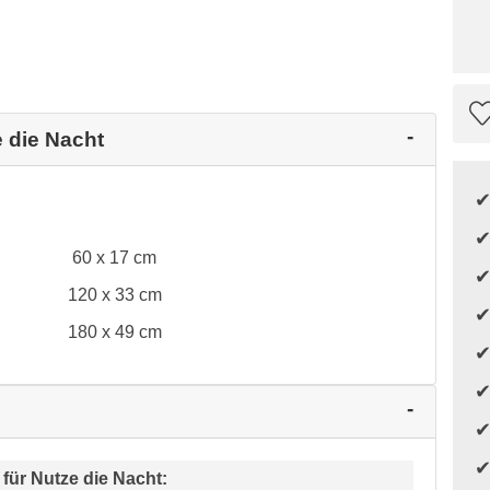
e die Nacht
60 x 17 cm
120 x 33 cm
180 x 49 cm
 für
Nutze die Nacht
: