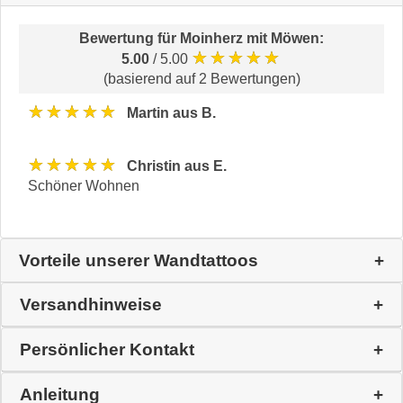
Bewertung für
Moinherz mit Möwen
:
★★★★★
5.00
/ 5.00
(basierend auf 2 Bewertungen)
★★★★★
Martin aus B.
★★★★★
Christin aus E.
Schöner Wohnen
Vorteile unserer Wandtattoos
Versandhinweise
Persönlicher Kontakt
Anleitung