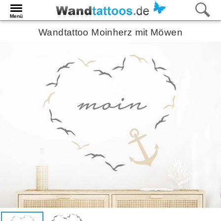
Menü
Wandtattoo Moinherz mit Möwen