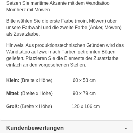
Setzen Sie maritime Akzente mit dem Wandtattoo
Moinherz mit Möwen.
Bitte wählen Sie die erste Farbe (moin, Möwen) über
unsere Farbwahl und die zweite Farbe (Anker, Möwen)
als Zusatzfarbe.
Hinweis: Aus produktionstechnischen Gründen wird das
Wandtattoo auf zwei nach Farben getrennten Bögen
geliefert. Platzieren Sie die Elemente der Zusatzfarbe
einfach an den vorgesehenen Stellen.
Klein:
(Breite x Höhe)
60 x 53 cm
Mittel:
(Breite x Höhe)
90 x 79 cm
Groß:
(Breite x Höhe)
120 x 106 cm
Kundenbewertungen