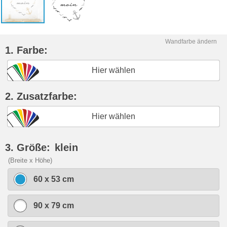
Wandfarbe ändern
1. Farbe:
Hier wählen
2. Zusatzfarbe:
Hier wählen
3. Größe:
klein
(Breite x Höhe)
60 x 53 cm
90 x 79 cm