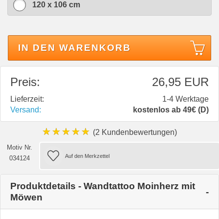
120 x 106 cm
IN DEN WARENKORB
Preis:
26,95 EUR
Lieferzeit:
1-4 Werktage
Versand:
kostenlos ab 49€ (D)
★★★★★
(2 Kundenbewertungen)
Motiv Nr.
034124
Produktdetails - Wandtattoo Moinherz mit
Möwen