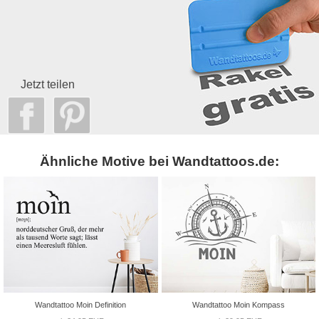
Jetzt teilen
Ähnliche Motive bei Wandtattoos.de:
Wandtattoo Moin Definition
Wandtattoo Moin Kompass