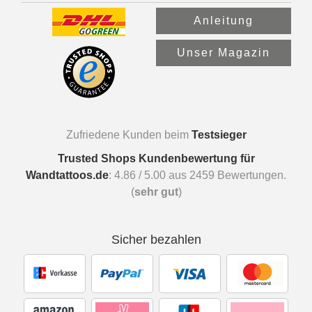
Anleitung
Unser Magazin
Zufriedene Kunden beim
Testsieger
Trusted Shops Kundenbewertung für
Wandtattoos.de
:
4.86
/
5.00
aus
2459
Bewertungen.
(
sehr gut
)
Sicher bezahlen