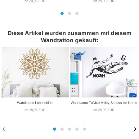
ab 24,95 EUR
ab 29,95 EUR
Diese Artikel wurden zusammen mit diesem
Wandtattoo gekauft:
Wandtattoo Lebensblüte
Wandtattoo Fußball Volley Schuss mit Name
ab 29,95 EUR
ab 29,95 EUR