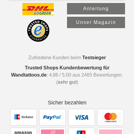
Anleitung
Unser Magazin
Zufriedene Kunden beim
Testsieger
Trusted Shops Kundenbewertung für
Wandtattoos.de
:
4.86
/
5.00
aus
2465
Bewertungen.
(
sehr gut
)
Sicher bezahlen