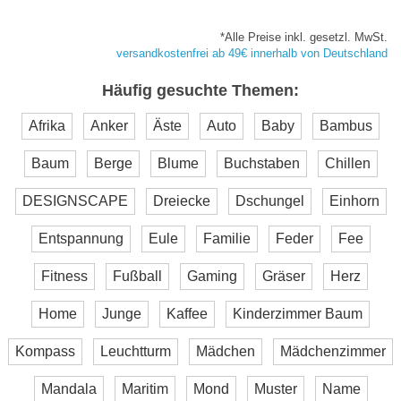
*Alle Preise inkl. gesetzl. MwSt.
versandkostenfrei ab 49€ innerhalb von Deutschland
Häufig gesuchte Themen:
Afrika
Anker
Äste
Auto
Baby
Bambus
Baum
Berge
Blume
Buchstaben
Chillen
DESIGNSCAPE
Dreiecke
Dschungel
Einhorn
Entspannung
Eule
Familie
Feder
Fee
Fitness
Fußball
Gaming
Gräser
Herz
Home
Junge
Kaffee
Kinderzimmer Baum
Kompass
Leuchtturm
Mädchen
Mädchenzimmer
Mandala
Maritim
Mond
Muster
Name