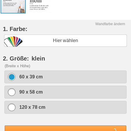
Wandfarbe ändern
1. Farbe:
Hier wählen
2. Größe:
klein
(Breite x Höhe)
60 x 39 cm
90 x 58 cm
120 x 78 cm