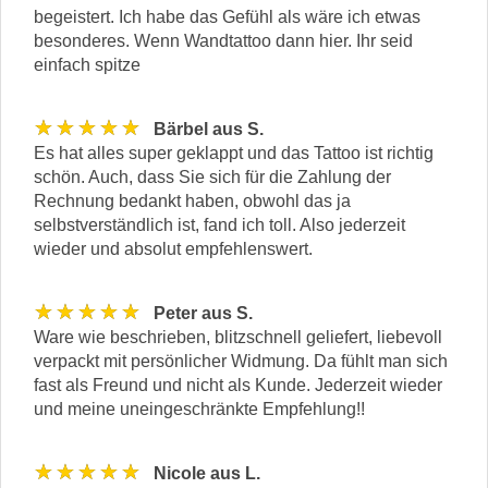
begeistert. Ich habe das Gefühl als wäre ich etwas
besonderes. Wenn Wandtattoo dann hier. Ihr seid
einfach spitze
★★★★★
Bärbel aus S.
Es hat alles super geklappt und das Tattoo ist richtig
schön. Auch, dass Sie sich für die Zahlung der
Rechnung bedankt haben, obwohl das ja
selbstverständlich ist, fand ich toll. Also jederzeit
wieder und absolut empfehlenswert.
★★★★★
Peter aus S.
Ware wie beschrieben, blitzschnell geliefert, liebevoll
verpackt mit persönlicher Widmung. Da fühlt man sich
fast als Freund und nicht als Kunde. Jederzeit wieder
und meine uneingeschränkte Empfehlung!!
★★★★★
Nicole aus L.