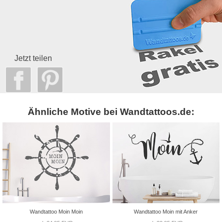
Jetzt teilen
Ähnliche Motive bei Wandtattoos.de:
Wandtattoo Moin Moin
Wandtattoo Moin mit Anker