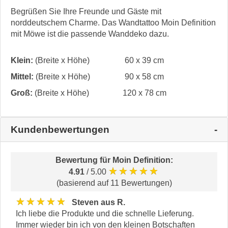
Begrüßen Sie Ihre Freunde und Gäste mit
norddeutschem Charme. Das Wandtattoo Moin Definition
mit Möwe ist die passende Wanddeko dazu.
Klein:
(Breite x Höhe)
60 x 39 cm
Mittel:
(Breite x Höhe)
90 x 58 cm
Groß:
(Breite x Höhe)
120 x 78 cm
Kundenbewertungen
Bewertung für
Moin Definition
:
★★★★★
4.91
/ 5.00
(basierend auf 11 Bewertungen)
★★★★★
Steven aus R.
Ich liebe die Produkte und die schnelle Lieferung.
Immer wieder bin ich von den kleinen Botschaften