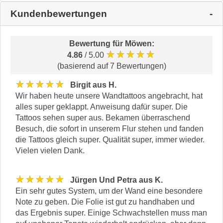
Kundenbewertungen
Bewertung für
Möwen
:
★★★★★
4.86
/ 5.00
(basierend auf 7 Bewertungen)
★★★★★
Birgit aus H.
Wir haben heute unsere Wandtattoos angebracht, hat
alles super geklappt. Anweisung dafür super. Die
Tattoos sehen super aus. Bekamen überraschend
Besuch, die sofort in unserem Flur stehen und fanden
die Tattoos gleich super. Qualität super, immer wieder.
Vielen vielen Dank.
★★★★★
Jürgen Und Petra aus K.
Ein sehr gutes System, um der Wand eine besondere
Note zu geben. Die Folie ist gut zu handhaben und
das Ergebnis super. Einige Schwachstellen muss man