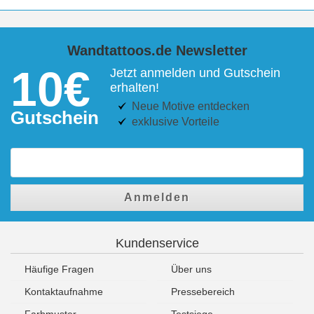
Wandtattoos.de Newsletter
10€
Jetzt anmelden und Gutschein
erhalten!
Neue Motive entdecken
Gutschein
exklusive Vorteile
Anmelden
Kundenservice
Häufige Fragen
Über uns
Kontaktaufnahme
Pressebereich
Farbmuster
Testsiege