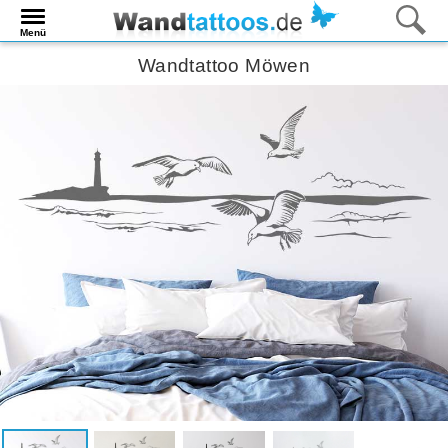
Menü
Wandtattoo Möwen