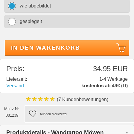
wie abgebildet
gespiegelt
IN DEN WARENKORB
Preis:
34,95 EUR
Lieferzeit:
1-4 Werktage
Versand:
kostenlos ab 49€ (D)
★★★★★
(7 Kundenbewertungen)
Motiv Nr.
081239
Produktdetails - Wandtattoo Möwen