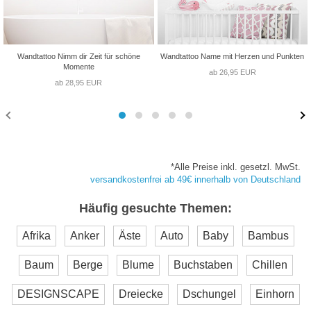
Wandtattoo Nimm dir Zeit für schöne
Wandtattoo Name mit Herzen und Punkten
Momente
ab 26,95 EUR
ab 28,95 EUR
*Alle Preise inkl. gesetzl. MwSt.
versandkostenfrei ab 49€ innerhalb von Deutschland
Häufig gesuchte Themen:
Afrika
Anker
Äste
Auto
Baby
Bambus
Baum
Berge
Blume
Buchstaben
Chillen
DESIGNSCAPE
Dreiecke
Dschungel
Einhorn