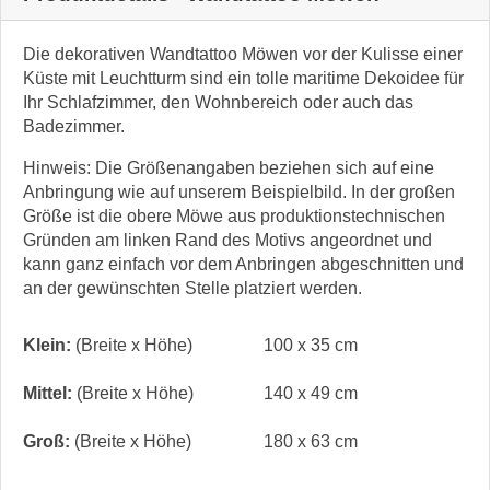
Die dekorativen Wandtattoo Möwen vor der Kulisse einer
Küste mit Leuchtturm sind ein tolle maritime Dekoidee für
Ihr Schlafzimmer, den Wohnbereich oder auch das
Badezimmer.
Hinweis: Die Größenangaben beziehen sich auf eine
Anbringung wie auf unserem Beispielbild. In der großen
Größe ist die obere Möwe aus produktionstechnischen
Gründen am linken Rand des Motivs angeordnet und
kann ganz einfach vor dem Anbringen abgeschnitten und
an der gewünschten Stelle platziert werden.
Klein:
(Breite x Höhe)
100 x 35 cm
Mittel:
(Breite x Höhe)
140 x 49 cm
Groß:
(Breite x Höhe)
180 x 63 cm