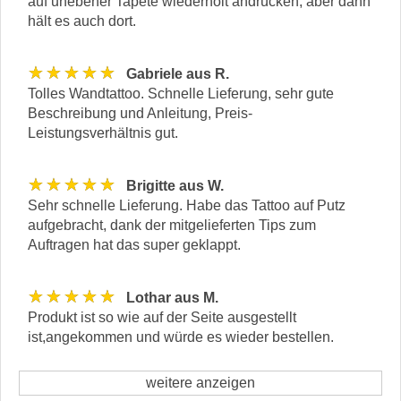
auf unebener Tapete wiederholt andrücken, aber dann
hält es auch dort.
★★★★★
Gabriele aus R.
Tolles Wandtattoo. Schnelle Lieferung, sehr gute
Beschreibung und Anleitung, Preis-
Leistungsverhältnis gut.
★★★★★
Brigitte aus W.
Sehr schnelle Lieferung. Habe das Tattoo auf Putz
aufgebracht, dank der mitgelieferten Tips zum
Auftragen hat das super geklappt.
★★★★★
Lothar aus M.
Produkt ist so wie auf der Seite ausgestellt
ist,angekommen und würde es wieder bestellen.
weitere anzeigen