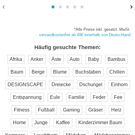
*Alle Preise inkl. gesetzl. MwSt.
versandkostenfrei ab 49€ innerhalb von Deutschland
Häufig gesuchte Themen:
Afrika
Anker
Äste
Auto
Baby
Bambus
Baum
Berge
Blume
Buchstaben
Chillen
DESIGNSCAPE
Dreiecke
Dschungel
Einhorn
Entspannung
Eule
Familie
Feder
Fee
Fitness
Fußball
Gaming
Gräser
Herz
Home
Junge
Kaffee
Kinderzimmer Baum