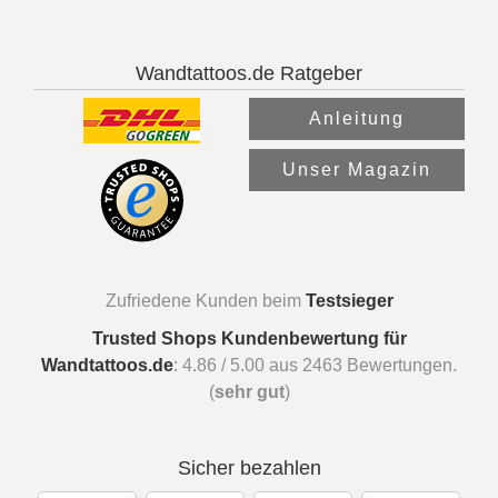
Wandtattoos.de Ratgeber
Anleitung
Unser Magazin
Zufriedene Kunden beim
Testsieger
Trusted Shops Kundenbewertung für
Wandtattoos.de
:
4.86
/
5.00
aus
2463
Bewertungen.
(
sehr gut
)
Sicher bezahlen