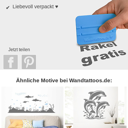
Liebevoll verpackt ♥
Jetzt teilen
Ähnliche Motive bei Wandtattoos.de: