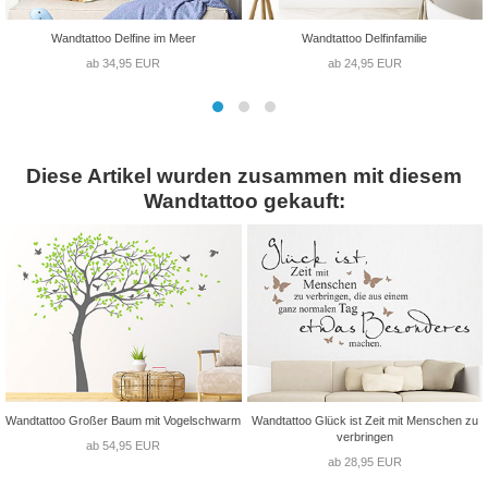
Wandtattoo Delfine im Meer
Wandtattoo Delfinfamilie
ab 34,95 EUR
ab 24,95 EUR
Diese Artikel wurden zusammen mit diesem
Wandtattoo gekauft:
Wandtattoo Großer Baum mit Vogelschwarm
Wandtattoo Glück ist Zeit mit Menschen zu
verbringen
ab 54,95 EUR
ab 28,95 EUR