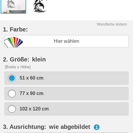
Wandfarbe ändern
1. Farbe:
Hier wählen
2. Größe:
klein
(Breite x Höhe)
51 x 60 cm
77 x 90 cm
102 x 120 cm
3. Ausrichtung:
wie abgebildet
i