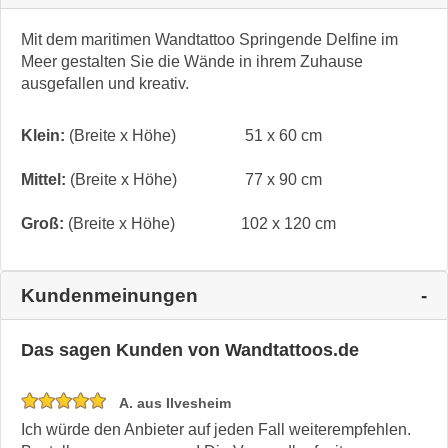
Mit dem maritimen Wandtattoo Springende Delfine im
Meer gestalten Sie die Wände in ihrem Zuhause
ausgefallen und kreativ.
Klein:
(Breite x Höhe)
51 x 60 cm
Mittel:
(Breite x Höhe)
77 x 90 cm
Groß:
(Breite x Höhe)
102 x 120 cm
Kundenmeinungen
Das sagen Kunden von Wandtattoos.de
A. aus Ilvesheim
Ich würde den Anbieter auf jeden Fall weiterempfehlen.