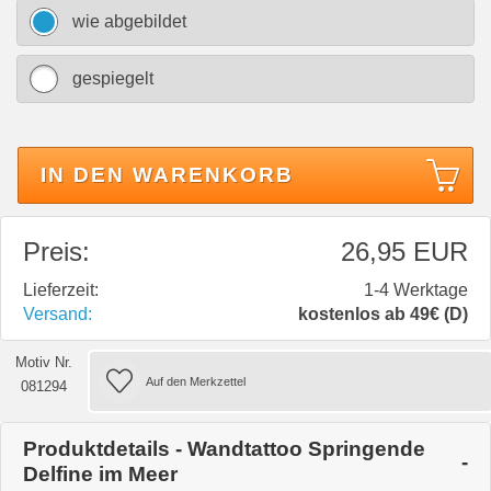
wie abgebildet
gespiegelt
IN DEN WARENKORB
Preis:
26,95 EUR
Lieferzeit:
1-4 Werktage
Versand:
kostenlos ab 49€ (D)
Motiv Nr.
081294
Produktdetails - Wandtattoo Springende
Delfine im Meer