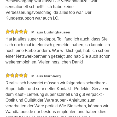
Bestellvorgang war easy! Die Versandlaufzeit war
sensationell schnell!!! Ich habe keine
Verbesserungsvorschlag, da alles top war. Der
Kundensupport war auch i.O.
M. aus Lüdinghausen
Hat ja alles super geklappt. Toll fand ich auch, dass Sie
sich noch mal telefonisch gemeldet haben, so konnte ich
noch eine Farbe ändern. War wirklich gut, hab ich schon
einer Netzwerkpartnerin gezeigt und hab Sie auch schon
weiterempfohlen. Vielen herzlichen Dank!
M. aus Nürnberg
Realistisch bewertet müssen wir folgendes schreiben: -
Super toller und sehr netter Kontakt - Perfekter Servie vor
dem Kauf - Lieferung super schnell und gut verpackt -
Optik und Qulität der Ware super - Anleitung zum
verarbeiten der Ware perfekt Wie Sie sehen, können wir
Wandtatoos.de nur bestens empfehlen und haben dies