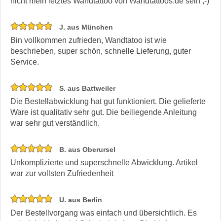
nicht mein letztes Wandtattoo von Wandtattoos.de sein ;-)
J. aus München
Bin vollkommen zufrieden, Wandtatoo ist wie
beschrieben, super schön, schnelle Lieferung, guter
Service.
S. aus Battweiler
Die Bestellabwicklung hat gut funktioniert. Die gelieferte
Ware ist qualitativ sehr gut. Die beiliegende Anleitung
war sehr gut verständlich.
B. aus Oberursel
Unkomplizierte und superschnelle Abwicklung. Artikel
war zur vollsten Zufriedenheit
U. aus Berlin
Der Bestellvorgang was einfach und übersichtlich. Es