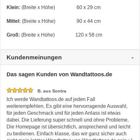
Klein:
(Breite x Höhe)
60 x 29 cm
Mittel:
(Breite x Höhe)
90 x 44 cm
Groß:
(Breite x Höhe)
120 x 58 cm
Kundenmeinungen
Das sagen Kunden von Wandtattoos.de
B. aus Sontra
Ich werde Wandtattoos.de auf jeden Fall
weiterempfehlen. Es gibt eine hervorragende Auswahl,
für jeden Geschmack und für jeden Anlass ist etwas
dabei. Die Lieferung super schnell und ohne Probleme.
Die Homepage ist übersichtlich, ansprechend und leicht
zu bedienen. Einfach klasse, das wir ganz sicher auch