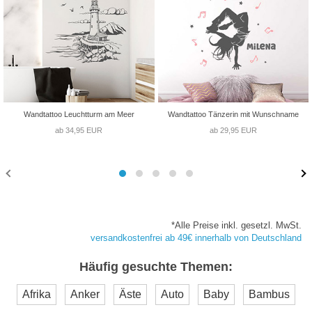
Wandtattoo Leuchtturm am Meer
Wandtattoo Tänzerin mit Wunschname
ab 34,95 EUR
ab 29,95 EUR
*Alle Preise inkl. gesetzl. MwSt.
versandkostenfrei ab 49€ innerhalb von Deutschland
Häufig gesuchte Themen:
Afrika
Anker
Äste
Auto
Baby
Bambus