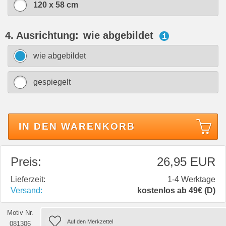
120 x 58 cm
4. Ausrichtung:
wie abgebildet
i
wie abgebildet
gespiegelt
IN DEN WARENKORB
Preis:
26,95 EUR
Lieferzeit:
1-4 Werktage
Versand:
kostenlos ab 49€ (D)
Motiv Nr.
081306