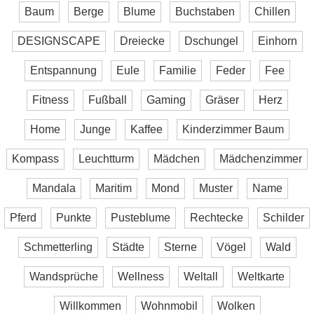
Baum
Berge
Blume
Buchstaben
Chillen
DESIGNSCAPE
Dreiecke
Dschungel
Einhorn
Entspannung
Eule
Familie
Feder
Fee
Fitness
Fußball
Gaming
Gräser
Herz
Home
Junge
Kaffee
Kinderzimmer Baum
Kompass
Leuchtturm
Mädchen
Mädchenzimmer
Mandala
Maritim
Mond
Muster
Name
Pferd
Punkte
Pusteblume
Rechtecke
Schilder
Schmetterling
Städte
Sterne
Vögel
Wald
Wandsprüche
Wellness
Weltall
Weltkarte
Willkommen
Wohnmobil
Wolken