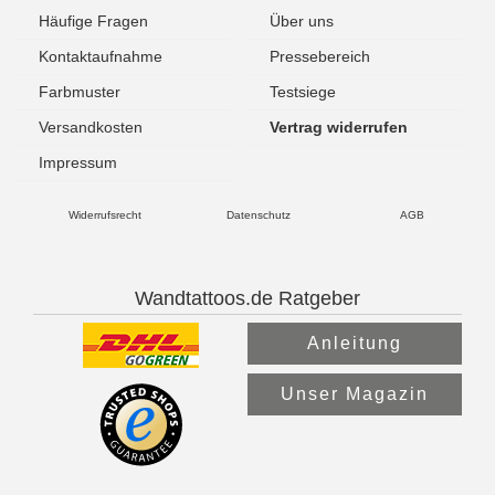
Häufige Fragen
Über uns
Kontaktaufnahme
Pressebereich
Farbmuster
Testsiege
Versandkosten
Vertrag widerrufen
Impressum
Widerrufsrecht
Datenschutz
AGB
Wandtattoos.de Ratgeber
Anleitung
Unser Magazin