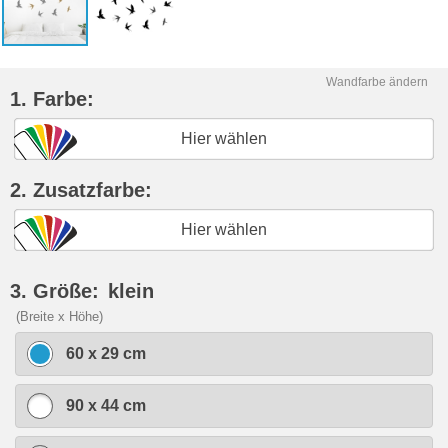
Wandfarbe ändern
1. Farbe:
Hier wählen
2. Zusatzfarbe:
Hier wählen
3. Größe:
klein
(Breite x Höhe)
60 x 29 cm
90 x 44 cm