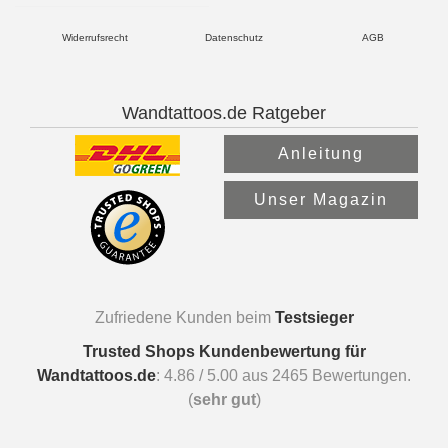
Widerrufsrecht
Datenschutz
AGB
Wandtattoos.de Ratgeber
Anleitung
Unser Magazin
Zufriedene Kunden beim
Testsieger
Trusted Shops Kundenbewertung für
Wandtattoos.de
:
4.86
/
5.00
aus
2465
Bewertungen.
(
sehr gut
)