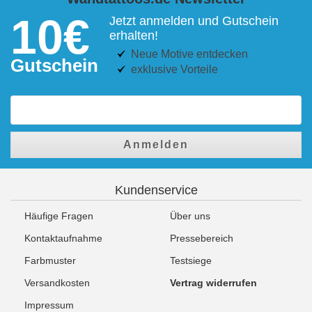
10€
Jetzt anmelden und Gutschein
erhalten!
Neue Motive entdecken
Gutschein
exklusive Vorteile
Anmelden
Kundenservice
Häufige Fragen
Über uns
Kontaktaufnahme
Pressebereich
Farbmuster
Testsiege
Versandkosten
Vertrag widerrufen
Impressum