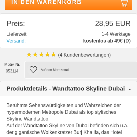
IN DEN WARENKORB
Preis:
28,95 EUR
Lieferzeit:
1-4 Werktage
Versand:
kostenlos ab 49€ (D)
★★★★★
(4 Kundenbewertungen)
Motiv Nr.
053114
Produktdetails - Wandtattoo Skyline Dubai
Berühmte Sehenswürdigkeiten und Wahrzeichen der
hypermodernen Metropole Dubai als top stylisches
Skyline Wandtattoo.
Auf der Wandtattoo Skyline von Dubai befinden sich u.a.
der gigantische Wolkenkratzer Burj Khalifa, das Hotel