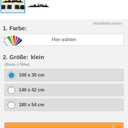
Wandfarbe ändern
1. Farbe:
Hier wählen
2. Größe:
klein
(Breite x Höhe)
100 x 30 cm
140 x 42 cm
180 x 54 cm