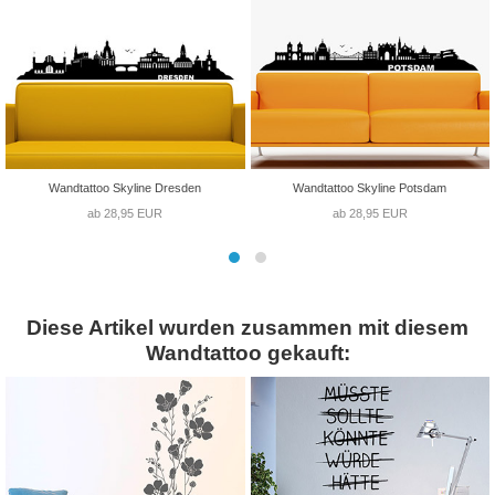
Wandtattoo Skyline Dresden
Wandtattoo Skyline Potsdam
ab 28,95 EUR
ab 28,95 EUR
Diese Artikel wurden zusammen mit diesem
Wandtattoo gekauft: