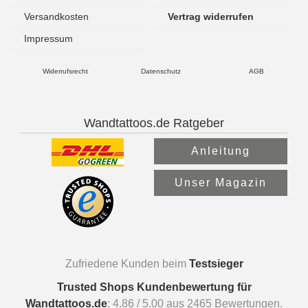
Versandkosten
Vertrag widerrufen
Impressum
Widerrufsrecht
Datenschutz
AGB
Wandtattoos.de Ratgeber
Anleitung
Unser Magazin
Zufriedene Kunden beim
Testsieger
Trusted Shops Kundenbewertung für
Wandtattoos.de
:
4.86
/
5.00
aus
2465
Bewertungen.