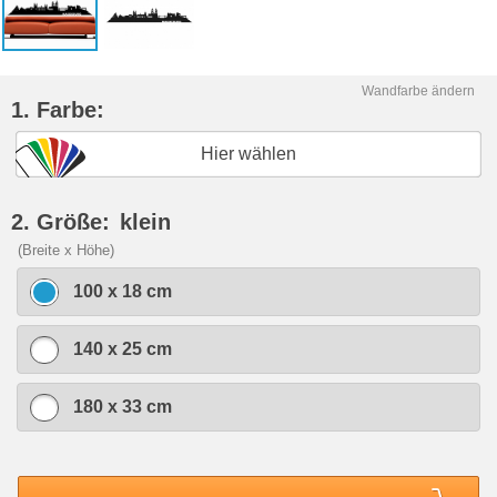
Wandfarbe ändern
1. Farbe:
Hier wählen
2. Größe:
klein
(Breite x Höhe)
100 x 18 cm
140 x 25 cm
180 x 33 cm