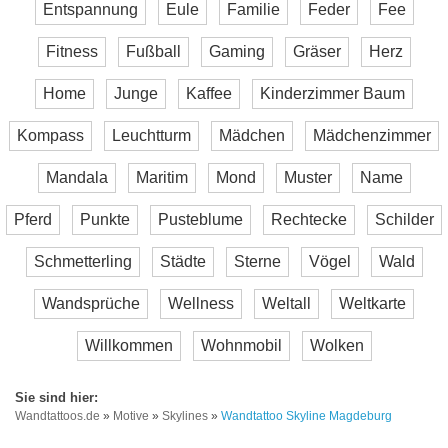
Entspannung
Eule
Familie
Feder
Fee
Fitness
Fußball
Gaming
Gräser
Herz
Home
Junge
Kaffee
Kinderzimmer Baum
Kompass
Leuchtturm
Mädchen
Mädchenzimmer
Mandala
Maritim
Mond
Muster
Name
Pferd
Punkte
Pusteblume
Rechtecke
Schilder
Schmetterling
Städte
Sterne
Vögel
Wald
Wandsprüche
Wellness
Weltall
Weltkarte
Willkommen
Wohnmobil
Wolken
Wandtattoos.de
»
Motive
»
Skylines
»
Wandtattoo Skyline Magdeburg