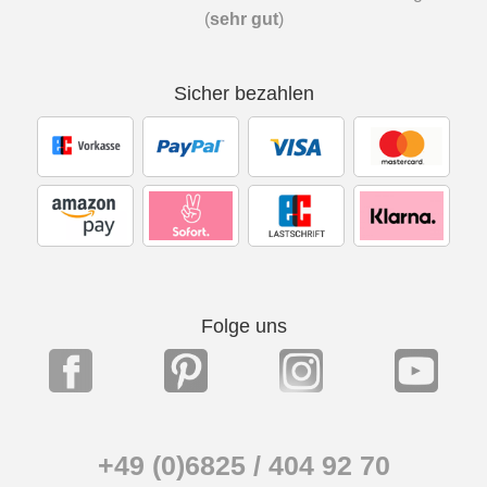
(
sehr gut
)
Sicher bezahlen
Folge uns
+49 (0)6825 / 404 92 70