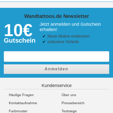
Wandtattoos.de Newsletter
10€
Jetzt anmelden und Gutschein
erhalten!
Neue Motive entdecken
Gutschein
exklusive Vorteile
Anmelden
Kundenservice
Häufige Fragen
Über uns
Kontaktaufnahme
Pressebereich
Farbmuster
Testsiege