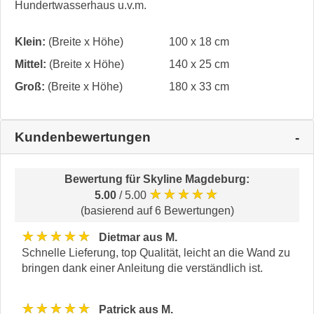
Hundertwasserhaus u.v.m.
Klein:
(Breite x Höhe)
100 x 18 cm
Mittel:
(Breite x Höhe)
140 x 25 cm
Groß:
(Breite x Höhe)
180 x 33 cm
Kundenbewertungen
Bewertung für
Skyline Magdeburg
:
★★★★★
5.00
/ 5.00
(basierend auf 6 Bewertungen)
★★★★★
Dietmar aus M.
Schnelle Lieferung, top Qualität, leicht an die Wand zu
bringen dank einer Anleitung die verständlich ist.
★★★★★
Patrick aus M.