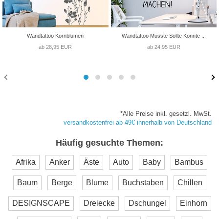
Wandtattoo Kornblumen
Wandtattoo Müsste Sollte Könnte ...
ab 28,95 EUR
ab 24,95 EUR
*Alle Preise inkl. gesetzl. MwSt.
versandkostenfrei ab 49€ innerhalb von Deutschland
Häufig gesuchte Themen:
Afrika
Anker
Äste
Auto
Baby
Bambus
Baum
Berge
Blume
Buchstaben
Chillen
DESIGNSCAPE
Dreiecke
Dschungel
Einhorn