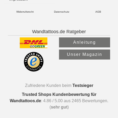
Widerrufsrecht
Datenschutz
AGB
Wandtattoos.de Ratgeber
Anleitung
Unser Magazin
Zufriedene Kunden beim
Testsieger
Trusted Shops Kundenbewertung für
Wandtattoos.de
:
4.86
/
5.00
aus
2465
Bewertungen.
(
sehr gut
)