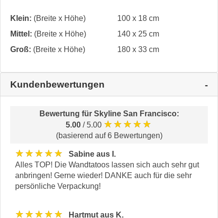
Klein:
(Breite x Höhe)
100 x 18 cm
Mittel:
(Breite x Höhe)
140 x 25 cm
Groß:
(Breite x Höhe)
180 x 33 cm
Kundenbewertungen
Bewertung für
Skyline San Francisco
:
★★★★★
5.00
/ 5.00
(basierend auf 6 Bewertungen)
★★★★★
Sabine aus I.
Alles TOP! Die Wandtatoos lassen sich auch sehr gut
anbringen! Gerne wieder! DANKE auch für die sehr
persönliche Verpackung!
★★★★★
Hartmut aus K.