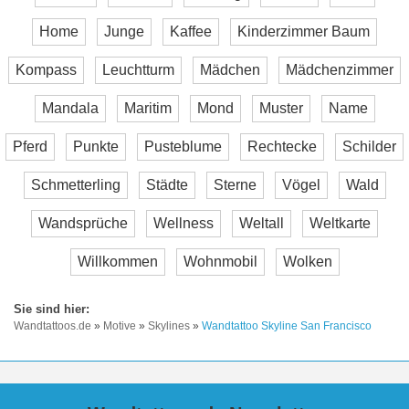
Home
Junge
Kaffee
Kinderzimmer Baum
Kompass
Leuchtturm
Mädchen
Mädchenzimmer
Mandala
Maritim
Mond
Muster
Name
Pferd
Punkte
Pusteblume
Rechtecke
Schilder
Schmetterling
Städte
Sterne
Vögel
Wald
Wandsprüche
Wellness
Weltall
Weltkarte
Willkommen
Wohnmobil
Wolken
Wandtattoos.de
»
Motive
»
Skylines
»
Wandtattoo Skyline San Francisco