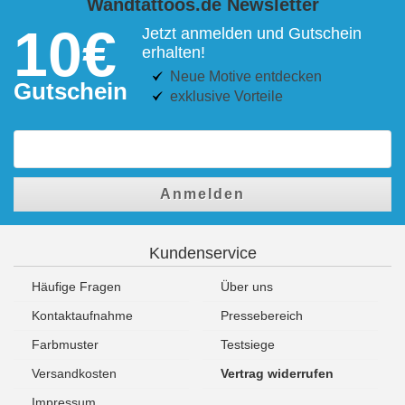
Wandtattoos.de Newsletter
10€
Jetzt anmelden und Gutschein
erhalten!
Neue Motive entdecken
Gutschein
exklusive Vorteile
Anmelden
Kundenservice
Häufige Fragen
Über uns
Kontaktaufnahme
Pressebereich
Farbmuster
Testsiege
Versandkosten
Vertrag widerrufen
Impressum