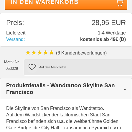
IN DEN WARENKORB
Preis:
28,95 EUR
Lieferzeit:
1-4 Werktage
Versand:
kostenlos ab 49€ (D)
★★★★★
(6 Kundenbewertungen)
Motiv Nr.
053029
Produktdetails - Wandtattoo Skyline San
Francisco
Die Skyline von San Francisco als Wandtattoo.
Auf dem Wandsticker der kalifornischen Stadt San
Francisco befinden sich u.a. die weltberühmte Golden
Gate Bridge, die City Hall, Transamerica Pyramid u.v.m.