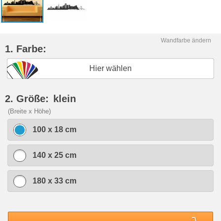
Wandfarbe ändern
1. Farbe:
Hier wählen
2. Größe:
klein
(Breite x Höhe)
100 x 18 cm
140 x 25 cm
180 x 33 cm