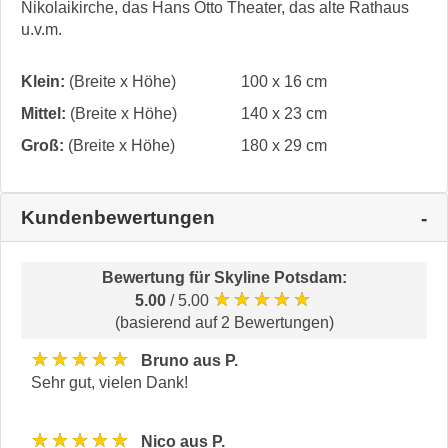
Nikolaikirche, das Hans Otto Theater, das alte Rathaus
u.v.m.
Klein:
(Breite x Höhe)
100 x 16 cm
Mittel:
(Breite x Höhe)
140 x 23 cm
Groß:
(Breite x Höhe)
180 x 29 cm
Kundenbewertungen
Bewertung für
Skyline Potsdam
:
★★★★★
5.00
/ 5.00
(basierend auf 2 Bewertungen)
★★★★★
Bruno aus P.
Sehr gut, vielen Dank!
★★★★★
Nico aus P.