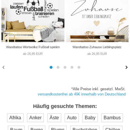
Wandtattoo Wortwolke Fußball spielen
Wandtattoo Zuhause Lieblingsplatz
ab 26,95 EUR
ab 26,95 EUR
*Alle Preise inkl. gesetzl. MwSt.
versandkostenfrei ab 49€ innerhalb von Deutschland
Häufig gesuchte Themen:
Afrika
Anker
Äste
Auto
Baby
Bambus
Baum
Berge
Blume
Buchstaben
Chillen