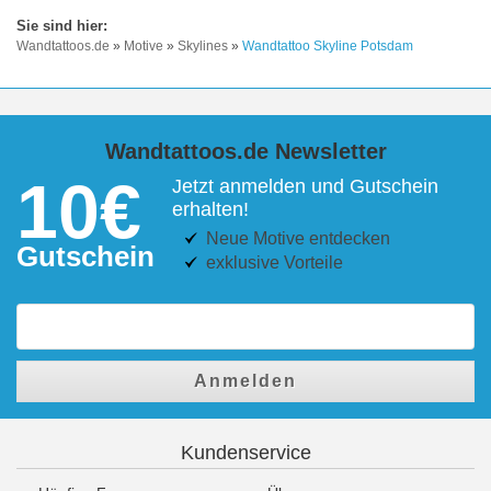
Wandtattoos.de
»
Motive
»
Skylines
»
Wandtattoo Skyline Potsdam
Wandtattoos.de Newsletter
10€
Jetzt anmelden und Gutschein
erhalten!
Neue Motive entdecken
Gutschein
exklusive Vorteile
Anmelden
Kundenservice