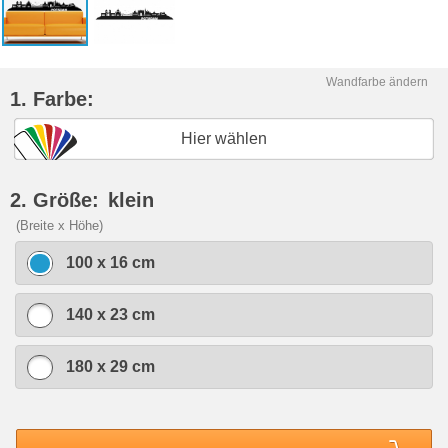
Wandfarbe ändern
1. Farbe:
Hier wählen
2. Größe:
klein
(Breite x Höhe)
100 x 16 cm
140 x 23 cm
180 x 29 cm