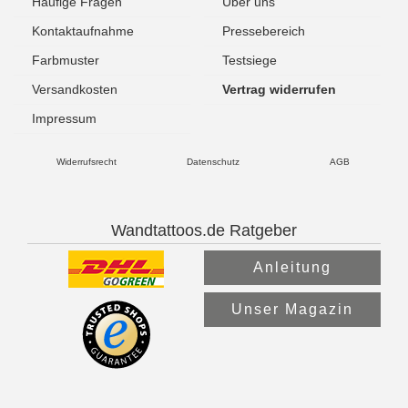
Häufige Fragen
Über uns
Kontaktaufnahme
Pressebereich
Farbmuster
Testsiege
Versandkosten
Vertrag widerrufen
Impressum
Widerrufsrecht
Datenschutz
AGB
Wandtattoos.de Ratgeber
Anleitung
Unser Magazin