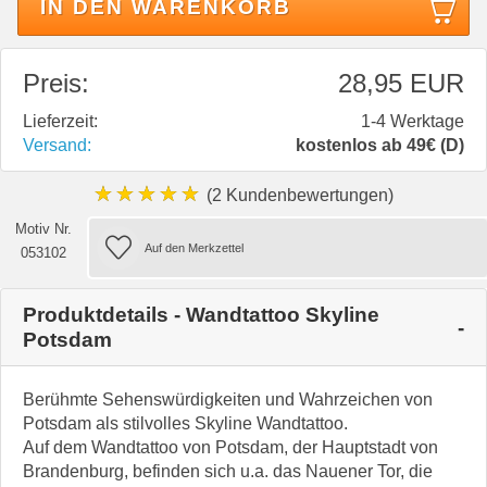
IN DEN WARENKORB
Preis:
28,95 EUR
Lieferzeit:
1-4 Werktage
Versand:
kostenlos ab 49€ (D)
★★★★★
(2 Kundenbewertungen)
Motiv Nr.
053102
Produktdetails - Wandtattoo Skyline
Potsdam
Berühmte Sehenswürdigkeiten und Wahrzeichen von
Potsdam als stilvolles Skyline Wandtattoo.
Auf dem Wandtattoo von Potsdam, der Hauptstadt von
Brandenburg, befinden sich u.a. das Nauener Tor, die