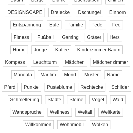
DESIGNSCAPE
Dreiecke
Dschungel
Einhorn
Entspannung
Eule
Familie
Feder
Fee
Fitness
Fußball
Gaming
Gräser
Herz
Home
Junge
Kaffee
Kinderzimmer Baum
Kompass
Leuchtturm
Mädchen
Mädchenzimmer
Mandala
Maritim
Mond
Muster
Name
Pferd
Punkte
Pusteblume
Rechtecke
Schilder
Schmetterling
Städte
Sterne
Vögel
Wald
Wandsprüche
Wellness
Weltall
Weltkarte
Willkommen
Wohnmobil
Wolken