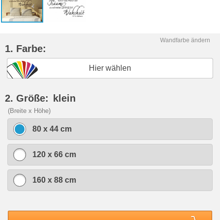
Wandfarbe ändern
1. Farbe:
Hier wählen
2. Größe:
klein
(Breite x Höhe)
80 x 44 cm
120 x 66 cm
160 x 88 cm