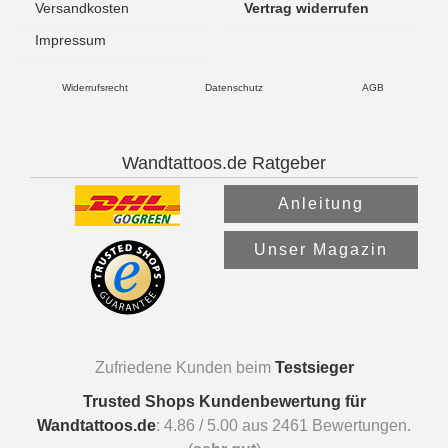
Versandkosten
Vertrag widerrufen
Impressum
Widerrufsrecht
Datenschutz
AGB
Wandtattoos.de Ratgeber
Anleitung
Unser Magazin
Zufriedene Kunden beim
Testsieger
Trusted Shops Kundenbewertung für
Wandtattoos.de
:
4.86
/
5.00
aus
2461
Bewertungen.