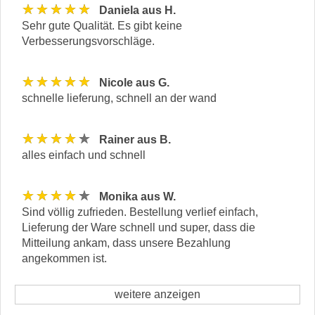
★★★★★
Daniela aus H.
Sehr gute Qualität. Es gibt keine
Verbesserungsvorschläge.
★★★★★
Nicole aus G.
schnelle lieferung, schnell an der wand
★★★★★
Rainer aus B.
alles einfach und schnell
★★★★★
Monika aus W.
Sind völlig zufrieden. Bestellung verlief einfach,
Lieferung der Ware schnell und super, dass die
Mitteilung ankam, dass unsere Bezahlung
angekommen ist.
weitere anzeigen