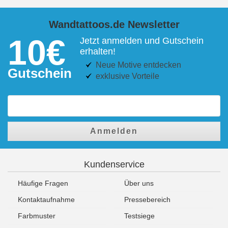
Wandtattoos.de Newsletter
10€
Jetzt anmelden und Gutschein
erhalten!
Neue Motive entdecken
Gutschein
exklusive Vorteile
Anmelden
Kundenservice
Häufige Fragen
Über uns
Kontaktaufnahme
Pressebereich
Farbmuster
Testsiege