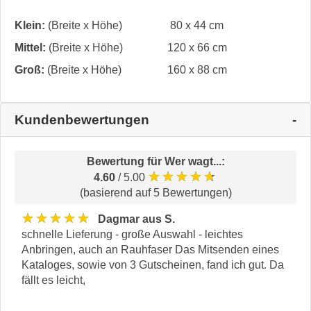
Klein:
(Breite x Höhe)
80 x 44 cm
Mittel:
(Breite x Höhe)
120 x 66 cm
Groß:
(Breite x Höhe)
160 x 88 cm
Kundenbewertungen
Bewertung für
Wer wagt...
:
★★★★★
4.60
/ 5.00
(basierend auf 5 Bewertungen)
★★★★★
Dagmar aus S.
schnelle Lieferung - große Auswahl - leichtes
Anbringen, auch an Rauhfaser Das Mitsenden eines
Kataloges, sowie von 3 Gutscheinen, fand ich gut. Da
fällt es leicht,