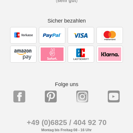
(
sehr gut
)
Sicher bezahlen
Folge uns
+49 (0)6825 / 404 92 70
Montag bis Freitag 08 - 16 Uhr