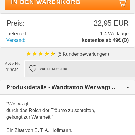
IN DEN WARENKORB
Preis:
22,95 EUR
Lieferzeit:
1-4 Werktage
Versand:
kostenlos ab 49€ (D)
★★★★★
(5 Kundenbewertungen)
Motiv Nr.
013045
Produktdetails - Wandtattoo Wer wagt...
"Wer wagt,
durch das Reich der Träume zu schreiten,
gelangt zur Wahrheit."
Ein Zitat von E. T. A. Hoffmann.