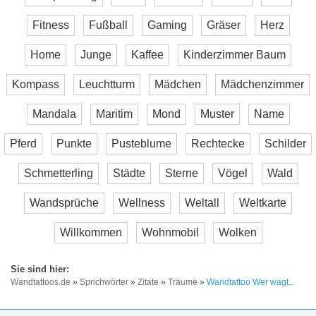
Fitness
Fußball
Gaming
Gräser
Herz
Home
Junge
Kaffee
Kinderzimmer Baum
Kompass
Leuchtturm
Mädchen
Mädchenzimmer
Mandala
Maritim
Mond
Muster
Name
Pferd
Punkte
Pusteblume
Rechtecke
Schilder
Schmetterling
Städte
Sterne
Vögel
Wald
Wandsprüche
Wellness
Weltall
Weltkarte
Willkommen
Wohnmobil
Wolken
Wandtattoos.de
»
Sprichwörter
»
Zitate
»
Träume
»
Wandtattoo Wer wagt...