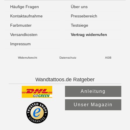
Häufige Fragen
Über uns
Kontaktaufnahme
Pressebereich
Farbmuster
Testsiege
Versandkosten
Vertrag widerrufen
Impressum
Widerrufsrecht
Datenschutz
AGB
Wandtattoos.de Ratgeber
Anleitung
Unser Magazin