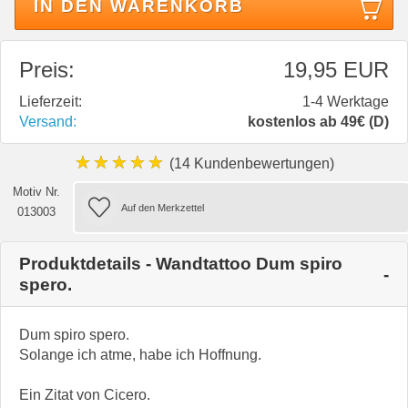
IN DEN WARENKORB
Preis:
19,95 EUR
Lieferzeit:
1-4 Werktage
Versand:
kostenlos ab 49€ (D)
★★★★★
(14 Kundenbewertungen)
Motiv Nr.
013003
Produktdetails - Wandtattoo Dum spiro
spero.
Dum spiro spero.
Solange ich atme, habe ich Hoffnung.
Ein Zitat von Cicero.