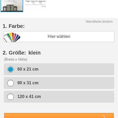
Wandfarbe ändern
1. Farbe:
Hier wählen
2. Größe:
klein
(Breite x Höhe)
60 x 21 cm
90 x 31 cm
120 x 41 cm