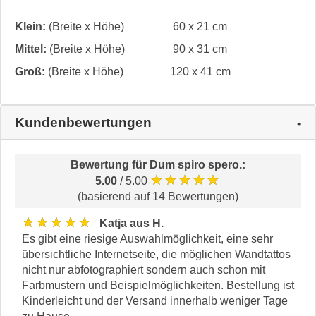
Klein:
(Breite x Höhe)
60 x 21 cm
Mittel:
(Breite x Höhe)
90 x 31 cm
Groß:
(Breite x Höhe)
120 x 41 cm
Kundenbewertungen
Bewertung für
Dum spiro spero.
:
★★★★★
5.00
/ 5.00
(basierend auf 14 Bewertungen)
★★★★★
Katja aus H.
Es gibt eine riesige Auswahlmöglichkeit, eine sehr
übersichtliche Internetseite, die möglichen Wandtattos
nicht nur abfotographiert sondern auch schon mit
Farbmustern und Beispielmöglichkeiten. Bestellung ist
Kinderleicht und der Versand innerhalb weniger Tage