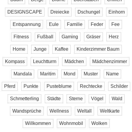
DESIGNSCAPE
Dreiecke
Dschungel
Einhorn
Entspannung
Eule
Familie
Feder
Fee
Fitness
Fußball
Gaming
Gräser
Herz
Home
Junge
Kaffee
Kinderzimmer Baum
Kompass
Leuchtturm
Mädchen
Mädchenzimmer
Mandala
Maritim
Mond
Muster
Name
Pferd
Punkte
Pusteblume
Rechtecke
Schilder
Schmetterling
Städte
Sterne
Vögel
Wald
Wandsprüche
Wellness
Weltall
Weltkarte
Willkommen
Wohnmobil
Wolken