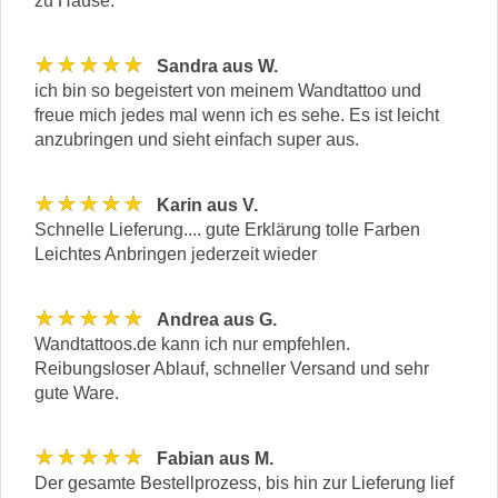
zu Hause.
★★★★★
Sandra aus W.
ich bin so begeistert von meinem Wandtattoo und
freue mich jedes mal wenn ich es sehe. Es ist leicht
anzubringen und sieht einfach super aus.
★★★★★
Karin aus V.
Schnelle Lieferung.... gute Erklärung tolle Farben
Leichtes Anbringen jederzeit wieder
★★★★★
Andrea aus G.
Wandtattoos.de kann ich nur empfehlen.
Reibungsloser Ablauf, schneller Versand und sehr
gute Ware.
★★★★★
Fabian aus M.
Der gesamte Bestellprozess, bis hin zur Lieferung lief