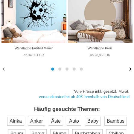
Wandtattoo Fußball Mauer
Wandtattoo Kreis
ab 34,95 EUR
ab 28,95 EUR
*Alle Preise inkl. gesetzl. MwSt.
versandkostenfrei ab 49€ innerhalb von Deutschland
Häufig gesuchte Themen:
Afrika
Anker
Äste
Auto
Baby
Bambus
Baum
Berge
Blume
Buchstaben
Chillen