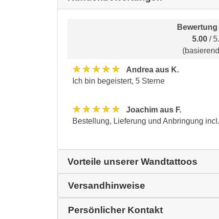
Bewertung
5.00
/ 5
(basieren
★★★★★
Andrea aus K.
Ich bin begeistert, 5 Sterne
★★★★★
Joachim aus F.
Bestellung, Lieferung und Anbringung incl
Vorteile unserer Wandtattoos
Versandhinweise
Persönlicher Kontakt