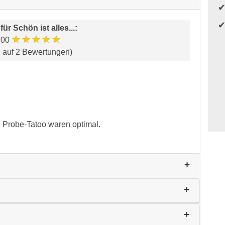
 für
Schön ist alles...
:
★★★★★
.00
d auf 2 Bewertungen)
. Probe-Tatoo waren optimal.