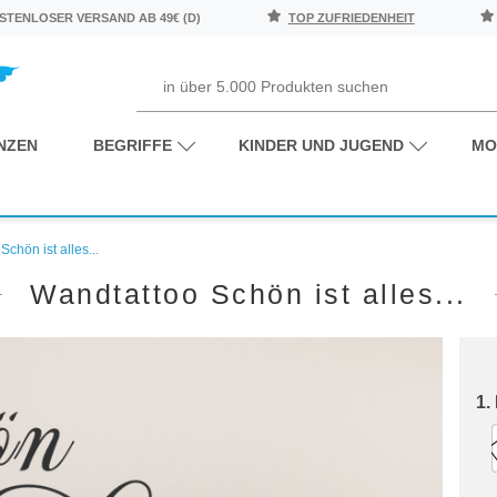
TENLOSER VERSAND AB 49€ (D)
TOP ZUFRIEDENHEIT
NZEN
BEGRIFFE
KINDER UND JUGEND
MO
chön ist alles...
Wandtattoo Schön ist alles...
1.