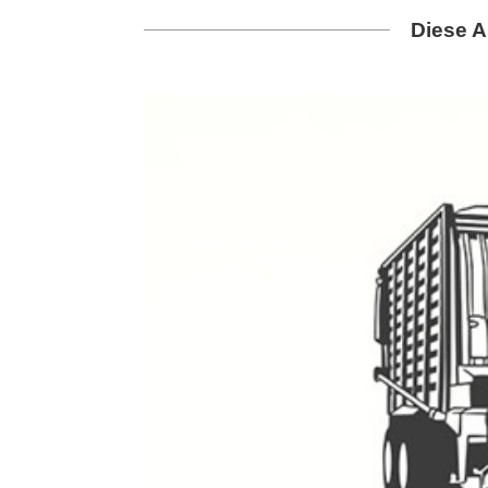
Diese A