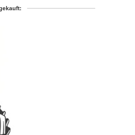
gekauft: