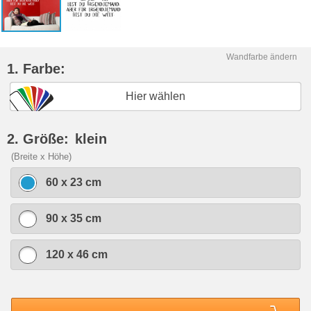
Wandfarbe ändern
1. Farbe:
Hier wählen
2. Größe:
klein
(Breite x Höhe)
60 x 23 cm
90 x 35 cm
120 x 46 cm