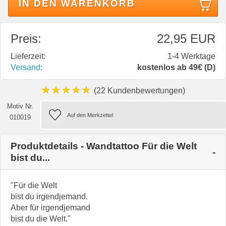
IN DEN WARENKORB
Preis:
22,95 EUR
Lieferzeit:
1-4 Werktage
Versand:
kostenlos ab 49€ (D)
★★★★★
(22 Kundenbewertungen)
Motiv Nr.
010019
Produktdetails - Wandtattoo Für die Welt
bist du...
"Für die Welt
bist du irgendjemand.
Aber für irgendjemand
bist du die Welt."