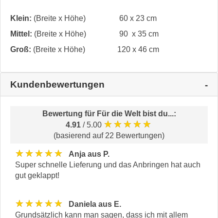
Klein:
(Breite x Höhe)
60 x 23 cm
Mittel:
(Breite x Höhe)
90 x 35 cm
Groß:
(Breite x Höhe)
120 x 46 cm
Kundenbewertungen
Bewertung für
Für die Welt bist du...
:
★★★★★
4.91
/ 5.00
(basierend auf 22 Bewertungen)
★★★★★
Anja aus P.
Super schnelle Lieferung und das Anbringen hat auch
gut geklappt!
★★★★★
Daniela aus E.
Grundsätzlich kann man sagen, dass ich mit allem