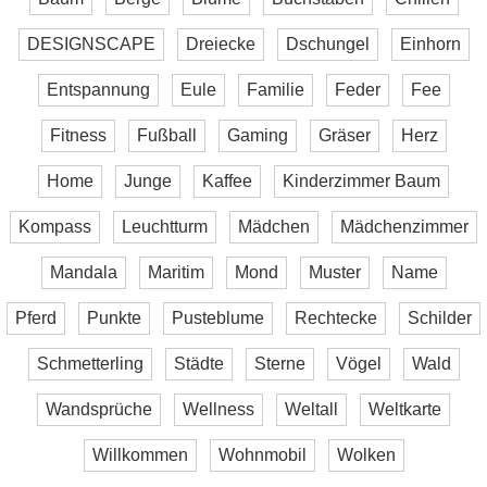
DESIGNSCAPE
Dreiecke
Dschungel
Einhorn
Entspannung
Eule
Familie
Feder
Fee
Fitness
Fußball
Gaming
Gräser
Herz
Home
Junge
Kaffee
Kinderzimmer Baum
Kompass
Leuchtturm
Mädchen
Mädchenzimmer
Mandala
Maritim
Mond
Muster
Name
Pferd
Punkte
Pusteblume
Rechtecke
Schilder
Schmetterling
Städte
Sterne
Vögel
Wald
Wandsprüche
Wellness
Weltall
Weltkarte
Willkommen
Wohnmobil
Wolken