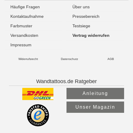
Häufige Fragen
Über uns
Kontaktaufnahme
Pressebereich
Farbmuster
Testsiege
Versandkosten
Vertrag widerrufen
Impressum
Widerrufsrecht
Datenschutz
AGB
Wandtattoos.de Ratgeber
Anleitung
Unser Magazin