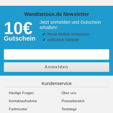
Wandtattoos.de Newsletter
10€
Jetzt anmelden und Gutschein
erhalten!
Neue Motive entdecken
Gutschein
exklusive Vorteile
Anmelden
Kundenservice
Häufige Fragen
Über uns
Kontaktaufnahme
Pressebereich
Farbmuster
Testsiege