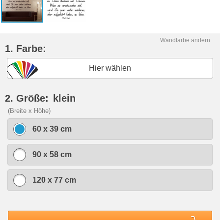
Wandfarbe ändern
1. Farbe:
Hier wählen
2. Größe:
klein
(Breite x Höhe)
60 x 39 cm
90 x 58 cm
120 x 77 cm