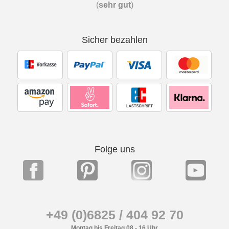
(
sehr gut
)
Sicher bezahlen
Folge uns
+49 (0)6825 / 404 92 70
Montag bis Freitag 08 - 16 Uhr