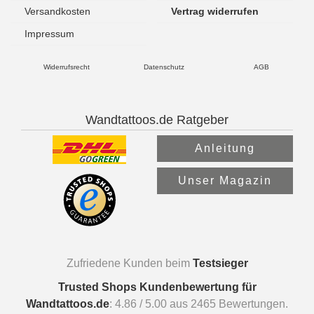
Versandkosten
Vertrag widerrufen
Impressum
Widerrufsrecht
Datenschutz
AGB
Wandtattoos.de Ratgeber
Anleitung
Unser Magazin
Zufriedene Kunden beim
Testsieger
Trusted Shops Kundenbewertung für
Wandtattoos.de
:
4.86
/
5.00
aus
2465
Bewertungen.