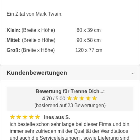
Ein Zitat von Mark Twain.
Klein:
(Breite x Höhe)
60 x 39 cm
Mittel:
(Breite x Höhe)
90 x 58 cm
Groß:
(Breite x Höhe)
120 x 77 cm
Kundenbewertungen
Bewertung für
Trenne Dich...
:
★★★★★
4.70
/ 5.00
(basierend auf 23 Bewertungen)
★★★★★
Ines aus S.
ich bestelle schon sehr lange bei dieser Firma und bin
immer sehr zufrieden mit der Qualität der Wandtattoos
und auch die Serviceleistungen , sowie Lieferung sind