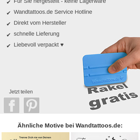
Für Sie hergestellt - keine Lagerware
Wandtattoos.de Service Hotline
Direkt vom Hersteller
schnelle Lieferung
Liebevoll verpackt ♥
Jetzt teilen
Ähnliche Motive bei Wandtattoos.de: