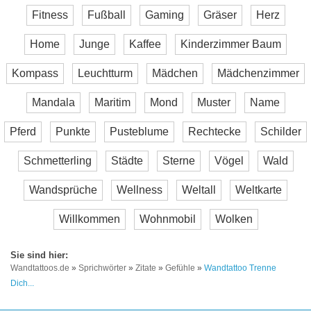
Fitness
Fußball
Gaming
Gräser
Herz
Home
Junge
Kaffee
Kinderzimmer Baum
Kompass
Leuchtturm
Mädchen
Mädchenzimmer
Mandala
Maritim
Mond
Muster
Name
Pferd
Punkte
Pusteblume
Rechtecke
Schilder
Schmetterling
Städte
Sterne
Vögel
Wald
Wandsprüche
Wellness
Weltall
Weltkarte
Willkommen
Wohnmobil
Wolken
Wandtattoos.de
»
Sprichwörter
»
Zitate
»
Gefühle
»
Wandtattoo Trenne
Dich...