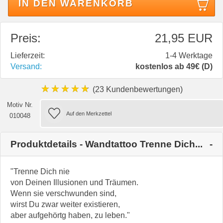
IN DEN WARENKORB
Preis:
21,95 EUR
Lieferzeit:
1-4 Werktage
Versand:
kostenlos ab 49€ (D)
★★★★★
(23 Kundenbewertungen)
Motiv Nr.
010048
Produktdetails - Wandtattoo Trenne Dich...
"Trenne Dich nie
von Deinen Illusionen und Träumen.
Wenn sie verschwunden sind,
wirst Du zwar weiter existieren,
aber aufgehörtg haben, zu leben."