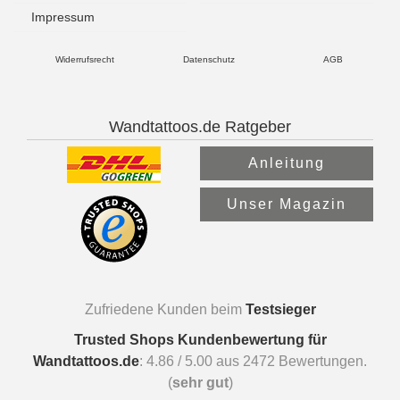
Impressum
Widerrufsrecht
Datenschutz
AGB
Wandtattoos.de Ratgeber
Anleitung
Unser Magazin
Zufriedene Kunden beim
Testsieger
Trusted Shops Kundenbewertung für
Wandtattoos.de
:
4.86
/
5.00
aus
2472
Bewertungen.
(
sehr gut
)