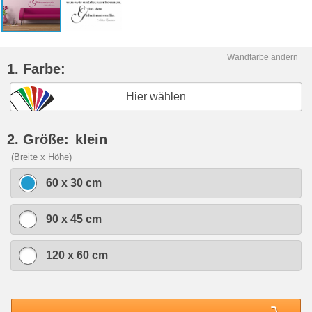
Wandfarbe ändern
1. Farbe:
Hier wählen
2. Größe:
klein
(Breite x Höhe)
60 x 30 cm
90 x 45 cm
120 x 60 cm