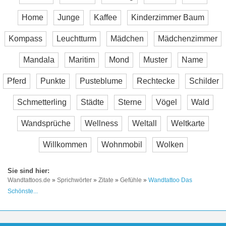
Home
Junge
Kaffee
Kinderzimmer Baum
Kompass
Leuchtturm
Mädchen
Mädchenzimmer
Mandala
Maritim
Mond
Muster
Name
Pferd
Punkte
Pusteblume
Rechtecke
Schilder
Schmetterling
Städte
Sterne
Vögel
Wald
Wandsprüche
Wellness
Weltall
Weltkarte
Willkommen
Wohnmobil
Wolken
Wandtattoos.de
»
Sprichwörter
»
Zitate
»
Gefühle
»
Wandtattoo Das
Schönste...