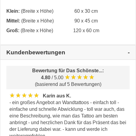
Klein:
(Breite x Höhe)
60 x 30 cm
Mittel:
(Breite x Höhe)
90 x 45 cm
Groß:
(Breite x Höhe)
120 x 60 cm
Kundenbewertungen
Bewertung für
Das Schönste...
:
★★★★★
4.80
/ 5.00
(basierend auf 5 Bewertungen)
★★★★★
Karin aus K.
- ein großes Angebot an Wandtattoos - einfach toll -
einfache und schnelle Abwicklung - toll war auch, das
eine Beschreibung, wie man das Tattoo am besten
anbringt - und herzlichen Dank für das Präsent das bei
der Lieferung dabei war. - kann und werde ich
weiterempfehlen