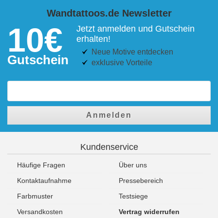
Wandtattoos.de Newsletter
10€
Jetzt anmelden und Gutschein
erhalten!
Neue Motive entdecken
Gutschein
exklusive Vorteile
Anmelden
Kundenservice
Häufige Fragen
Über uns
Kontaktaufnahme
Pressebereich
Farbmuster
Testsiege
Versandkosten
Vertrag widerrufen