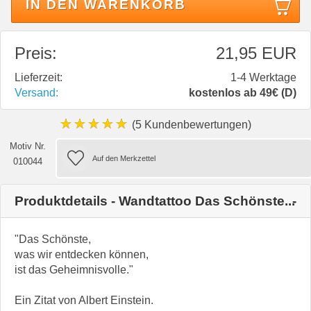
IN DEN WARENKORB
Preis:
21,95 EUR
Lieferzeit:
1-4 Werktage
Versand:
kostenlos ab 49€ (D)
★★★★★
(5 Kundenbewertungen)
Motiv Nr.
010044
Produktdetails - Wandtattoo Das Schönste...
"Das Schönste,
was wir entdecken können,
ist das Geheimnisvolle."
Ein Zitat von Albert Einstein.