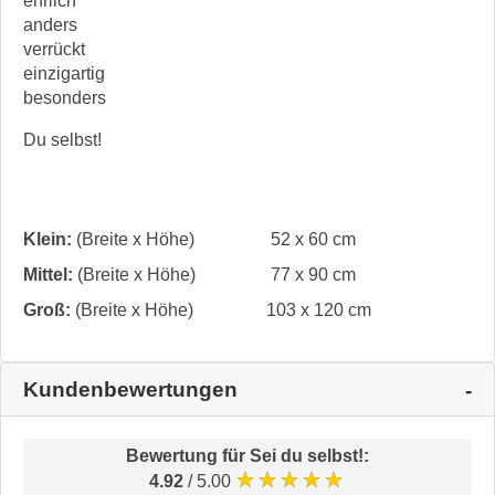
ehrlich
anders
verrückt
einzigartig
besonders
Du selbst!
Klein:
(Breite x Höhe)
52 x 60 cm
Mittel:
(Breite x Höhe)
77 x 90 cm
Groß:
(Breite x Höhe)
103 x 120 cm
Kundenbewertungen
Bewertung für
Sei du selbst!
:
★★★★★
4.92
/ 5.00