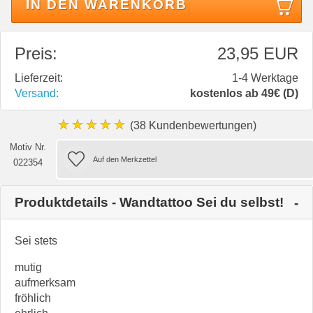
IN DEN WARENKORB
Preis:
23,95 EUR
Lieferzeit:
1-4 Werktage
Versand:
kostenlos ab 49€ (D)
★★★★★
(38 Kundenbewertungen)
Motiv Nr.
022354
Produktdetails - Wandtattoo Sei du selbst!
Sei stets
mutig
aufmerksam
fröhlich