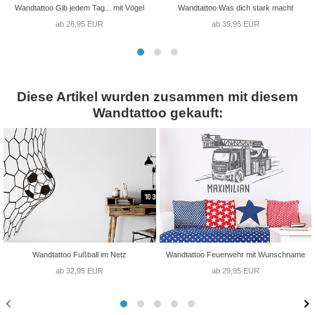
Wandtattoo Gib jedem Tag... mit Vögel
Wandtattoo Was dich stark macht
ab 26,95 EUR
ab 39,95 EUR
Diese Artikel wurden zusammen mit diesem
Wandtattoo gekauft:
Wandtattoo Fußball im Netz
Wandtattoo Feuerwehr mit Wunschname
ab 32,95 EUR
ab 29,95 EUR