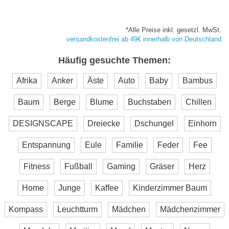
*Alle Preise inkl. gesetzl. MwSt.
versandkostenfrei ab 49€ innerhalb von Deutschland
Häufig gesuchte Themen:
Afrika
Anker
Äste
Auto
Baby
Bambus
Baum
Berge
Blume
Buchstaben
Chillen
DESIGNSCAPE
Dreiecke
Dschungel
Einhorn
Entspannung
Eule
Familie
Feder
Fee
Fitness
Fußball
Gaming
Gräser
Herz
Home
Junge
Kaffee
Kinderzimmer Baum
Kompass
Leuchtturm
Mädchen
Mädchenzimmer