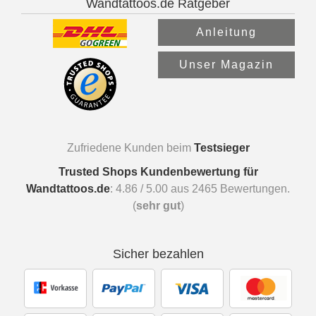
Wandtattoos.de Ratgeber
Anleitung
Unser Magazin
Zufriedene Kunden beim
Testsieger
Trusted Shops Kundenbewertung für
Wandtattoos.de
:
4.86
/
5.00
aus
2465
Bewertungen.
(
sehr gut
)
Sicher bezahlen