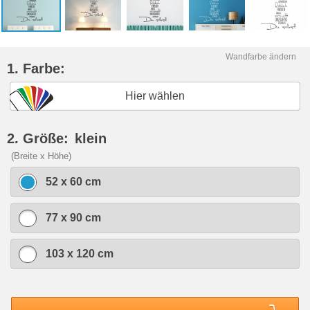
Wandfarbe ändern
1. Farbe:
Hier wählen
2. Größe:
klein
(Breite x Höhe)
52 x 60 cm
77 x 90 cm
103 x 120 cm