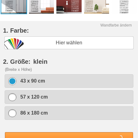
Wandfarbe ändern
1. Farbe:
Hier wählen
2. Größe:
klein
(Breite x Höhe)
43 x 90 cm
57 x 120 cm
86 x 180 cm