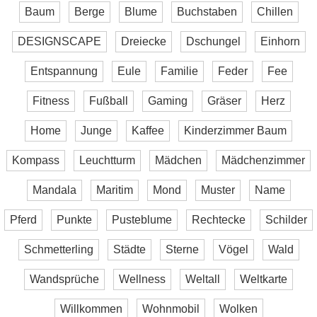
Baum
Berge
Blume
Buchstaben
Chillen
DESIGNSCAPE
Dreiecke
Dschungel
Einhorn
Entspannung
Eule
Familie
Feder
Fee
Fitness
Fußball
Gaming
Gräser
Herz
Home
Junge
Kaffee
Kinderzimmer Baum
Kompass
Leuchtturm
Mädchen
Mädchenzimmer
Mandala
Maritim
Mond
Muster
Name
Pferd
Punkte
Pusteblume
Rechtecke
Schilder
Schmetterling
Städte
Sterne
Vögel
Wald
Wandsprüche
Wellness
Weltall
Weltkarte
Willkommen
Wohnmobil
Wolken