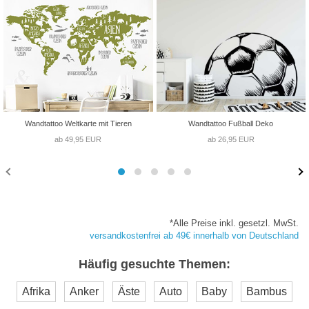
Wandtattoo Weltkarte mit Tieren
Wandtattoo Fußball Deko
ab 49,95 EUR
ab 26,95 EUR
*Alle Preise inkl. gesetzl. MwSt.
versandkostenfrei ab 49€ innerhalb von Deutschland
Häufig gesuchte Themen:
Afrika
Anker
Äste
Auto
Baby
Bambus