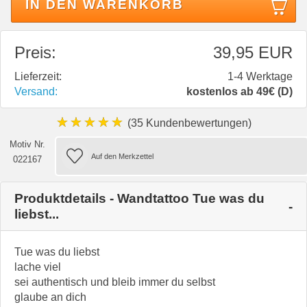
IN DEN WARENKORB
Preis:
39,95 EUR
Lieferzeit:
1-4 Werktage
Versand:
kostenlos ab 49€ (D)
★★★★★
(35 Kundenbewertungen)
Motiv Nr.
022167
Produktdetails - Wandtattoo Tue was du
liebst...
Tue was du liebst
lache viel
sei authentisch und bleib immer du selbst
glaube an dich