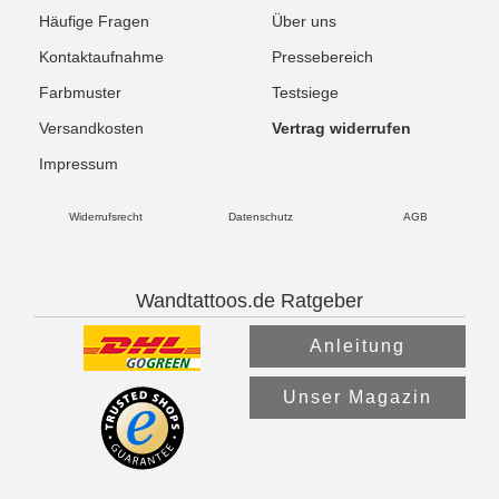
Häufige Fragen
Über uns
Kontaktaufnahme
Pressebereich
Farbmuster
Testsiege
Versandkosten
Vertrag widerrufen
Impressum
Widerrufsrecht
Datenschutz
AGB
Wandtattoos.de Ratgeber
Anleitung
Unser Magazin