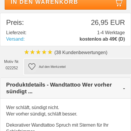
IN DEN WARENKORB
Preis:
26,95 EUR
Lieferzeit:
1-4 Werktage
Versand:
kostenlos ab 49€ (D)
★★★★★
(38 Kundenbewertungen)
Motiv Nr.
022252
Produktdetails - Wandtattoo Wer vorher
sündigt ...
Wer schläft, sündigt nicht.
Wer vorher sündigt, schläft besser.
Dekorativer Wandtattoo Spruch mit Sternen für Ihr