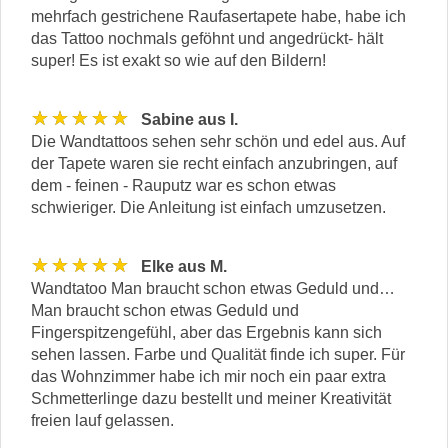
mehrfach gestrichene Raufasertapete habe, habe ich
das Tattoo nochmals geföhnt und angedrückt- hält
super! Es ist exakt so wie auf den Bildern!
★★★★★
Sabine aus I.
Die Wandtattoos sehen sehr schön und edel aus. Auf
der Tapete waren sie recht einfach anzubringen, auf
dem - feinen - Rauputz war es schon etwas
schwieriger. Die Anleitung ist einfach umzusetzen.
★★★★★
Elke aus M.
Wandtatoo Man braucht schon etwas Geduld und…
Man braucht schon etwas Geduld und
Fingerspitzengefühl, aber das Ergebnis kann sich
sehen lassen. Farbe und Qualität finde ich super. Für
das Wohnzimmer habe ich mir noch ein paar extra
Schmetterlinge dazu bestellt und meiner Kreativität
freien lauf gelassen.