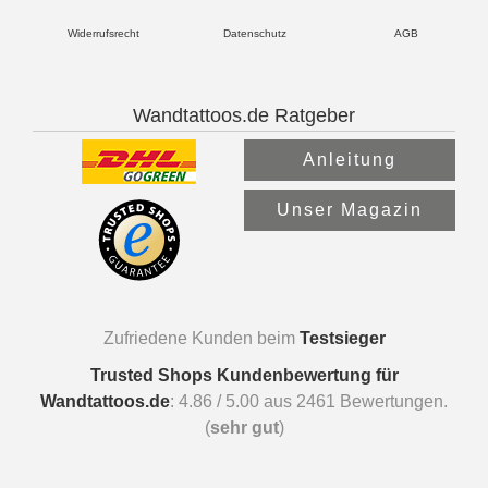
Widerrufsrecht
Datenschutz
AGB
Wandtattoos.de Ratgeber
Anleitung
Unser Magazin
Zufriedene Kunden beim
Testsieger
Trusted Shops Kundenbewertung für
Wandtattoos.de
:
4.86
/
5.00
aus
2461
Bewertungen.
(
sehr gut
)