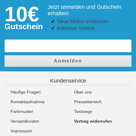
10€
Jetzt anmelden und Gutschein
erhalten!
Neue Motive entdecken
Gutschein
exklusive Vorteile
Anmelden
Kundenservice
Häufige Fragen
Über uns
Kontaktaufnahme
Pressebereich
Farbmuster
Testsiege
Versandkosten
Vertrag widerrufen
Impressum