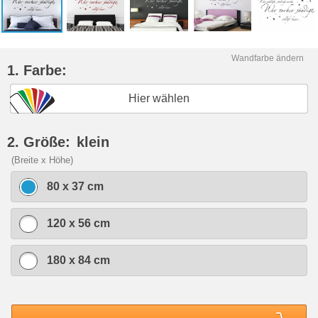
Wandfarbe ändern
1. Farbe:
Hier wählen
2. Größe:
klein
(Breite x Höhe)
80 x 37 cm
120 x 56 cm
180 x 84 cm