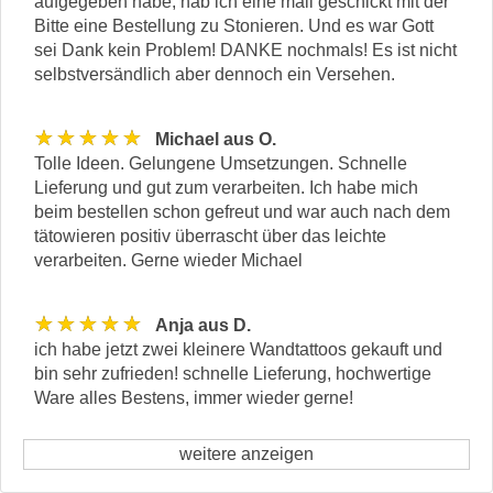
aufgegeben habe, hab ich eine mail geschickt mit der
Bitte eine Bestellung zu Stonieren. Und es war Gott
sei Dank kein Problem! DANKE nochmals! Es ist nicht
selbstversändlich aber dennoch ein Versehen.
★★★★★
Michael aus O.
Tolle Ideen. Gelungene Umsetzungen. Schnelle
Lieferung und gut zum verarbeiten. Ich habe mich
beim bestellen schon gefreut und war auch nach dem
tätowieren positiv überrascht über das leichte
verarbeiten. Gerne wieder Michael
★★★★★
Anja aus D.
ich habe jetzt zwei kleinere Wandtattoos gekauft und
bin sehr zufrieden! schnelle Lieferung, hochwertige
Ware alles Bestens, immer wieder gerne!
weitere anzeigen