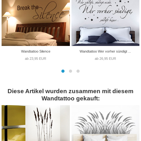
Wandtattoo Silence
Wandtattoo Wer vorher sündigt ...
ab 23,95 EUR
ab 26,95 EUR
Diese Artikel wurden zusammen mit diesem
Wandtattoo gekauft: