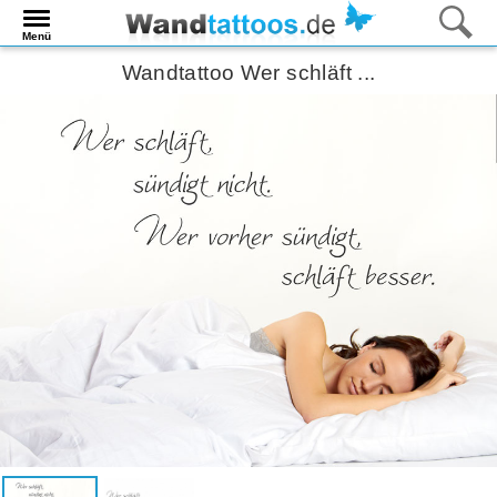
Menü
Wandtattoo Wer schläft ...