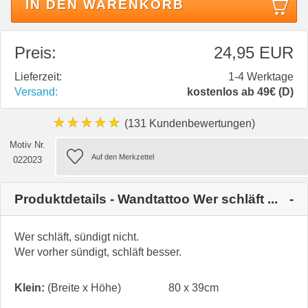
IN DEN WARENKORB
Preis:
24,95 EUR
Lieferzeit:
1-4 Werktage
Versand:
kostenlos ab 49€ (D)
★★★★★
(131 Kundenbewertungen)
Motiv Nr.
022023
Produktdetails - Wandtattoo Wer schläft ...
Wer schläft, sündigt nicht.
Wer vorher sündigt, schläft besser.
Klein:
(Breite x Höhe)
80 x 39cm