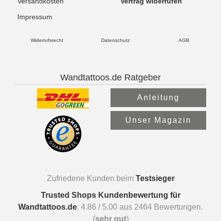
Versandkosten
Vertrag widerrufen
Impressum
Widerrufsrecht
Datenschutz
AGB
Wandtattoos.de Ratgeber
Anleitung
Unser Magazin
Zufriedene Kunden beim
Testsieger
Trusted Shops Kundenbewertung für
Wandtattoos.de
:
4.86
/
5.00
aus
2464
Bewertungen.
(
sehr gut
)