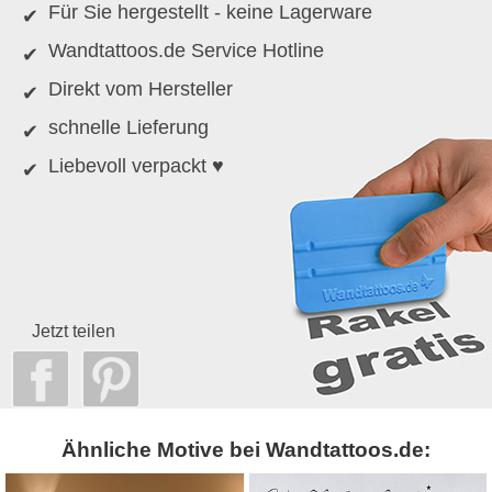
Für Sie hergestellt - keine Lagerware
Wandtattoos.de Service Hotline
Direkt vom Hersteller
schnelle Lieferung
Liebevoll verpackt ♥
Jetzt teilen
Ähnliche Motive bei Wandtattoos.de: