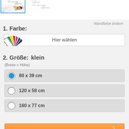
Wandfarbe ändern
1. Farbe:
Hier wählen
2. Größe:
klein
(Breite x Höhe)
80 x 39 cm
120 x 58 cm
160 x 77 cm