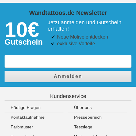
Wandtattoos.de Newsletter
10€
Jetzt anmelden und Gutschein
erhalten!
Neue Motive entdecken
Gutschein
exklusive Vorteile
Anmelden
Kundenservice
Häufige Fragen
Über uns
Kontaktaufnahme
Pressebereich
Farbmuster
Testsiege