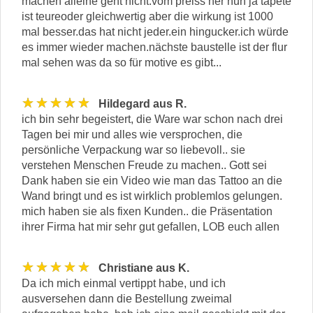
machen alleine geht nicht.vom preiss her nun ja tapete
ist teureoder gleichwertig aber die wirkung ist 1000
mal besser.das hat nicht jeder.ein hingucker.ich würde
es immer wieder machen.nächste baustelle ist der flur
mal sehen was da so für motive es gibt...
★★★★★
Hildegard aus R.
ich bin sehr begeistert, die Ware war schon nach drei
Tagen bei mir und alles wie versprochen, die
persönliche Verpackung war so liebevoll.. sie
verstehen Menschen Freude zu machen.. Gott sei
Dank haben sie ein Video wie man das Tattoo an die
Wand bringt und es ist wirklich problemlos gelungen.
mich haben sie als fixen Kunden.. die Präsentation
ihrer Firma hat mir sehr gut gefallen, LOB euch allen
★★★★★
Christiane aus K.
Da ich mich einmal vertippt habe, und ich
ausversehen dann die Bestellung zweimal