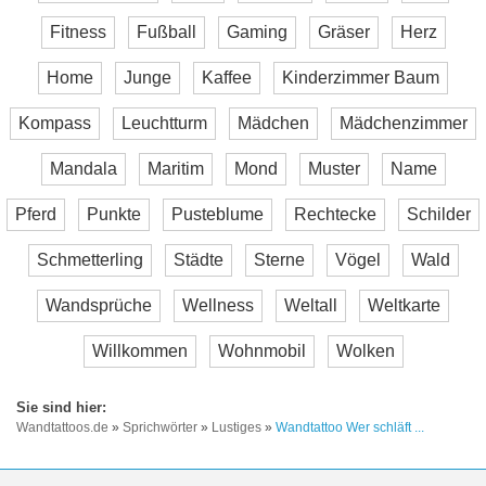
Fitness
Fußball
Gaming
Gräser
Herz
Home
Junge
Kaffee
Kinderzimmer Baum
Kompass
Leuchtturm
Mädchen
Mädchenzimmer
Mandala
Maritim
Mond
Muster
Name
Pferd
Punkte
Pusteblume
Rechtecke
Schilder
Schmetterling
Städte
Sterne
Vögel
Wald
Wandsprüche
Wellness
Weltall
Weltkarte
Willkommen
Wohnmobil
Wolken
Wandtattoos.de
»
Sprichwörter
»
Lustiges
»
Wandtattoo Wer schläft ...