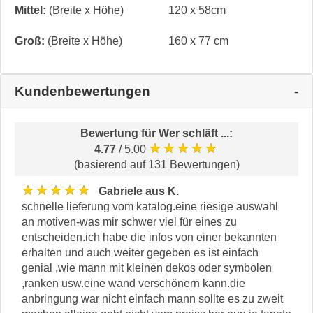
Mittel:
(Breite x Höhe)
120 x 58cm
Groß:
(Breite x Höhe)
160 x 77 cm
Kundenbewertungen
Bewertung für
Wer schläft ...
:
★★★★★
4.77
/ 5.00
(basierend auf 131 Bewertungen)
★★★★★
Gabriele aus K.
schnelle lieferung vom katalog.eine riesige auswahl
an motiven-was mir schwer viel für eines zu
entscheiden.ich habe die infos von einer bekannten
erhalten und auch weiter gegeben es ist einfach
genial ,wie mann mit kleinen dekos oder symbolen
,ranken usw.eine wand verschönern kann.die
anbringung war nicht einfach mann sollte es zu zweit