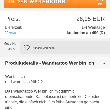
IN DEN WARENKORB
Preis:
26,95 EUR
Lieferzeit:
1-4 Werktage
Versand:
kostenlos ab 49€ (D)
Motiv Nr.
023895
Produktdetails - Wandtattoo Wer bin ich
Wer bin ich
und warum so früh?!?
Das Wandtattoo Wer bin ich mit grimmig
dreinschauender Kaffeetasse ist die perfekte Dekoidee
für alle, die einfach nicht fürs frühe Aufstehen gemacht
sind.