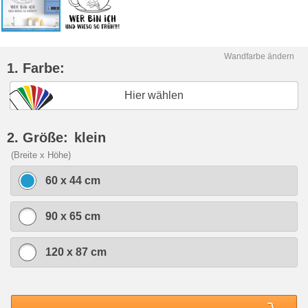
Wandfarbe ändern
1. Farbe:
Hier wählen
2. Größe:
klein
(Breite x Höhe)
60 x 44 cm
90 x 65 cm
120 x 87 cm