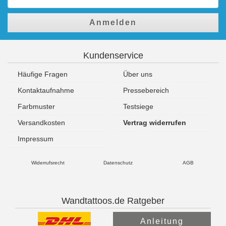
Anmelden
Kundenservice
Häufige Fragen
Über uns
Kontaktaufnahme
Pressebereich
Farbmuster
Testsiege
Versandkosten
Vertrag widerrufen
Impressum
Widerrufsrecht
Datenschutz
AGB
Wandtattoos.de Ratgeber
Anleitung