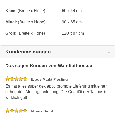
Klein:
(Breite x Höhe)
60 x 44 cm
Mittel:
(Breite x Höhe)
90 x 65 cm
Groß:
(Breite x Höhe)
120 x 87 cm
Kundenmeinungen
Das sagen Kunden von Wandtattoos.de
E. aus Markt Piesting
Es hat alles super geklappt, prompte Lieferung mit einer
sehr guten Montageanleitung! Die Qualität der Tattoos ist
wirklich gut!
M. aus Brühl