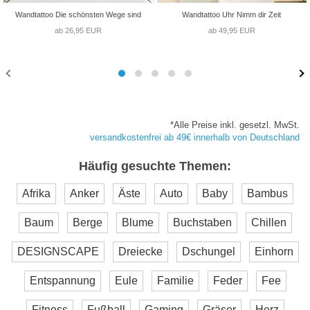
Wandtattoo Die schönsten Wege sind
Wandtattoo Uhr Nimm dir Zeit
ab 26,95 EUR
ab 49,95 EUR
*Alle Preise inkl. gesetzl. MwSt.
versandkostenfrei ab 49€ innerhalb von Deutschland
Häufig gesuchte Themen:
Afrika
Anker
Äste
Auto
Baby
Bambus
Baum
Berge
Blume
Buchstaben
Chillen
DESIGNSCAPE
Dreiecke
Dschungel
Einhorn
Entspannung
Eule
Familie
Feder
Fee
Fitness
Fußball
Gaming
Gräser
Herz