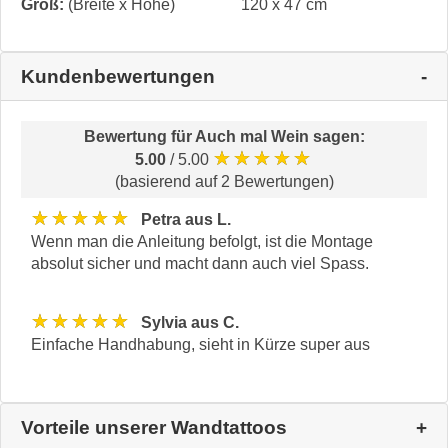
Groß:
(Breite x Höhe)
120 x 47 cm
Kundenbewertungen
Bewertung für
Auch mal Wein sagen
:
★★★★★
5.00
/ 5.00
(basierend auf 2 Bewertungen)
★★★★★
Petra aus L.
Wenn man die Anleitung befolgt, ist die Montage
absolut sicher und macht dann auch viel Spass.
★★★★★
Sylvia aus C.
Einfache Handhabung, sieht in Kürze super aus
Vorteile unserer Wandtattoos