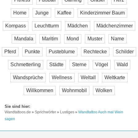
Home
Junge
Kaffee
Kinderzimmer Baum
Kompass
Leuchtturm
Mädchen
Mädchenzimmer
Mandala
Maritim
Mond
Muster
Name
Pferd
Punkte
Pusteblume
Rechtecke
Schilder
Schmetterling
Städte
Sterne
Vögel
Wald
Wandsprüche
Wellness
Weltall
Weltkarte
Willkommen
Wohnmobil
Wolken
Wandtattoos.de
»
Sprichwörter
»
Lustiges
»
Wandtattoo Auch mal Wein
sagen