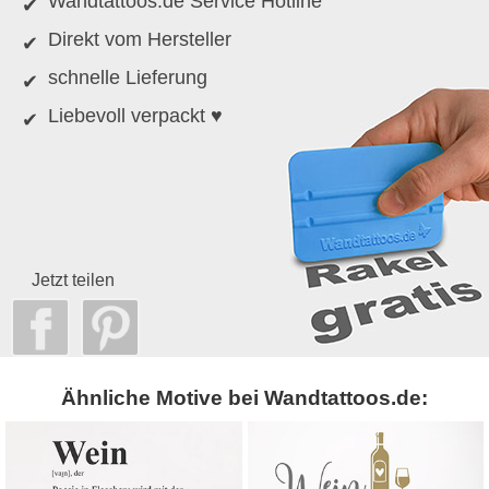
Wandtattoos.de Service Hotline
Direkt vom Hersteller
schnelle Lieferung
Liebevoll verpackt ♥
Jetzt teilen
Ähnliche Motive bei Wandtattoos.de: