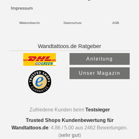
Impressum
Widerrufsrecht
Datenschutz
AGB
Wandtattoos.de Ratgeber
Anleitung
Unser Magazin
Zufriedene Kunden beim
Testsieger
Trusted Shops Kundenbewertung für
Wandtattoos.de
:
4.86
/
5.00
aus
2462
Bewertungen.
(
sehr gut
)