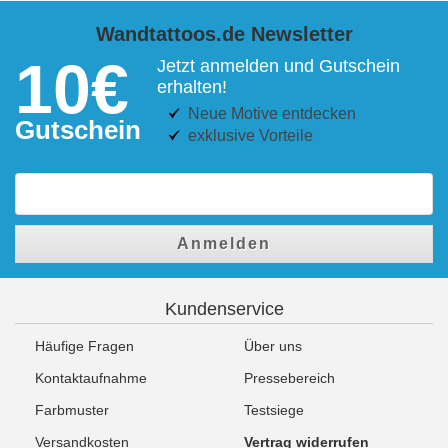
Wandtattoos.de Newsletter
10€
Jetzt anmelden und Gutschein
erhalten!
Neue Motive entdecken
Gutschein
exklusive Vorteile
Anmelden
Kundenservice
Häufige Fragen
Über uns
Kontaktaufnahme
Pressebereich
Farbmuster
Testsiege
Versandkosten
Vertrag widerrufen