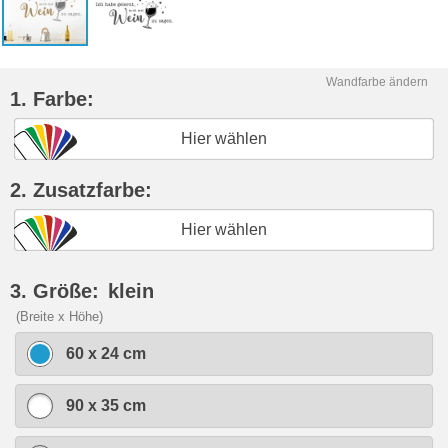
Wandfarbe ändern
1. Farbe:
Hier wählen
2. Zusatzfarbe:
Hier wählen
3. Größe:
klein
(Breite x Höhe)
60 x 24 cm
90 x 35 cm