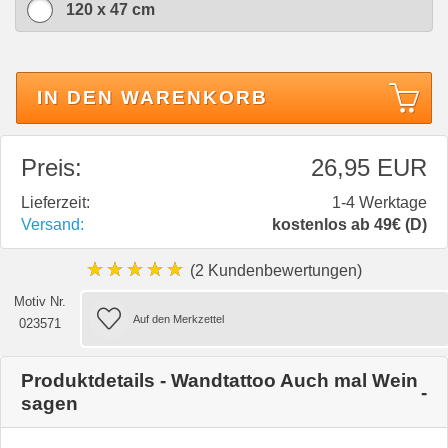
120 x 47 cm
IN DEN WARENKORB
Preis:
26,95 EUR
Lieferzeit:
1-4 Werktage
Versand:
kostenlos ab 49€ (D)
★★★★★
(2 Kundenbewertungen)
Motiv Nr.
023571
Produktdetails - Wandtattoo Auch mal Wein
sagen