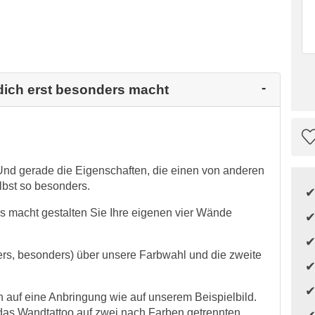
dich erst besonders macht
nd gerade die Eigenschaften, die einen von anderen
bst so besonders.
s macht gestalten Sie Ihre eigenen vier Wände
ders, besonders) über unsere Farbwahl und die zweite
auf eine Anbringung wie auf unserem Beispielbild.
das Wandtattoo auf zwei nach Farben getrennten