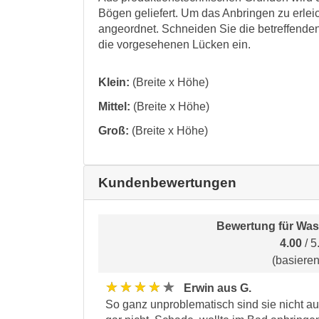
Bögen geliefert. Um das Anbringen zu erleic
angeordnet. Schneiden Sie die betreffenden
die vorgesehenen Lücken ein.
Klein:
(Breite x Höhe)
Mittel:
(Breite x Höhe)
Groß:
(Breite x Höhe)
Kundenbewertungen
Bewertung für
Was
4.00
/ 5
(basiere
★★★★★
Erwin aus G.
So ganz unproblematisch sind sie nicht au