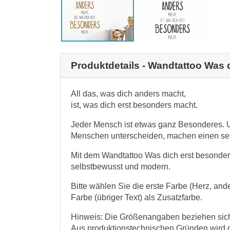
Produktdetails - Wandtattoo Was 
All das, was dich anders macht,
ist, was dich erst besonders macht.
Jeder Mensch ist etwas ganz Besonderes. U
Menschen unterscheiden, machen einen sel
Mit dem Wandtattoo Was dich erst besonder
selbstbewusst und modern.
Bitte wählen Sie die erste Farbe (Herz, an
Farbe (übriger Text) als Zusatzfarbe.
Hinweis: Die Größenangaben beziehen sich 
Aus produktionstechnischen Gründen wird 