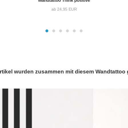
Wandtattoo Think positive
ab 24,95 EUR
rtikel wurden zusammen mit diesem Wandtattoo 