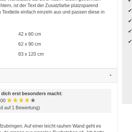
htern, ist der Text der Zusatzfarbe platzsparend
 Textteile einfach einzeln aus und passen diese in
42 x 60 cm
62 x 90 cm
83 x 120 cm
 dich erst besonders macht
:
★★★★★
.00
nd auf 1 Bewertung)
fzubringen. Auf einer leicht rauhen Wand geht es