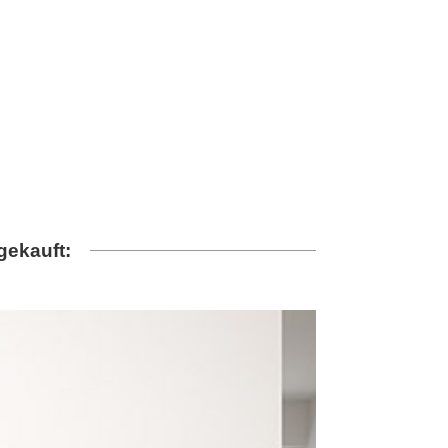
gekauft: