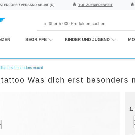
TENLOSER VERSAND AB 49€ (D)
TOP ZUFRIEDENHEIT
NZEN
BEGRIFFE
KINDER UND JUGEND
MO
dich erst besonders macht
tattoo Was dich erst besonders 
1.