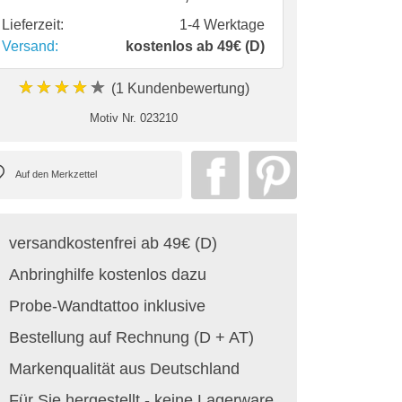
Lieferzeit:
1-4 Werktage
Versand:
kostenlos ab 49€ (D)
★★★★★
(1 Kundenbewertung)
Motiv Nr.
023210
versandkostenfrei ab 49€ (D)
Anbringhilfe kostenlos dazu
Probe-Wandtattoo inklusive
Bestellung auf Rechnung (D + AT)
Markenqualität aus Deutschland
Für Sie hergestellt - keine Lagerware