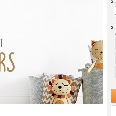
2.
3.