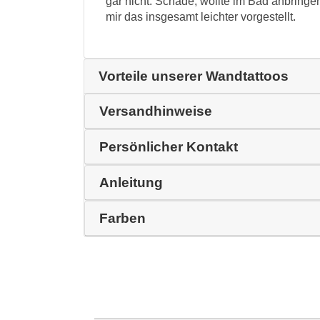
gar nicht. Schade, wollte im Bad anbringe
mir das insgesamt leichter vorgestellt.
Vorteile unserer Wandtattoos
Versandhinweise
Persönlicher Kontakt
Anleitung
Farben