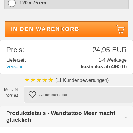
120 x 75 cm
IN DEN WARENKORB
Preis:
24,95 EUR
Lieferzeit:
1-4 Werktage
Versand:
kostenlos ab 49€ (D)
★★★★★
(11 Kundenbewertungen)
Motiv Nr.
023184
Produktdetails - Wandtattoo Meer macht
glücklich