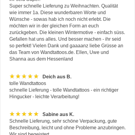
Super schnelle Lieferung zu Weihnachten. Qualität
wie immer 1a. Diese wunderbaren Worte und
Wünsche - sowas hab ich noch nicht erlebt. Die
möchten wir in der gleichen Form an euch
zurückgeben. Die kleinen Wintermotive - einfach süss.
Gefallen hat uns alles. Und besser machen - ihr seid
so perfekt! Vielen Dank und gaaaanz liebe Grüsse an
das Team von Wandtattoos.de. Ellen, Uwe und
Shanna aus dem Hessenland
★★★★★
Deich aus B.
tolle Wandtattoos
schnelle Lieferung - tolle Wandtattoos - ein richtiger
Hingucker - leichte Verarbeitung!
★★★★★
Sabine aus K.
Schnelle Lieferung, sehr schöne Verpackung, gute
Beschreibung, leicht und ohne Probleme anzubringen.
Wir sind begeistert.