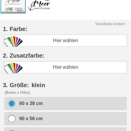
Wandfarbe ändern
1. Farbe:
Hier wählen
2. Zusatzfarbe:
Hier wählen
3. Größe:
klein
(Breite x Höhe)
60 x 38 cm
90 x 56 cm