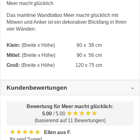
Meer macht glücklich
Das maritime Wandtattoo Meer macht glücklich mit
Möwen und Anker ist ein dekorativer Blickfang in Ihren
vier Wänden.
Klein:
(Breite x Höhe)
60 x 38 cm
Mittel:
(Breite x Höhe)
90 x 56 cm
Groß:
(Breite x Höhe)
120 x 75 cm
Kundenbewertungen
Bewertung für
Meer macht glücklich
:
★★★★★
5.00
/ 5.00
(basierend auf 11 Bewertungen)
★★★★★
Ellen aus F.
Ihr seid Super!