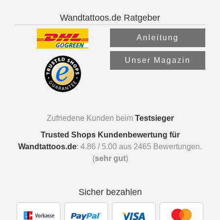
Wandtattoos.de Ratgeber
Anleitung
Unser Magazin
Zufriedene Kunden beim
Testsieger
Trusted Shops Kundenbewertung für
Wandtattoos.de
:
4.86
/
5.00
aus
2465
Bewertungen.
(
sehr gut
)
Sicher bezahlen