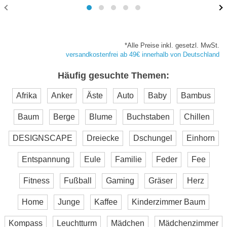
*Alle Preise inkl. gesetzl. MwSt.
versandkostenfrei ab 49€ innerhalb von Deutschland
Häufig gesuchte Themen:
Afrika
Anker
Äste
Auto
Baby
Bambus
Baum
Berge
Blume
Buchstaben
Chillen
DESIGNSCAPE
Dreiecke
Dschungel
Einhorn
Entspannung
Eule
Familie
Feder
Fee
Fitness
Fußball
Gaming
Gräser
Herz
Home
Junge
Kaffee
Kinderzimmer Baum
Kompass
Leuchtturm
Mädchen
Mädchenzimmer