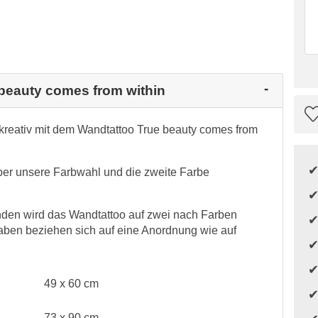
 beauty comes from within
 kreativ mit dem Wandtattoo True beauty comes from
über unsere Farbwahl und die zweite Farbe
den wird das Wandtattoo auf zwei nach Farben
aben beziehen sich auf eine Anordnung wie auf
49 x 60 cm
73 x 90 cm