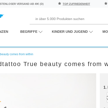
TENLOSER VERSAND AB 49€ (D)
TOP ZUFRIEDENHEIT
NZEN
BEGRIFFE
KINDER UND JUGEND
MO
beauty comes from within
tattoo True beauty comes from w
1.