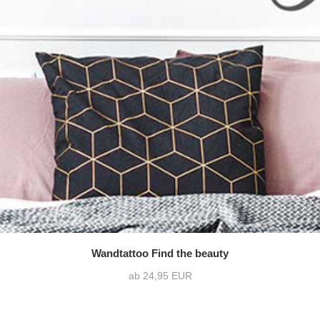
Wandtattoo Find the beauty
ab 24,95 EUR