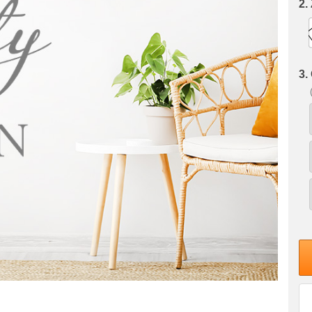
2.
3.