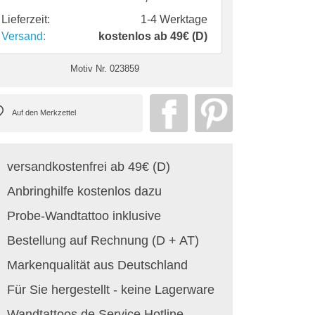
Lieferzeit:
1-4 Werktage
Versand:
kostenlos ab 49€ (D)
Motiv Nr.
023859
versandkostenfrei ab 49€ (D)
Anbringhilfe kostenlos dazu
Probe-Wandtattoo inklusive
Bestellung auf Rechnung (D + AT)
Markenqualität aus Deutschland
Für Sie hergestellt - keine Lagerware
Wandtattoos.de Service Hotline