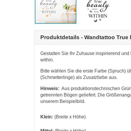
Produktdetails - Wandtattoo True
Gestalten Sie Ihr Zuhause inspirierend und
within.
Bitte wählen Sie die erste Farbe (Spruch) 
(Schmetterlinge) als Zusatzfarbe aus.
Hinweis:
Aus produktionstechnischen Grün
getrennten Bögen geliefert. Die Größenang
unserem Beispielbild.
Klein:
(Breite x Höhe)
Mittel:
(Breite x Höhe)