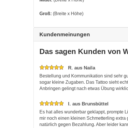
Groß:
(Breite x Höhe)
Kundenmeinungen
Das sagen Kunden von W
R. aus Naila
Bestellung und Kommunikation sind sehr gut
sogar kleine Zugaben. Das Tattoo sieht echt
Anbringen gelingt nach etwas Übung wirkli
I. aus Brunsbüttel
Es hat alles wunderbar geklappt, prompte Lie
mir noch einen kleinen Schmetterling extra 
natürlich gegen Bezahlung. Aber leider kann