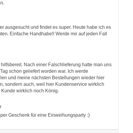
n.
er ausgesucht und findet es super. Heute habe ich es
ten. Einfache Handhabe!! Werde mir auf jeden Fall
hilfsbereit. Nach einer Falschlieferung hatte man uns
 Tag schon geliefert worden war. Ich werde
hlen und meine nächsten Bestellungen wieder hier
n, sondern auch, weil hier Kundenservice wirklich
er Kunde wirklich noch König.
r
uper Geschenk für eine Einweihungsparty :)