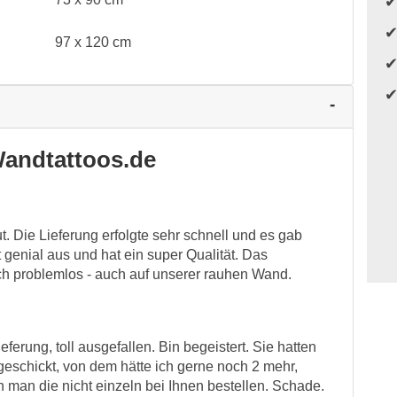
97 x 120 cm
andtattoos.de
. Die Lieferung erfolgte sehr schnell und es gab
 genial aus und hat ein super Qualität. Das
ch problemlos - auch auf unserer rauhen Wand.
ferung, toll ausgefallen. Bin begeistert. Sie hatten
geschickt, von dem hätte ich gerne noch 2 mehr,
 man die nicht einzeln bei Ihnen bestellen. Schade.