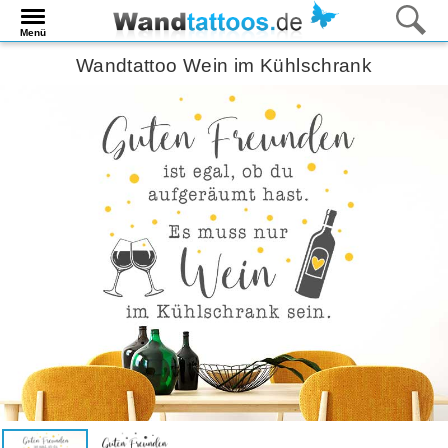
Menü
Wandtattoo Wein im Kühlschrank