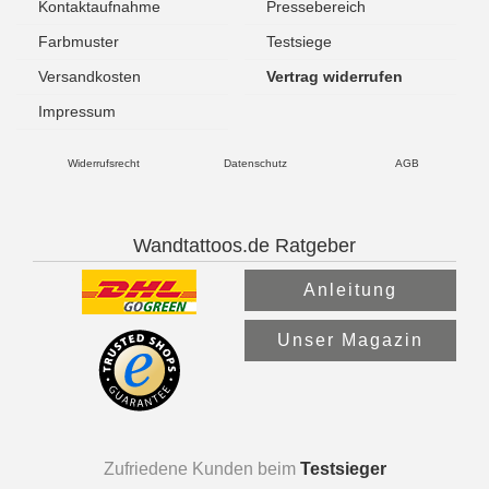
Kontaktaufnahme
Pressebereich
Farbmuster
Testsiege
Versandkosten
Vertrag widerrufen
Impressum
Widerrufsrecht
Datenschutz
AGB
Wandtattoos.de Ratgeber
Anleitung
Unser Magazin
Zufriedene Kunden beim
Testsieger