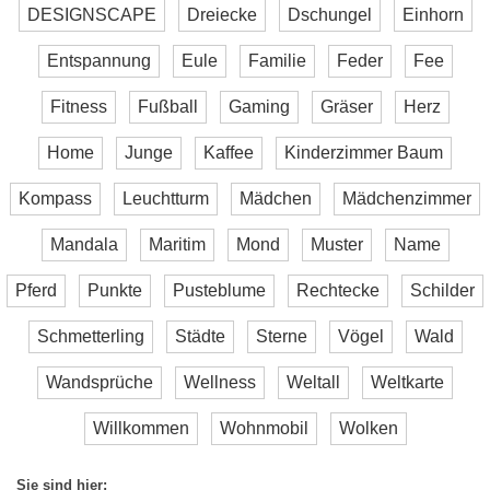
DESIGNSCAPE
Dreiecke
Dschungel
Einhorn
Entspannung
Eule
Familie
Feder
Fee
Fitness
Fußball
Gaming
Gräser
Herz
Home
Junge
Kaffee
Kinderzimmer Baum
Kompass
Leuchtturm
Mädchen
Mädchenzimmer
Mandala
Maritim
Mond
Muster
Name
Pferd
Punkte
Pusteblume
Rechtecke
Schilder
Schmetterling
Städte
Sterne
Vögel
Wald
Wandsprüche
Wellness
Weltall
Weltkarte
Willkommen
Wohnmobil
Wolken