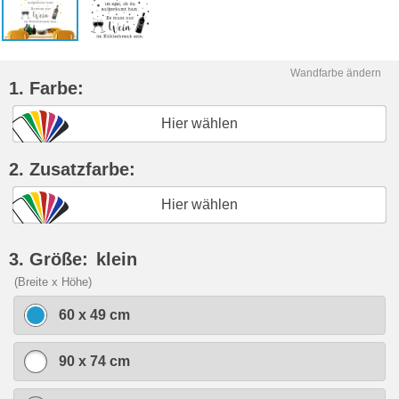
Wandfarbe ändern
1. Farbe:
Hier wählen
2. Zusatzfarbe:
Hier wählen
3. Größe:
klein
(Breite x Höhe)
60 x 49 cm
90 x 74 cm