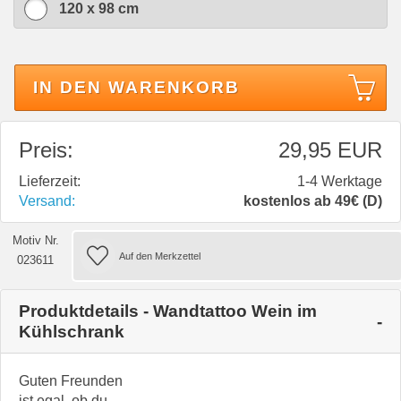
120 x 98 cm
IN DEN WARENKORB
Preis:
29,95 EUR
Lieferzeit:
1-4 Werktage
Versand:
kostenlos ab 49€ (D)
Motiv Nr.
023611
Produktdetails - Wandtattoo Wein im
Kühlschrank
Guten Freunden
ist egal, ob du