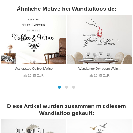
Ähnliche Motive bei Wandtattoos.de:
Wandtattoo Coffee & Wine
Wandtattoo Der beste Wein...
ab 26,95 EUR
ab 28,95 EUR
Diese Artikel wurden zusammen mit diesem
Wandtattoo gekauft: