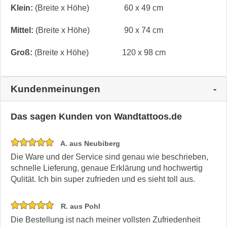
Klein:
(Breite x Höhe)
60 x 49 cm
Mittel:
(Breite x Höhe)
90 x 74 cm
Groß:
(Breite x Höhe)
120 x 98 cm
Kundenmeinungen
Das sagen Kunden von Wandtattoos.de
A. aus Neubiberg
Die Ware und der Service sind genau wie beschrieben,
schnelle Lieferung, genaue Erklärung und hochwertig
Qulität. Ich bin super zufrieden und es sieht toll aus.
R. aus Pohl
Die Bestellung ist nach meiner vollsten Zufriedenheit