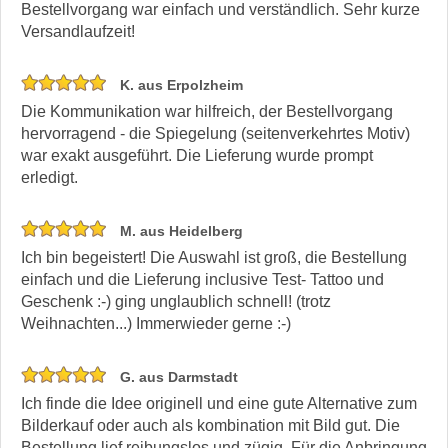
Bestellvorgang war einfach und verständlich. Sehr kurze
Versandlaufzeit!
K. aus Erpolzheim
Die Kommunikation war hilfreich, der Bestellvorgang
hervorragend - die Spiegelung (seitenverkehrtes Motiv)
war exakt ausgeführt. Die Lieferung wurde prompt
erledigt.
M. aus Heidelberg
Ich bin begeistert! Die Auswahl ist groß, die Bestellung
einfach und die Lieferung inclusive Test- Tattoo und
Geschenk :-) ging unglaublich schnell! (trotz
Weihnachten...) Immerwieder gerne :-)
G. aus Darmstadt
Ich finde die Idee originell und eine gute Alternative zum
Bilderkauf oder auch als kombination mit Bild gut. Die
Bestellung lief reibungslos und zügig. Für die Anbringung