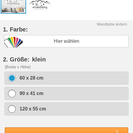
Wandfarbe ändern
1. Farbe:
Hier wählen
2. Größe:
klein
(Breite x Höhe)
60 x 28 cm
90 x 41 cm
120 x 55 cm