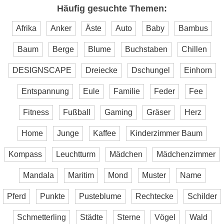
Häufig gesuchte Themen:
Afrika
Anker
Äste
Auto
Baby
Bambus
Baum
Berge
Blume
Buchstaben
Chillen
DESIGNSCAPE
Dreiecke
Dschungel
Einhorn
Entspannung
Eule
Familie
Feder
Fee
Fitness
Fußball
Gaming
Gräser
Herz
Home
Junge
Kaffee
Kinderzimmer Baum
Kompass
Leuchtturm
Mädchen
Mädchenzimmer
Mandala
Maritim
Mond
Muster
Name
Pferd
Punkte
Pusteblume
Rechtecke
Schilder
Schmetterling
Städte
Sterne
Vögel
Wald