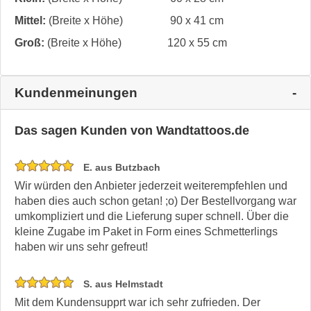
Mittel:
(Breite x Höhe)
90 x 41 cm
Groß:
(Breite x Höhe)
120 x 55 cm
Kundenmeinungen
Das sagen Kunden von Wandtattoos.de
E. aus Butzbach
Wir würden den Anbieter jederzeit weiterempfehlen und
haben dies auch schon getan! ;o) Der Bestellvorgang war
umkompliziert und die Lieferung super schnell. Über die
kleine Zugabe im Paket in Form eines Schmetterlings
haben wir uns sehr gefreut!
S. aus Helmstadt
Mit dem Kundensupprt war ich sehr zufrieden. Der