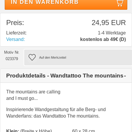
IN DEN WARENKORB
Preis:
24,95 EUR
Lieferzeit:
1-4 Werktage
Versand:
kostenlos ab 49€ (D)
Motiv Nr.
023379
Produktdetails - Wandtattoo The mountains
The mountains are calling
and I must go...
Inspirierende Wandgestaltung für alle Berg- und
Wanderfans: das Wandtattoo The mountains.
Klein:
(Breite x Höhe)
60 x 28 cm