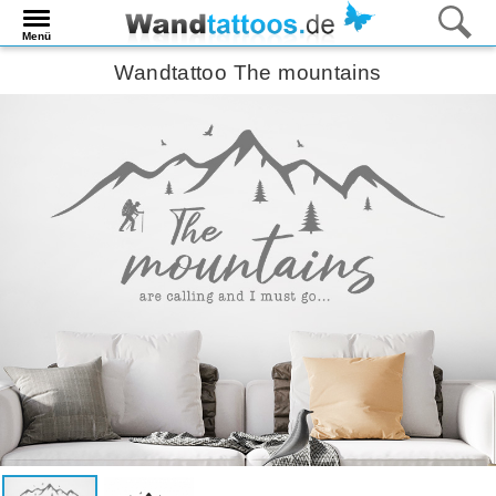
Menü
Wandtattoo The mountains